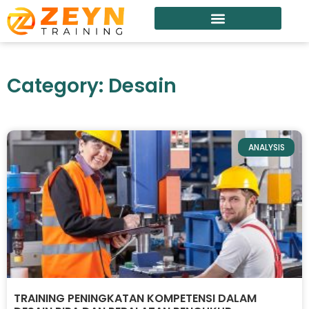
Category: Desain
ANALYSIS
TRAINING PENINGKATAN KOMPETENSI DALAM