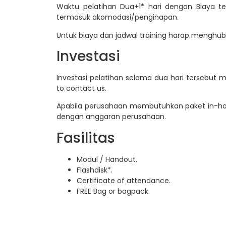
Waktu pelatihan Dua+1* hari dengan Biaya te
termasuk akomodasi/penginapan.
Untuk biaya dan jadwal training harap menghub
Investasi
Investasi pelatihan selama dua hari tersebut m
to contact us.
Apabila perusahaan membutuhkan paket in-hou
dengan anggaran perusahaan.
Fasilitas
Modul / Handout.
Flashdisk*.
Certificate of attendance.
FREE Bag or bagpack.