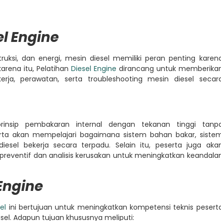
el Engine
ruksi, dan energi, mesin diesel memiliki peran penting karen
karena itu, Pelatihan
Diesel Engine
dirancang untuk memberika
a, perawatan, serta troubleshooting mesin diesel secar
prinsip pembakaran internal dengan tekanan tinggi tanp
serta akan mempelajari bagaimana sistem bahan bakar, siste
el bekerja secara terpadu. Selain itu, peserta juga aka
ventif dan analisis kerusakan untuk meningkatkan keandala
Engine
sel
ini bertujuan untuk meningkatkan kompetensi teknis pesert
el. Adapun tujuan khususnya meliputi: