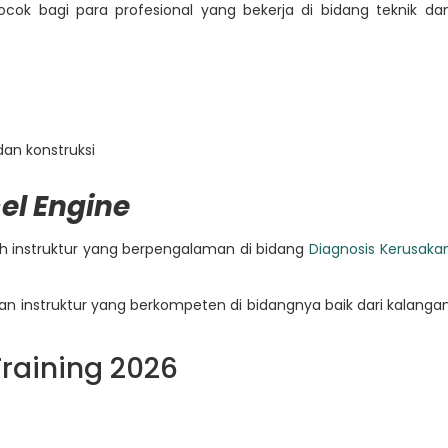
ocok bagi para profesional yang bekerja di bidang teknik da
dan konstruksi
sel Engine
leh instruktur yang berpengalaman di bidang
Diagnosis Kerusaka
an instruktur yang berkompeten di bidangnya baik dari kalanga
Training 2026