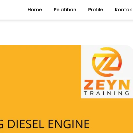
Home
Pelatihan
Profile
Kontak