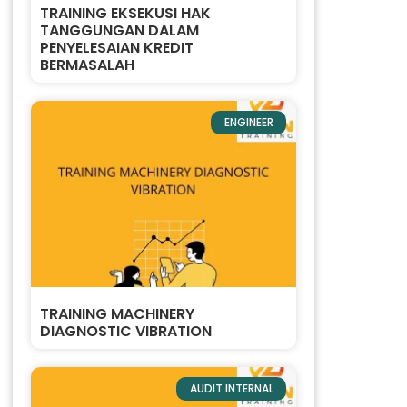
TRAINING EKSEKUSI HAK
TANGGUNGAN DALAM
PENYELESAIAN KREDIT
BERMASALAH
ENGINEER
TRAINING MACHINERY
DIAGNOSTIC VIBRATION
AUDIT INTERNAL