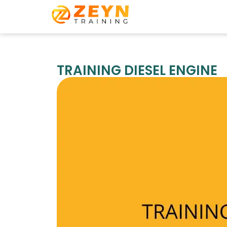
TRAINING DIESEL ENGINE