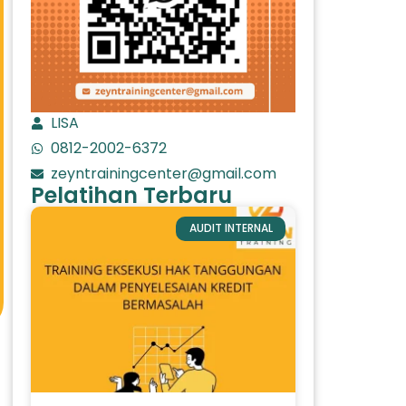
LISA
0812-2002-6372
zeyntrainingcenter@gmail.com
Pelatihan Terbaru
AUDIT INTERNAL