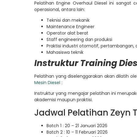
Pelatihan Engine Overhaul Diesel
ini sangat c
operasional, antara lain:
Teknisi dan mekanik
Maintenance Engineer
Operator alat berat
Staff engineering dan produksi
Praktisi industri otomotif, pertambangan, 
Mahasiswa teknik
Instruktur
Training Die
Pelatihan yang diselenggarakan akan dilatih o
Mesin Diesel
:
Instruktur yang mengajar pelatihan ini merupak
akademisi maupun praktisi.
Jadwal Pelatihan Zeyn 
Batch 1 : 20 – 21 Januari 2026
Batch 2 : 10 – 11 Februari 2026