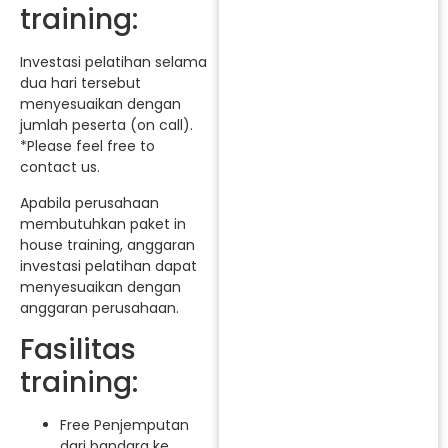
training:
Investasi pelatihan selama
dua hari tersebut
menyesuaikan dengan
jumlah peserta (on call).
*Please feel free to
contact us.
Apabila perusahaan
membutuhkan paket in
house training, anggaran
investasi pelatihan dapat
menyesuaikan dengan
anggaran perusahaan.
Fasilitas
training:
Free Penjemputan
dari bandara ke