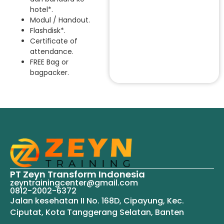
hotel*.
Modul / Handout.
Flashdisk*.
Certificate of
attendance.
FREE Bag or
bagpacker.
PT Zeyn Transform Indonesia
zeyntrainingcenter@gmail.com
0812-2002-6372
Jalan kesehatan II No. 168D, Cipayung, Kec.
Ciputat, Kota Tanggerang Selatan, Banten