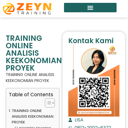
TRAINING
Kontak Kami
ONLINE
ANALISIS
KEEKONOMIAN
PROYEK
TRAINING ONLINE ANALISIS
KEEKONOMIAN PROYEK
Table of Contents
TRAINING ONLINE
ANALISIS KEEKONOMIAN
LISA
PROYEK
0812-2002-6372
DESKRIPSI TRAINING