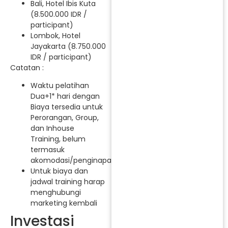
Bali, Hotel Ibis Kuta
(8.500.000 IDR /
participant)
Lombok, Hotel
Jayakarta (8.750.000
IDR / participant)
Catatan :
Waktu pelatihan
Dua+1* hari dengan
Biaya tersedia untuk
Perorangan, Group,
dan Inhouse
Training, belum
termasuk
akomodasi/penginapan.
Untuk biaya dan
jadwal training harap
menghubungi
marketing kembali
Investasi