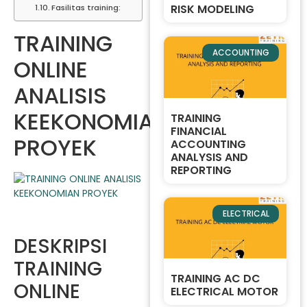
RISK MODELING
Fasilitas training:
TRAINING
ACCOUNTING
ONLINE
ANALISIS
KEEKONOMIAN
TRAINING
FINANCIAL
PROYEK
ACCOUNTING
ANALYSIS AND
REPORTING
ELECTRICAL
DESKRIPSI
TRAINING
TRAINING AC DC
ONLINE
ELECTRICAL MOTOR