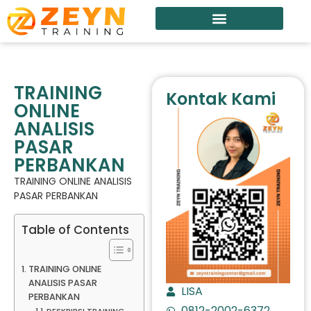
TRAINING
Kontak Kami
ONLINE
ANALISIS
PASAR
PERBANKAN
TRAINING ONLINE ANALISIS
PASAR PERBANKAN
Table of Contents
TRAINING ONLINE
ANALISIS PASAR
LISA
PERBANKAN
0812-2002-6372
DESKRIPSI TRAINING