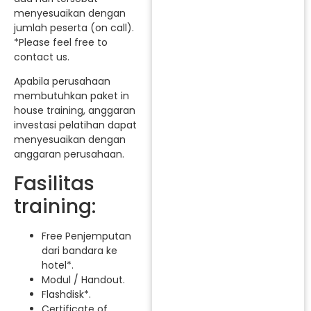
menyesuaikan dengan
jumlah peserta (on call).
*Please feel free to
contact us.
Apabila perusahaan
membutuhkan paket in
house training, anggaran
investasi pelatihan dapat
menyesuaikan dengan
anggaran perusahaan.
Fasilitas
training:
Free Penjemputan
dari bandara ke
hotel*.
Modul / Handout.
Flashdisk*.
Certificate of