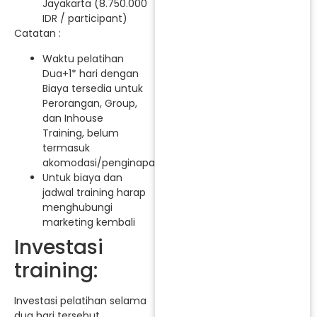
Jayakarta (8.750.000
IDR / participant)
Catatan :
Waktu pelatihan
Dua+1* hari dengan
Biaya tersedia untuk
Perorangan, Group,
dan Inhouse
Training, belum
termasuk
akomodasi/penginapan.
Untuk biaya dan
jadwal training harap
menghubungi
marketing kembali
Investasi
training:
Investasi pelatihan selama
dua hari tersebut