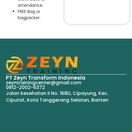
attendance.
FREE Bag or
bagpacker.
PT Zeyn Transform Indonesia
zeyntrainingcenter@gmail.com
0812-2002-6372
Jalan kesehatan II No. 168D, Cipayung, Kec.
Ciputat, Kota Tanggerang Selatan, Banten