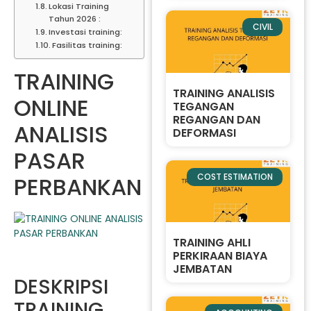
Lokasi Training
Tahun 2026 :
CIVIL
Investasi training:
Fasilitas training:
TRAINING
TRAINING ANALISIS
ONLINE
TEGANGAN
REGANGAN DAN
ANALISIS
DEFORMASI
PASAR
COST ESTIMATION
PERBANKAN
TRAINING AHLI
PERKIRAAN BIAYA
JEMBATAN
DESKRIPSI
TRAINING