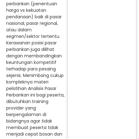
perbankan (penentuan
harga vs kekuatan
pendanaan) baik di pasar
nasional, pasar regional,
atau dalam
segmen/sektor tertentu.
Kerawanan posisi pasar
perbankan juga dilihat
dengan membandingkan
keuntungan kompetitif
terhadap para pesaing
sejenis. Menimbang cukup
kompleknya materi
pelatihan Analisis Pasar
Perbankan ini bagi peserta,
dibutuhkan training
provider yang
berpengalaman di
bidangnya agar tidak
membuat peserta tidak
menjadi cepat bosan dan