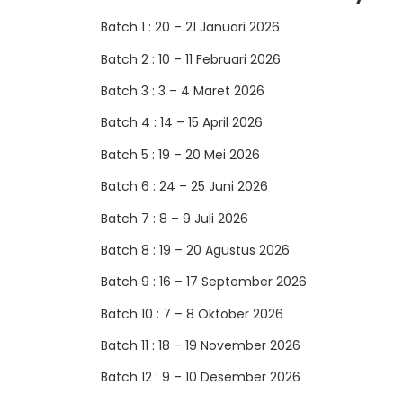
Batch 1 : 20 – 21 Januari 2026
Batch 2 : 10 – 11 Februari 2026
Batch 3 : 3 – 4 Maret 2026
Batch 4 : 14 – 15 April 2026
Batch 5 : 19 – 20 Mei 2026
Batch 6 : 24 – 25 Juni 2026
Batch 7 : 8 – 9 Juli 2026
Batch 8 : 19 – 20 Agustus 2026
Batch 9 : 16 – 17 September 2026
Batch 10 : 7 – 8 Oktober 2026
Batch 11 : 18 – 19 November 2026
Batch 12 : 9 – 10 Desember 2026