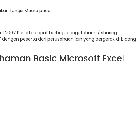
kan fungsi Macro pada
cel 2007 Peserta dapat berbagi pengetahuan / sharing
 dengan peserta dari perusahaan lain yang bergerak di bidang
haman Basic Microsoft Excel