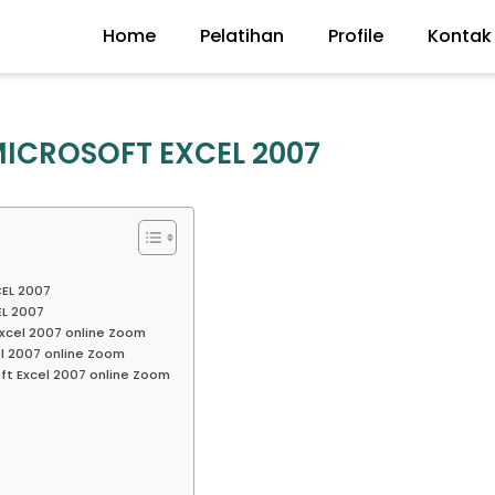
Home
Pelatihan
Profile
Kontak
MICROSOFT EXCEL 2007
CEL 2007
EL 2007
xcel 2007 online Zoom
l 2007 online Zoom
ft Excel 2007 online Zoom