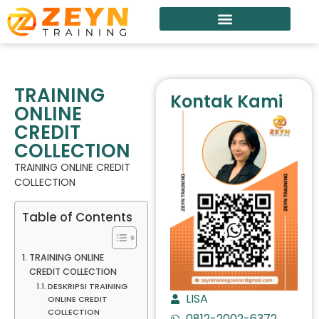
TRAINING
Kontak Kami
ONLINE
CREDIT
COLLECTION
TRAINING ONLINE CREDIT
COLLECTION
Table of Contents
TRAINING ONLINE
CREDIT COLLECTION
DESKRIPSI TRAINING
LISA
ONLINE CREDIT
COLLECTION
0812-2002-6372