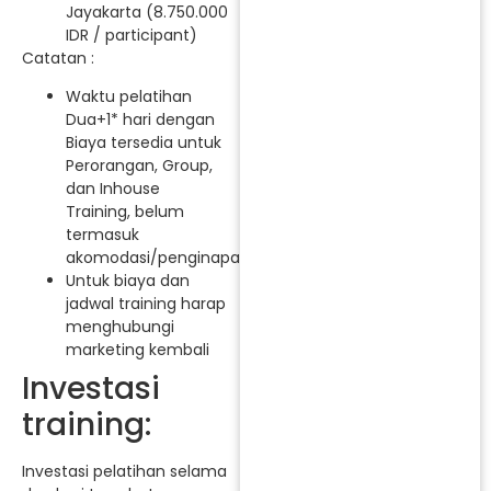
Jayakarta (8.750.000
IDR / participant)
Catatan :
Waktu pelatihan
Dua+1* hari dengan
Biaya tersedia untuk
Perorangan, Group,
dan Inhouse
Training, belum
termasuk
akomodasi/penginapan.
Untuk biaya dan
jadwal training harap
menghubungi
marketing kembali
Investasi
training:
Investasi pelatihan selama