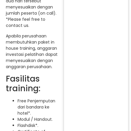
dua hari tersebut
menyesuaikan dengan
jumlah peserta (on call).
*Please feel free to
contact us.
Apabila perusahaan
membutuhkan paket in
house training, anggaran
investasi pelatihan dapat
menyesuaikan dengan
anggaran perusahaan.
Fasilitas
training:
Free Penjemputan
dari bandara ke
hotel*.
Modul / Handout.
Flashdisk*.