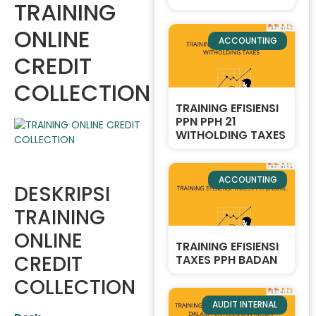
TRAINING
ONLINE
ACCOUNTING
CREDIT
COLLECTION
TRAINING EFISIENSI
PPN PPH 21
WITHOLDING TAXES
ACCOUNTING
DESKRIPSI
TRAINING
ONLINE
TRAINING EFISIENSI
CREDIT
TAXES PPH BADAN
COLLECTION
AUDIT INTERNAL