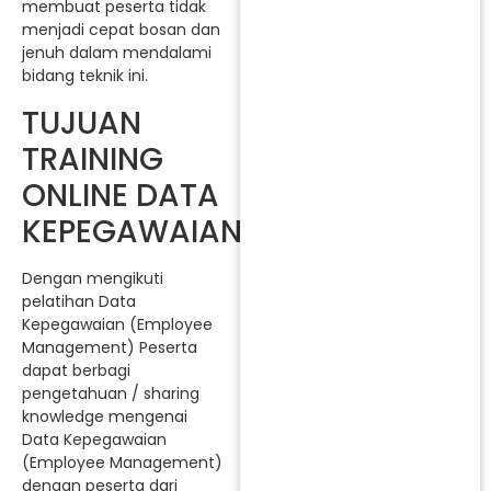
membuat peserta tidak
menjadi cepat bosan dan
jenuh dalam mendalami
bidang teknik ini.
TUJUAN
TRAINING
ONLINE DATA
KEPEGAWAIAN
Dengan mengikuti
pelatihan Data
Kepegawaian (Employee
Management) Peserta
dapat berbagi
pengetahuan / sharing
knowledge mengenai
Data Kepegawaian
(Employee Management)
dengan peserta dari