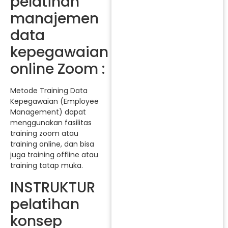
pelatihan
manajemen
data
kepegawaian
online Zoom :
Metode Training Data
Kepegawaian (Employee
Management) dapat
menggunakan fasilitas
training zoom atau
training online, dan bisa
juga training offline atau
training tatap muka.
INSTRUKTUR
pelatihan
konsep