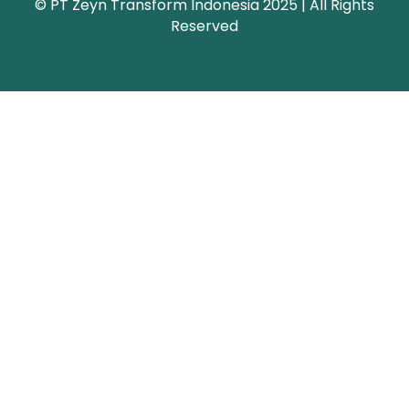
© PT Zeyn Transform Indonesia 2025 | All Rights
Reserved