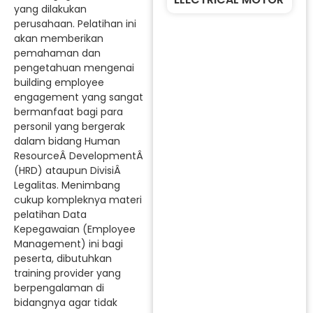
yang dilakukan
perusahaan. Pelatihan ini
akan memberikan
pemahaman dan
pengetahuan mengenai
building employee
engagement yang sangat
bermanfaat bagi para
personil yang bergerak
dalam bidang Human
ResourceÂ DevelopmentÂ
(HRD) ataupun DivisiÂ
Legalitas. Menimbang
cukup kompleknya materi
pelatihan Data
Kepegawaian (Employee
Management) ini bagi
peserta, dibutuhkan
training provider yang
berpengalaman di
bidangnya agar tidak