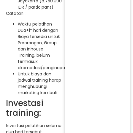
Jayakarta (8.750.000
IDR / participant)
Catatan :
Waktu pelatihan
Dua+1* hari dengan
Biaya tersedia untuk
Perorangan, Group,
dan Inhouse
Training, belum
termasuk
akomodasi/penginapan.
Untuk biaya dan
jadwal training harap
menghubungi
marketing kembali
Investasi
training:
Investasi pelatihan selama
dua hari tersebut