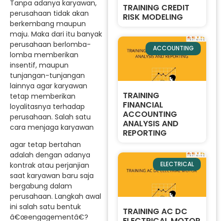
Tanpa adanya karyawan,
TRAINING CREDIT
perusahaan tidak akan
RISK MODELING
berkembang maupun
maju. Maka dari itu banyak
perusahaan berlomba-
ACCOUNTING
lomba memberikan
insentif, maupun
tunjangan-tunjangan
lainnya agar karyawan
TRAINING
tetap memberikan
FINANCIAL
loyalitasnya terhadap
ACCOUNTING
perusahaan. Salah satu
ANALYSIS AND
cara menjaga karyawan
REPORTING
agar tetap bertahan
adalah dengan adanya
ELECTRICAL
kontrak atau perjanjian
saat karyawan baru saja
bergabung dalam
perusahaan. Langkah awal
ini salah satu bentuk
TRAINING AC DC
â€œengagementâ€?
ELECTRICAL MOTOR