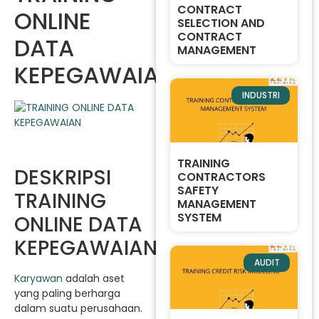
CONTRACT
ONLINE
SELECTION AND
CONTRACT
DATA
MANAGEMENT
KEPEGAWAIAN
INDUSTRI
TRAINING
DESKRIPSI
CONTRACTORS
SAFETY
TRAINING
MANAGEMENT
SYSTEM
ONLINE DATA
KEPEGAWAIAN
AUDIT
Karyawan
adalah aset
yang paling berharga
dalam suatu perusahaan.