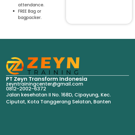
attendance.
FREE Bag or
bagpacker.
PT Zeyn Transform Indonesia
zeyntrainingcenter@gmail.com
0812-2002-6372
Jalan kesehatan II No. 168D, Cipayung, Kec.
Ciputat, Kota Tanggerang Selatan, Banten