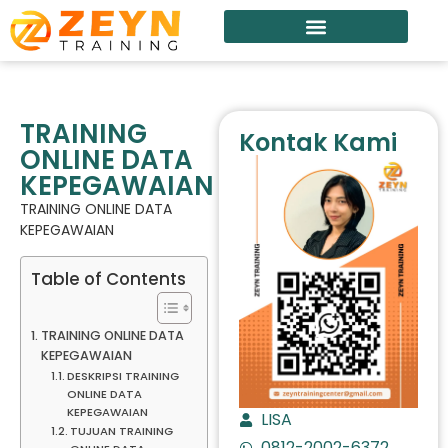
TRAINING
Kontak Kami
ONLINE DATA
KEPEGAWAIAN
TRAINING ONLINE DATA
KEPEGAWAIAN
Table of Contents
TRAINING ONLINE DATA
KEPEGAWAIAN
DESKRIPSI TRAINING
ONLINE DATA
KEPEGAWAIAN
LISA
TUJUAN TRAINING
0812-2002-6372