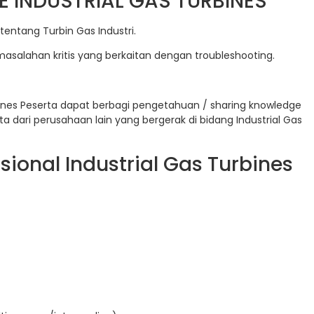
E INDUSTRIAL GAS TURBINES
tang Turbin Gas Industri.
salahan kritis yang berkaitan dengan troubleshooting.
bines Peserta dapat berbagi pengetahuan / sharing knowledge
a dari perusahaan lain yang bergerak di bidang Industrial Gas
ional Industrial Gas Turbines