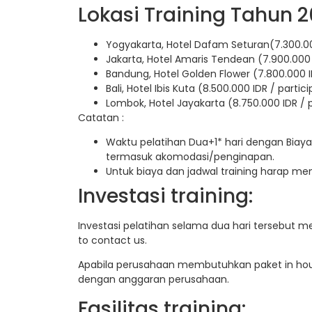
Lokasi Training Tahun 2
Yogyakarta, Hotel Dafam Seturan(7.300.00
Jakarta, Hotel Amaris Tendean (7.900.000 
Bandung, Hotel Golden Flower (7.800.000 I
Bali, Hotel Ibis Kuta (8.500.000 IDR / partic
Lombok, Hotel Jayakarta (8.750.000 IDR / 
Catatan :
Waktu pelatihan Dua+1* hari dengan Biaya
termasuk akomodasi/penginapan.
Untuk biaya dan jadwal training harap m
Investasi training:
Investasi pelatihan selama dua hari tersebut m
to contact us.
Apabila perusahaan membutuhkan paket in hous
dengan anggaran perusahaan.
Fasilitas training: