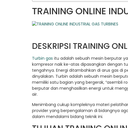
TRAINING ONLINE IND
DESKRIPSI TRAINING ONL
Turbin gas
itu adalah sebuah mesin berputar ya
kompresor naik ke-atas dipasangkan dengan tur
tengahnya. Energi ditambahkan di arus gas di
dinyalakan. Turbin adalah sebuah mesin berputa
memiliki satu bagian yang bergerak, “asembli ro
berputar dan menghasilkan energi untuk mengge
air.
Menimbang cukup kompleknya materi pelatihan In
provider yang berpengalaman di bidangnya aga
dalam mendalami bidang teknik ini.