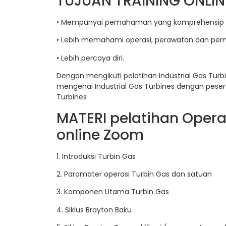
TUJUAN TRAINING ONLIN
• Mempunyai pemahaman yang komprehensip ten
• Lebih memahami operasi, perawatan dan perma
• Lebih percaya diri.
Dengan mengikuti pelatihan Industrial Gas Tur
mengenai Industrial Gas Turbines dengan pesert
Turbines
MATERI pelatihan Operas
online Zoom
1. Introduksi Turbin Gas
2. Paramater operasi Turbin Gas dan satuan
3. Komponen Utama Turbin Gas
4. Siklus Brayton Baku