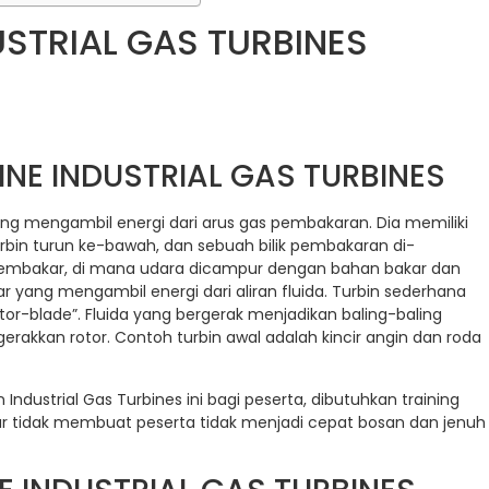
USTRIAL GAS TURBINES
INE INDUSTRIAL GAS TURBINES
ng mengambil energi dari arus gas pembakaran. Dia memiliki
bin turun ke-bawah, dan sebuah bilik pembakaran di-
 pembakar, di mana udara dicampur dengan bahan bakar dan
r yang mengambil energi dari aliran fluida. Turbin sederhana
tor-blade”. Fluida yang bergerak menjadikan baling-baling
rakkan rotor. Contoh turbin awal adalah kincir angin dan roda
dustrial Gas Turbines ini bagi peserta, dibutuhkan training
r tidak membuat peserta tidak menjadi cepat bosan dan jenuh