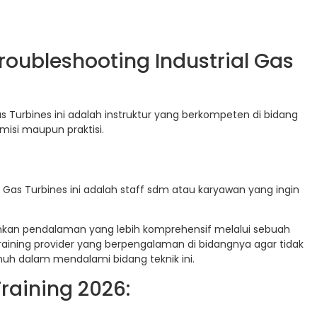
roubleshooting Industrial Gas
as Turbines ini adalah instruktur yang berkompeten di bidang
misi maupun praktisi.
l Gas Turbines ini adalah staff sdm atau karyawan yang ingin
uhkan pendalaman yang lebih komprehensif melalui sebuah
raining provider yang berpengalaman di bidangnya agar tidak
uh dalam mendalami bidang teknik ini.
raining 2026: