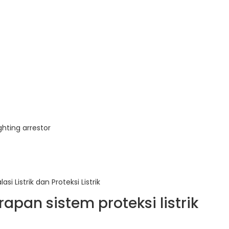
ighting arrestor
 Listrik dan Proteksi Listrik
pan sistem proteksi listrik