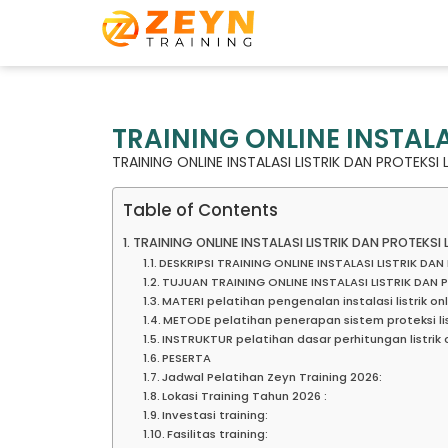
TRAINING ONLINE INSTALA
TRAINING ONLINE INSTALASI LISTRIK DAN PROTEKSI L
Table of Contents
TRAINING ONLINE INSTALASI LISTRIK DAN PROTEKSI L
DESKRIPSI TRAINING ONLINE INSTALASI LISTRIK DAN
TUJUAN TRAINING ONLINE INSTALASI LISTRIK DAN P
MATERI pelatihan pengenalan instalasi listrik o
METODE pelatihan penerapan sistem proteksi lis
INSTRUKTUR pelatihan dasar perhitungan listrik
PESERTA
Jadwal Pelatihan Zeyn Training 2026:
Lokasi Training Tahun 2026 :
Investasi training:
Fasilitas training: