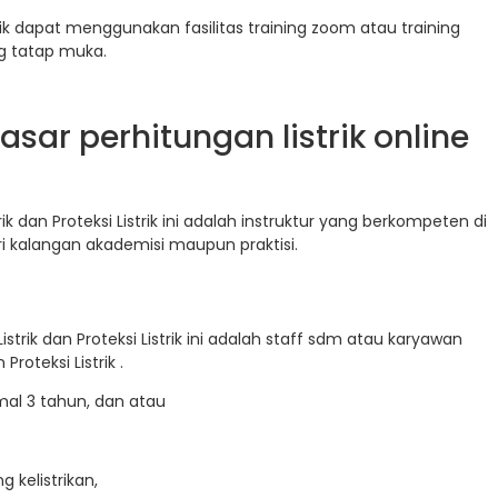
strik dapat menggunakan fasilitas training zoom atau training
ing tatap muka.
sar perhitungan listrik online
rik dan Proteksi Listrik ini adalah instruktur yang berkompeten di
 dari kalangan akademisi maupun praktisi.
istrik dan Proteksi Listrik ini adalah staff sdm atau karyawan
roteksi Listrik .
al 3 tahun, dan atau
 kelistrikan,