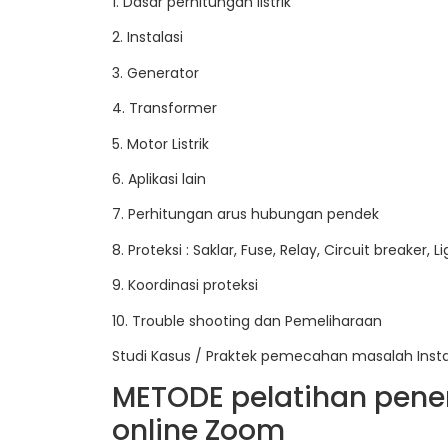
1. Dasar perhitungan listrik
2. Instalasi
3. Generator
4. Transformer
5. Motor Listrik
6. Aplikasi lain
7. Perhitungan arus hubungan pendek
8. Proteksi : Saklar, Fuse, Relay, Circuit breaker, L
9. Koordinasi proteksi
10. Trouble shooting dan Pemeliharaan
Studi Kasus / Praktek pemecahan masalah Instalasi
METODE pelatihan penera
online Zoom