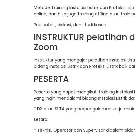
Metode Training Instalasi Listrik dan Proteksi Li
online, dan bisa juga training offline atau train
Presentasi, diskusi, dan studi kasus
INSTRUKTUR pelatihan da
Zoom
Instruktur yang mengajar pelatihan Instalasi List
bidang Instalasi Listrik dan Proteksi Listrik baik
PESERTA
Peserta yang dapat mengikuti training Instalasi L
yang ingin mendalami bidang Instalasi Listrik dan P
* D3 atau SLTA yang berpengalaman kerja minim
setara.
* Teknisi, Operator dan Supervisor didalam bidang