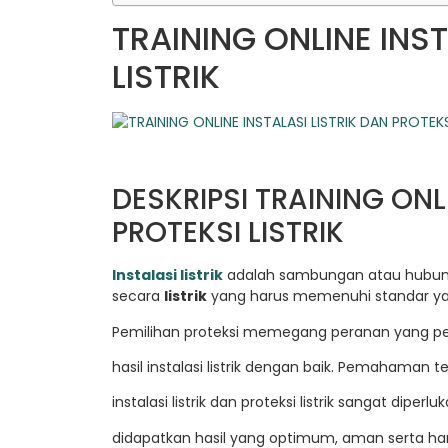
TRAINING ONLINE INST
LISTRIK
DESKRIPSI TRAINING ONL
PROTEKSI LISTRIK
Instalasi listrik
adalah sambungan atau hubun
secara
listrik
yang harus memenuhi standar yan
Pemilihan proteksi memegang peranan yang pen
hasil instalasi listrik dengan baik. Pemahaman t
instalasi listrik dan proteksi listrik sangat diperl
didapatkan hasil yang optimum, aman serta h