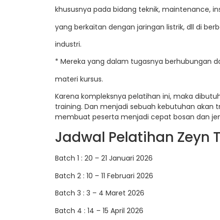
khususnya pada bidang teknik, maintenance, ins
yang berkaitan dengan jaringan listrik, dll di b
industri.
* Mereka yang dalam tugasnya berhubungan da
materi kursus.
Karena kompleksnya pelatihan ini, maka dibut
training. Dan menjadi sebuah kebutuhan akan t
membuat peserta menjadi cepat bosan dan jen
Jadwal Pelatihan Zeyn T
Batch 1 : 20 – 21 Januari 2026
Batch 2 : 10 – 11 Februari 2026
Batch 3 : 3 – 4 Maret 2026
Batch 4 : 14 – 15 April 2026