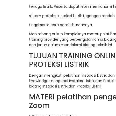
tenaga listrik. Peserta dapat lebih memahami te
sistem proteksi instalasi listrik tegangan ren
tinggi serta cara pemeliharaannya.
Menimbang cukup kompleknya materi pelatihan Inst
training provider yang berpengalaman di bida
dan jenuh dalam mendalami bidang teknik ini.
TUJUAN TRAINING ONLINE
PROTEKSI LISTRIK
Dengan mengikuti pelatihan Instalasi Listrik dan
knowledge mengenai Instalasi Listrik dan Proteks
bidang Instalasi Listrik dan Proteksi Listrik
MATERI pelatihan pengena
Zoom