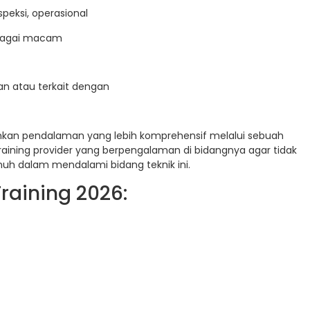
peksi, operasional
erbagai macam
n atau terkait dengan
uhkan pendalaman yang lebih komprehensif melalui sebuah
raining provider yang berpengalaman di bidangnya agar tidak
uh dalam mendalami bidang teknik ini.
raining 2026: