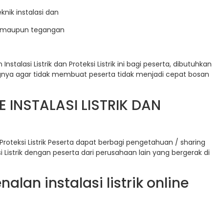
knik instalasi dan
dah maupun tegangan
alasi Listrik dan Proteksi Listrik ini bagi peserta, dibutuhkan
ngnya agar tidak membuat peserta tidak menjadi cepat bosan
 INSTALASI LISTRIK DAN
 Proteksi Listrik Peserta dapat berbagi pengetahuan / sharing
i Listrik dengan peserta dari perusahaan lain yang bergerak di
lan instalasi listrik online