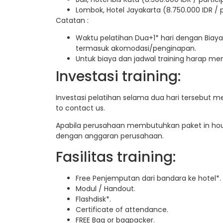
Lombok, Hotel Jayakarta (8.750.000 IDR / 
Catatan :
Waktu pelatihan Dua+1* hari dengan Biaya
termasuk akomodasi/penginapan.
Untuk biaya dan jadwal training harap m
Investasi training:
Investasi pelatihan selama dua hari tersebut m
to contact us.
Apabila perusahaan membutuhkan paket in hous
dengan anggaran perusahaan.
Fasilitas training:
Free Penjemputan dari bandara ke hotel*.
Modul / Handout.
Flashdisk*.
Certificate of attendance.
FREE Bag or bagpacker.