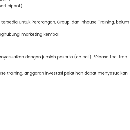
participant)
 tersedia untuk Perorangan, Group, dan Inhouse Training, belum
enghubungi marketing kembali
enyesuaikan dengan jumlah peserta (on call). *Please feel free
e training, anggaran investasi pelatihan dapat menyesuaikan