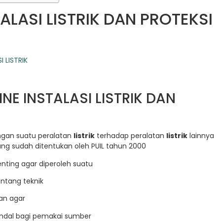
ALASI LISTRIK DAN PROTEKSI
INE INSTALASI LISTRIK DAN
gan suatu peralatan
listrik
terhadap peralatan
listrik
lainnya
g sudah ditentukan oleh PUIL tahun 2000
ting agar diperoleh suatu
entang teknik
ukan agar
andal bagi pemakai sumber