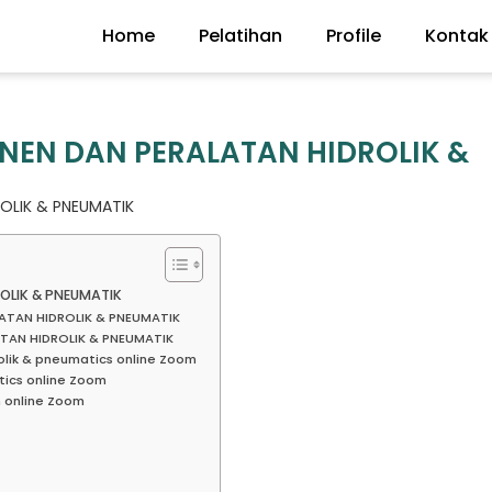
Home
Pelatihan
Profile
Kontak
NEN DAN PERALATAN HIDROLIK &
OLIK & PNEUMATIK
OLIK & PNEUMATIK
LATAN HIDROLIK & PNEUMATIK
TAN HIDROLIK & PNEUMATIK
olik & pneumatics online Zoom
tics online Zoom
n online Zoom