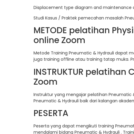
Displacement type diagram and maintenance a
Studi Kasus / Praktek pemecahan masalah Pneu
METODE pelatihan Physi
online Zoom
Metode Training Pneumatic & Hydrauli dapat men
juga training offline atau training tatap muka. Pr
INSTRUKTUR pelatihan Co
Zoom
Instruktur yang mengajar pelatihan Pneumatic &
Pneumatic & Hydrauli baik dari kalangan akadem
PESERTA
Peserta yang dapat mengikuti training Pneumati
mendalami bidang Pneumatic & Hydrauli . Training