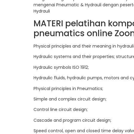
mengenai Pneumatic & Hydrauli dengan peserta
Hydrauli
MATERI pelatihan kompo
pneumatics online Zoo
Physical principles and their meaning in hydrauli
Hydraulic systems and their properties; structur
Hydraulic symbols ISO 1912;
Hydraulic fluids, hydraulic pumps, motors and cy
Physical principles in Pneumatics;
Simple and complex circuit design;
Control line circuit design;
Cascade and program circuit design;
Speed control, open and closed time delay valv