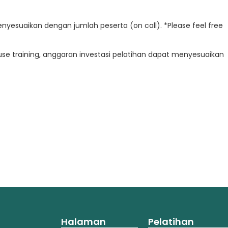
enyesuaikan dengan jumlah peserta (on call). *Please feel free
e training, anggaran investasi pelatihan dapat menyesuaikan
Halaman
Pelatihan