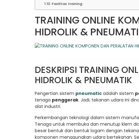
Fasilitas training:
TRAINING ONLINE KO
HIDROLIK & PNEUMAT
DESKRIPSI TRAINING O
HIDROLIK & PNEUMATIK
Pengertian sistem
pneumatic
adalah sistem
p
tenaga
penggerak
. Jadi, tekanan udara ini d
alat industri.
Perkembangan teknologi dalam sistem manufak
Tenaga untuk membuka dan menutup klem did
besar bentuk dan bentuk logam dengan tekanan 
komponen menggunakan udara bertekanan. Seba