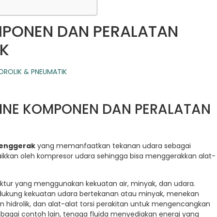
MPONEN DAN PERALATAN
IK
NLINE KOMPONEN DAN PERALATAN
enggerak
yang memanfaatkan tekanan udara sebagai
inaikkan oleh kompresor udara sehingga bisa menggerakkan alat-
tur yang menggunakan kekuatan air, minyak, dan udara.
ukung kekuatan udara bertekanan atau minyak, menekan
hidrolik, dan alat-alat torsi perakitan untuk mengencangkan
gai contoh lain, tenaga fluida menyediakan energi yang