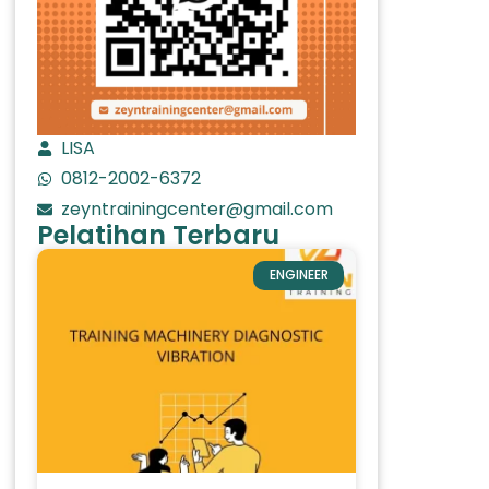
LISA
0812-2002-6372
zeyntrainingcenter@gmail.com
Pelatihan Terbaru
ENGINEER