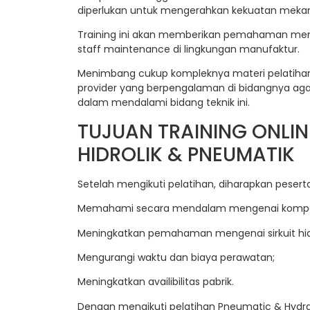
diperlukan untuk mengerahkan kekuatan mekanik
Training ini akan memberikan pemahaman menge
staff maintenance di lingkungan manufaktur.
Menimbang cukup kompleknya materi pelatihan P
provider yang berpengalaman di bidangnya aga
dalam mendalami bidang teknik ini.
TUJUAN TRAINING ONLI
HIDROLIK & PNEUMATIK
Setelah mengikuti pelatihan, diharapkan pesert
Memahami secara mendalam mengenai kompone
Meningkatkan pemahaman mengenai sirkuit hid
Mengurangi waktu dan biaya perawatan;
Meningkatkan availibilitas pabrik.
Dengan mengikuti pelatihan Pneumatic & Hydra