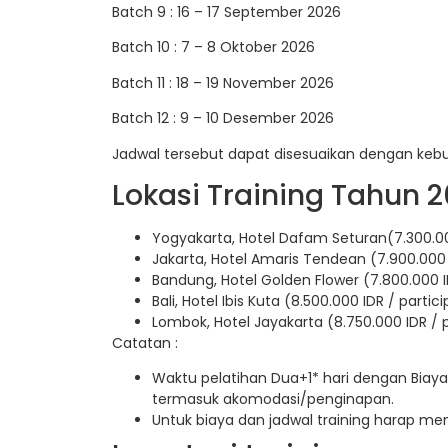
Batch 9 : 16 – 17 September 2026
Batch 10 : 7 – 8 Oktober 2026
Batch 11 : 18 – 19 November 2026
Batch 12 : 9 – 10 Desember 2026
Jadwal tersebut dapat disesuaikan dengan keb
Lokasi Training Tahun 2
Yogyakarta, Hotel Dafam Seturan(7.300.00
Jakarta, Hotel Amaris Tendean (7.900.000 
Bandung, Hotel Golden Flower (7.800.000 I
Bali, Hotel Ibis Kuta (8.500.000 IDR / partic
Lombok, Hotel Jayakarta (8.750.000 IDR / 
Catatan :
Waktu pelatihan Dua+1* hari dengan Biaya
termasuk akomodasi/penginapan.
Untuk biaya dan jadwal training harap m