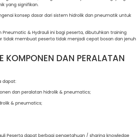
 yang signifikan.
nai konsep dasar dari sistem hidrolik dan pneumatik untuk
neumatic & Hydrauli ini bagi peserta, dibutuhkan training
r tidak membuat peserta tidak menjadi cepat bosan dan jenuh
NE KOMPONEN DAN PERALATAN
a dapat:
n dan peralatan hidrolik & pneumatics;
rolik & pneumatics;
uli Peserta dapat berbagi pengetahuan / sharing knowledge