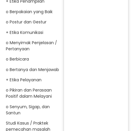
+ Etika Penampilan
o Berpakaian yang Baik
o Postur dan Gestur
+ Etika Komunikasi
o Menyimak Penjelasan /
Pertanyaan
o Berbicara
o Bertanya dan Menjawab
+ Etika Pelayanan
o Pikiran dan Perasaan
Positif dalam Melayani
o Senyum, Sigap, dan
Santun
Studi Kasus / Praktek
pemecahan masalah