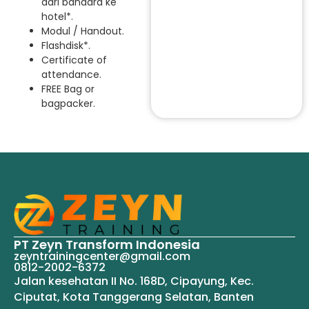
dari bandara ke
hotel*.
Modul / Handout.
Flashdisk*.
Certificate of
attendance.
FREE Bag or
bagpacker.
PT Zeyn Transform Indonesia
zeyntrainingcenter@gmail.com
0812-2002-6372
Jalan kesehatan II No. 168D, Cipayung, Kec.
Ciputat, Kota Tanggerang Selatan, Banten