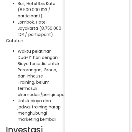
Bali, Hotel Ibis Kuta
(8.500.000 IDR /
participant)
Lombok, Hotel
Jayakarta (8.750.000
IDR / participant)
Catatan :
Waktu pelatihan
Dua+1* hari dengan
Biaya tersedia untuk
Perorangan, Group,
dan Inhouse
Training, belum
termasuk
akomodasi/penginapan.
Untuk biaya dan
jadwal training harap
menghubungi
marketing kembali
Investasi