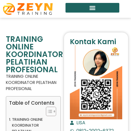
TRAINING
Kontak Kami
ONLINE
KOORDINATOR
PELATIHAN
PROFESIONAL
TRAINING ONLINE
KOORDINATOR PELATIHAN
PROFESIONAL
Table of Contents
TRAINING ONLINE
LISA
KOORDINATOR
0812-2002-6372