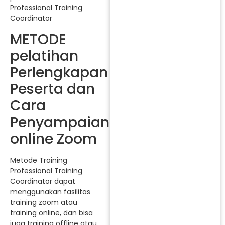
Professional Training
Coordinator
METODE
pelatihan
Perlengkapan
Peserta dan
Cara
Penyampaiannya
online Zoom
Metode Training
Professional Training
Coordinator dapat
menggunakan fasilitas
training zoom atau
training online, dan bisa
juga training offline atau