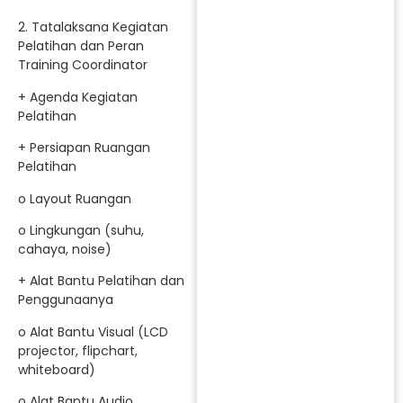
2. Tatalaksana Kegiatan
Pelatihan dan Peran
Training Coordinator
+ Agenda Kegiatan
Pelatihan
+ Persiapan Ruangan
Pelatihan
o Layout Ruangan
o Lingkungan (suhu,
cahaya, noise)
+ Alat Bantu Pelatihan dan
Penggunaanya
o Alat Bantu Visual (LCD
projector, flipchart,
whiteboard)
o Alat Bantu Audio