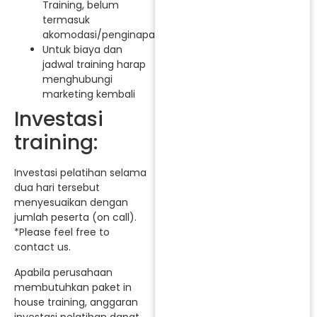
Training, belum
termasuk
akomodasi/penginapan.
Untuk biaya dan
jadwal training harap
menghubungi
marketing kembali
Investasi
training:
Investasi pelatihan selama
dua hari tersebut
menyesuaikan dengan
jumlah peserta (on call).
*Please feel free to
contact us.
Apabila perusahaan
membutuhkan paket in
house training, anggaran
investasi pelatihan dapat