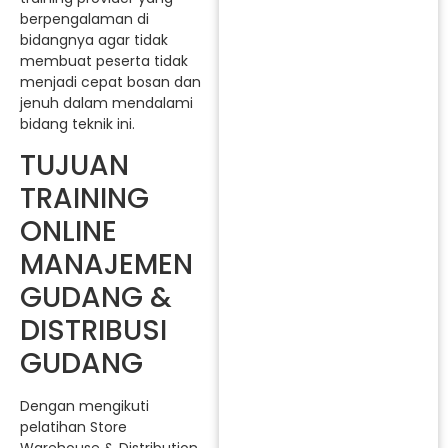
berpengalaman di
bidangnya agar tidak
membuat peserta tidak
menjadi cepat bosan dan
jenuh dalam mendalami
bidang teknik ini.
TUJUAN
TRAINING
ONLINE
MANAJEMEN
GUDANG &
DISTRIBUSI
GUDANG
Dengan mengikuti
pelatihan Store