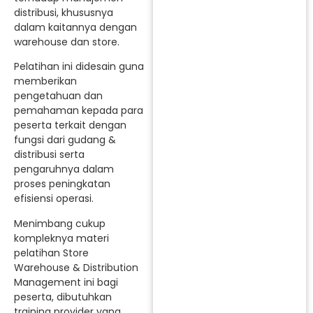
distribusi, khususnya
dalam kaitannya dengan
warehouse dan store.
Pelatihan ini didesain guna
memberikan
pengetahuan dan
pemahaman kepada para
peserta terkait dengan
fungsi dari gudang &
distribusi serta
pengaruhnya dalam
proses peningkatan
efisiensi operasi.
Menimbang cukup
kompleknya materi
pelatihan Store
Warehouse & Distribution
Management ini bagi
peserta, dibutuhkan
training provider yang