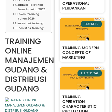
OPERASIONAL
Jadwal Pelatihan
PERBANKAN
Zeyn Training 2026:
Lokasi Training
Tahun 2026 :
Investasi training:
BUSINESS
Fasilitas training:
TRAINING
TRAINING MODERN
ONLINE
CONCEPTS OF
MARKETING
MANAJEMEN
GUDANG &
ELECTRICAL
DISTRIBUSI
GUDANG
TRAINING
OPERATION
CHARACTERISTIC
PROTECTION