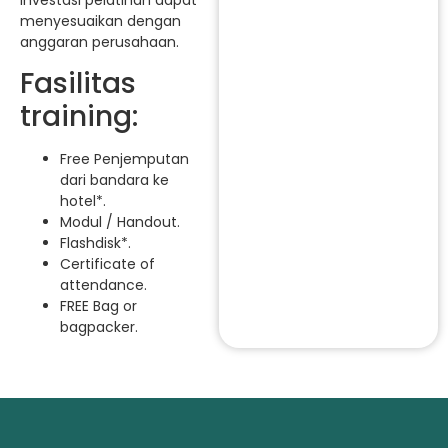
menyesuaikan dengan
anggaran perusahaan.
Fasilitas
training:
Free Penjemputan
dari bandara ke
hotel*.
Modul / Handout.
Flashdisk*.
Certificate of
attendance.
FREE Bag or
bagpacker.