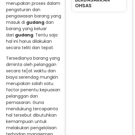
merupakan proses dalam
OHSAS
pengaturan dan
pengawasan barang yang
masuk di
gudang
dan
barang yang keluar
dari
gudang
. Tentu saja
hal ini harus dilakukan
secara teliti dan tepat.
Tersedianya barang yang
diminta oleh pelanggan
secara te[at waktu dan
biaya serendag mungkin
merupakan salah satu
factor penentu kepuasan
pelanggan dan
pemasaran. Guna
mendukung tercapainta
hal tersebut dibutuhkan
kemampuan untuk
melakukan pengelolaan
terhadap manajemen