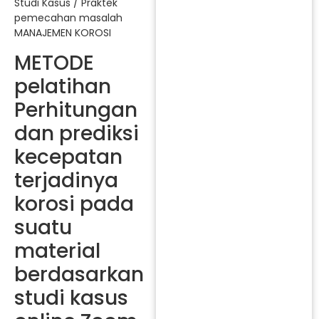
Studi Kasus / Praktek
pemecahan masalah
MANAJEMEN KOROSI
METODE
pelatihan
Perhitungan
dan prediksi
kecepatan
terjadinya
korosi pada
suatu
material
berdasarkan
studi kasus