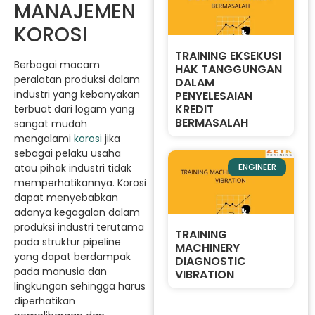
MANAJEMEN
KOROSI
TRAINING EKSEKUSI
Berbagai macam
HAK TANGGUNGAN
peralatan produksi dalam
DALAM
industri yang kebanyakan
PENYELESAIAN
KREDIT
terbuat dari logam yang
BERMASALAH
sangat mudah
mengalami
korosi
jika
sebagai pelaku usaha
atau pihak industri tidak
ENGINEER
memperhatikannya. Korosi
dapat menyebabkan
adanya kegagalan dalam
produksi industri terutama
TRAINING
pada struktur pipeline
MACHINERY
yang dapat berdampak
DIAGNOSTIC
pada manusia dan
VIBRATION
lingkungan sehingga harus
diperhatikan