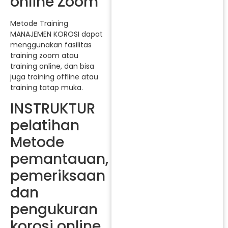
online Zoom
Metode Training
MANAJEMEN KOROSI dapat
menggunakan fasilitas
training zoom atau
training online, dan bisa
juga training offline atau
training tatap muka.
INSTRUKTUR
pelatihan
Metode
pemantauan,
pemeriksaan
dan
pengukuran
korosi online