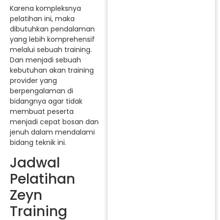
Karena kompleksnya
pelatihan ini, maka
dibutuhkan pendalaman
yang lebih komprehensif
melalui sebuah training.
Dan menjadi sebuah
kebutuhan akan training
provider yang
berpengalaman di
bidangnya agar tidak
membuat peserta
menjadi cepat bosan dan
jenuh dalam mendalami
bidang teknik ini.
Jadwal
Pelatihan
Zeyn
Training