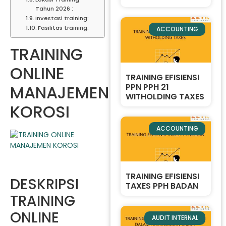
Tahun 2026 :
Investasi training:
Fasilitas training:
ACCOUNTING
TRAINING
ONLINE
TRAINING EFISIENSI
PPN PPH 21
MANAJEMEN
WITHOLDING TAXES
KOROSI
ACCOUNTING
TRAINING EFISIENSI
DESKRIPSI
TAXES PPH BADAN
TRAINING
ONLINE
AUDIT INTERNAL