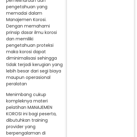
pemeliharaan dan
pengetahuan yang
memadai dalam
Manajemen Korosi.
Dengan memahami
prinsip dasar ilmu korosi
dan memiliki
pengetahuan proteksi
maka korosi dapat
diminimalisasi sehingga
tidak terjadi kerugian yang
lebih besar dari segi biaya
maupun operasional
peralatan
Menimbang cukup
kompleknya materi
pelatihan MANAJEMEN
KOROSI ini bagi peserta,
dibutuhkan training
provider yang
berpengalaman di