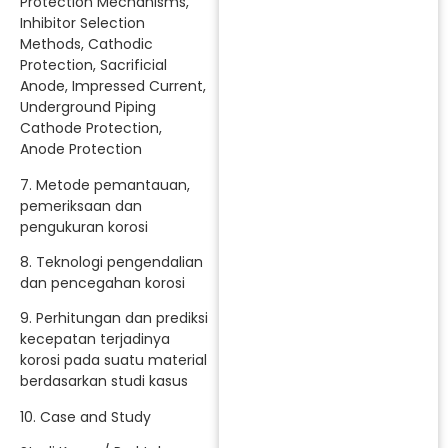
Protection Mechanisms,
Inhibitor Selection
Methods, Cathodic
Protection, Sacrificial
Anode, Impressed Current,
Underground Piping
Cathode Protection,
Anode Protection
7. Metode pemantauan,
pemeriksaan dan
pengukuran korosi
8. Teknologi pengendalian
dan pencegahan korosi
9. Perhitungan dan prediksi
kecepatan terjadinya
korosi pada suatu material
berdasarkan studi kasus
10. Case and Study