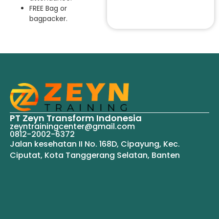
FREE Bag or
bagpacker.
PT Zeyn Transform Indonesia
zeyntrainingcenter@gmail.com
0812-2002-6372
Jalan kesehatan II No. 168D, Cipayung, Kec.
Ciputat, Kota Tanggerang Selatan, Banten