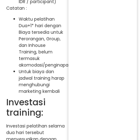
IDR / participant)
Catatan :
Waktu pelatihan
Dua+1* hari dengan
Biaya tersedia untuk
Perorangan, Group,
dan Inhouse
Training, belum
termasuk
akomodasi/penginapan.
Untuk biaya dan
jadwal training harap
menghubungi
marketing kembali
Investasi
training:
Investasi pelatihan selama
dua hari tersebut
menyesuaikan dengan