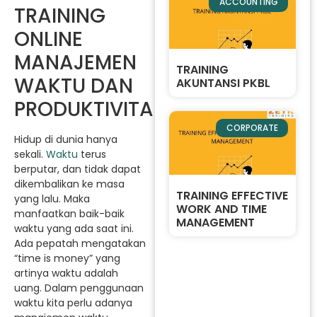
ACCOUNTING
TRAINING
ONLINE
MANAJEMEN
TRAINING
WAKTU DAN
AKUNTANSI PKBL
PRODUKTIVITAS
CORPORATE
Hidup di dunia hanya
sekali.
Waktu
terus
berputar, dan tidak dapat
dikembalikan ke masa
TRAINING EFFECTIVE
yang lalu. Maka
WORK AND TIME
manfaatkan baik-baik
MANAGEMENT
waktu yang ada saat ini.
Ada pepatah mengatakan
“time is money” yang
artinya waktu adalah
uang. Dalam penggunaan
waktu kita perlu adanya