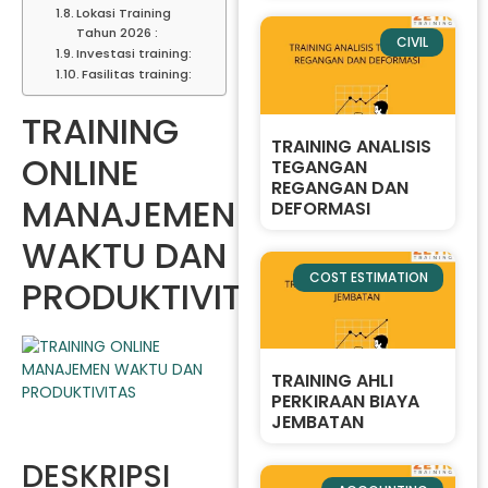
Lokasi Training
Tahun 2026 :
CIVIL
Investasi training:
Fasilitas training:
TRAINING
TRAINING ANALISIS
ONLINE
TEGANGAN
REGANGAN DAN
MANAJEMEN
DEFORMASI
WAKTU DAN
COST ESTIMATION
PRODUKTIVITAS
TRAINING AHLI
PERKIRAAN BIAYA
JEMBATAN
DESKRIPSI