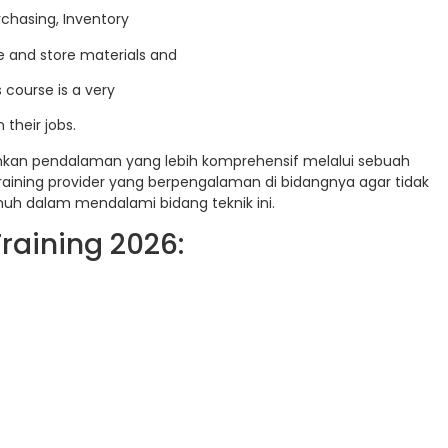
chasing, Inventory
 and store materials and
 course is a very
 their jobs.
uhkan pendalaman yang lebih komprehensif melalui sebuah
raining provider yang berpengalaman di bidangnya agar tidak
uh dalam mendalami bidang teknik ini.
raining 2026: