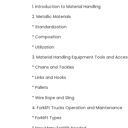
1. Introduction to Material Handling
2. Metallic Materials
* Standardization
* Composition
* Utilization
3. Material Handling Equipment Tools and Acces
* Chains and Tackles
* Links and Hooks
* Pallets
* Wire Rope and Sling
4. Forklift Trucks Operation and Maintenance
* Forklift Types
* How Many Forklift Needed