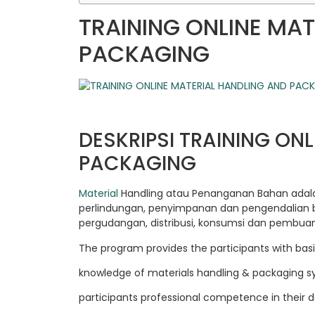
TRAINING ONLINE MA
PACKAGING
DESKRIPSI TRAINING ON
PACKAGING
Material
Handling atau Penanganan Bahan adala
perlindungan, penyimpanan dan pengendalian 
pergudangan, distribusi, konsumsi dan pembuan
The program provides the participants with bas
knowledge of materials handling & packaging 
participants professional competence in their da