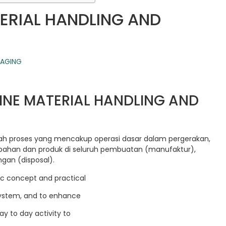
TERIAL HANDLING AND
LINE MATERIAL HANDLING AND
h proses yang mencakup operasi dasar dalam pergerakan,
bahan dan produk di seluruh pembuatan (manufaktur),
gan (disposal).
ic concept and practical
system, and to enhance
y to day activity to