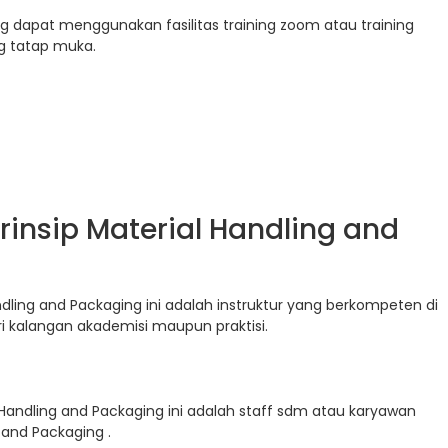
g dapat menggunakan fasilitas training zoom atau training
ing tatap muka.
rinsip Material Handling and
ndling and Packaging ini adalah instruktur yang berkompeten di
ri kalangan akademisi maupun praktisi.
 Handling and Packaging ini adalah staff sdm atau karyawan
 and Packaging .