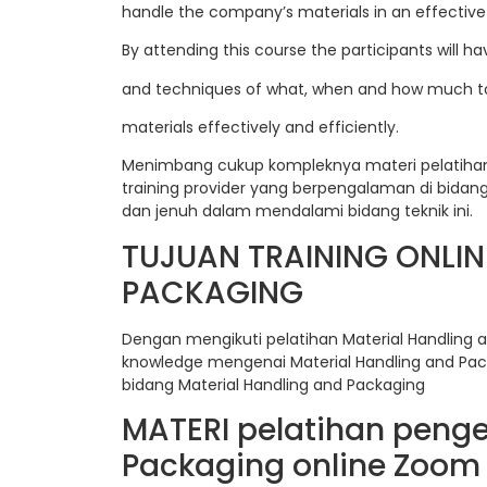
handle the company’s materials in an effective
By attending this course the participants will h
and techniques of what, when and how much t
materials effectively and efficiently.
Menimbang cukup kompleknya materi pelatihan M
training provider yang berpengalaman di bida
dan jenuh dalam mendalami bidang teknik ini.
TUJUAN TRAINING ONLIN
PACKAGING
Dengan mengikuti pelatihan Material Handling 
knowledge mengenai Material Handling and Pack
bidang Material Handling and Packaging
MATERI pelatihan penge
Packaging online Zoom