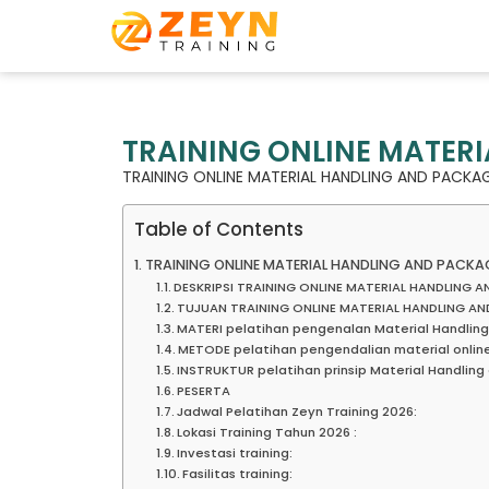
TRAINING ONLINE MATER
TRAINING ONLINE MATERIAL HANDLING AND PACKA
Table of Contents
TRAINING ONLINE MATERIAL HANDLING AND PACK
DESKRIPSI TRAINING ONLINE MATERIAL HANDLING 
TUJUAN TRAINING ONLINE MATERIAL HANDLING A
MATERI pelatihan pengenalan Material Handlin
METODE pelatihan pengendalian material onli
INSTRUKTUR pelatihan prinsip Material Handlin
PESERTA
Jadwal Pelatihan Zeyn Training 2026:
Lokasi Training Tahun 2026 :
Investasi training:
Fasilitas training: