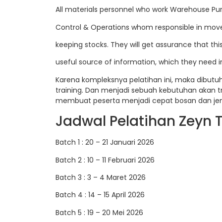
All materials personnel who work Warehouse Pur
Control & Operations whom responsible in move
keeping stocks. They will get assurance that this
useful source of information, which they need in
Karena kompleksnya pelatihan ini, maka dibut
training. Dan menjadi sebuah kebutuhan akan t
membuat peserta menjadi cepat bosan dan jen
Jadwal Pelatihan Zeyn T
Batch 1 : 20 – 21 Januari 2026
Batch 2 : 10 – 11 Februari 2026
Batch 3 : 3 – 4 Maret 2026
Batch 4 : 14 – 15 April 2026
Batch 5 : 19 – 20 Mei 2026