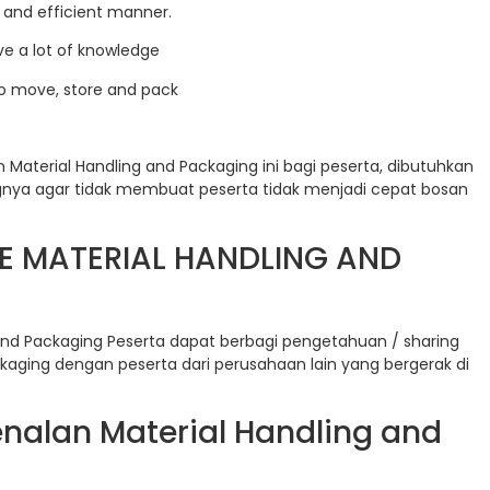
 and efficient manner.
ave a lot of knowledge
o move, store and pack
aterial Handling and Packaging ini bagi peserta, dibutuhkan
ngnya agar tidak membuat peserta tidak menjadi cepat bosan
E MATERIAL HANDLING AND
and Packaging Peserta dapat berbagi pengetahuan / sharing
aging dengan peserta dari perusahaan lain yang bergerak di
nalan Material Handling and