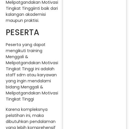
Melipatgandakan Motivasi
Tingkat Tinggiinti baik dari
kalangan akademisi
maupun praktisi.
PESERTA
Peserta yang dapat
mengikuti training
Menggali &
Melipatgandakan Motivasi
Tingkat Tinggi ini adalah
staff sdm atau karyawan
yang ingin mendalami
bidang Menggali &
Melipatgandakan Motivasi
Tingkat Tinggi
Karena kompleksnya
pelatihan ini, maka
dibutuhkan pendalaman
yang lebih komprehensif