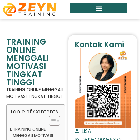
TRAINING
Kontak Kami
ONLINE
MENGGALI
MOTIVASI
TINGKAT
TINGGI
TRAINING ONLINE MENGGALI
MOTIVASI TINGKAT TINGGI
Table of Contents
TRAINING ONLINE
LISA
MENGGALI MOTIVASI
0812-2002-6372