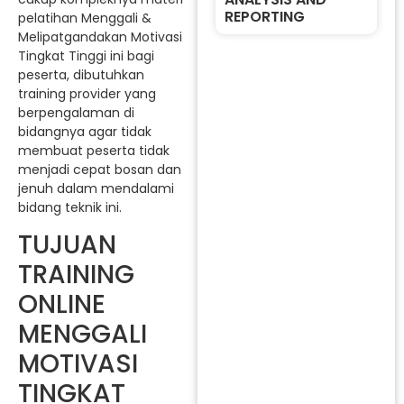
REPORTING
pelatihan Menggali &
Melipatgandakan Motivasi
Tingkat Tinggi ini bagi
peserta, dibutuhkan
training provider yang
berpengalaman di
bidangnya agar tidak
membuat peserta tidak
menjadi cepat bosan dan
jenuh dalam mendalami
bidang teknik ini.
TUJUAN
TRAINING
ONLINE
MENGGALI
MOTIVASI
TINGKAT