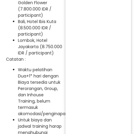
Golden Flower
(7.800.000 IDR /
participant)
Bali, Hotel Ibis Kuta
(8.500.000 IDR /
participant)
Lombok, Hotel
Jayakarta (8.750.000
IDR / participant)
Catatan :
Waktu pelatihan
Dua+1* hari dengan
Biaya tersedia untuk
Perorangan, Group,
dan Inhouse
Training, belum
termasuk
akomodasi/penginapan.
Untuk biaya dan
jadwal training harap
menghubungi