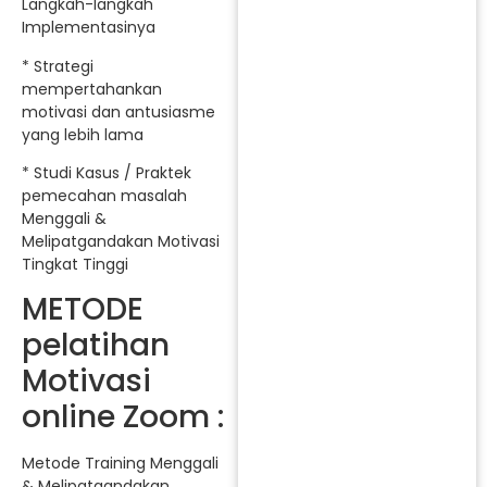
Langkah-langkah
Implementasinya
* Strategi
mempertahankan
motivasi dan antusiasme
yang lebih lama
* Studi Kasus / Praktek
pemecahan masalah
Menggali &
Melipatgandakan Motivasi
Tingkat Tinggi
METODE
pelatihan
Motivasi
online Zoom :
Metode Training Menggali
& Melipatgandakan