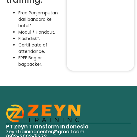
Free Penjemputan
dari bandara ke
hotel*.
Modul / Handout.
Flashdisk*.
Certificate of
attendance.
FREE Bag or
bagpacker.
PT Zeyn Transform Indonesia
zeyntrainingcenter@gmail.com
0812-2002-6372