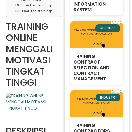
INFORMATION
Investasi training:
SYSTEM
Fasilitas training:
TRAINING
BUSINESS
ONLINE
MENGGALI
TRAINING
MOTIVASI
CONTRACT
SELECTION AND
TINGKAT
CONTRACT
MANAGEMENT
TINGGI
INDUSTRI
TRAINING
DESKRIPSI
CONTRACTORS