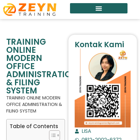
TRAINING
Kontak Kami
ONLINE
MODERN
OFFICE
ADMINISTRATION
& FILING
SYSTEM
TRAINING ONLINE MODERN
OFFICE ADMINISTRATION &
FILING SYSTEM
Table of Contents
LISA
0812-2002-6372