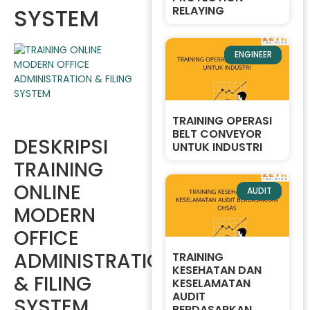
SYSTEM
RELAYING
ENGINEER
TRAINING OPERASI
BELT CONVEYOR
DESKRIPSI
UNTUK INDUSTRI
TRAINING
ONLINE
AUDIT
MODERN
OFFICE
ADMINISTRATION
TRAINING
KESEHATAN DAN
& FILING
KESELAMATAN
AUDIT
SYSTEM
BERDASARKAN