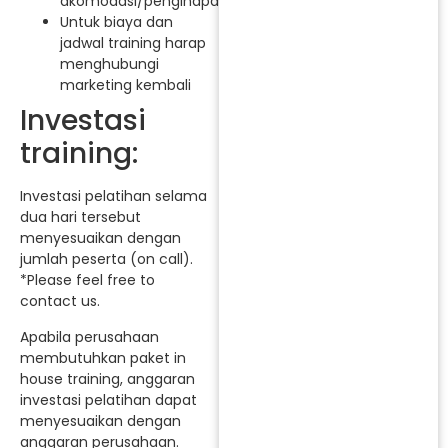
akomodasi/penginapan.
Untuk biaya dan
jadwal training harap
menghubungi
marketing kembali
Investasi
training:
Investasi pelatihan selama
dua hari tersebut
menyesuaikan dengan
jumlah peserta (on call).
*Please feel free to
contact us.
Apabila perusahaan
membutuhkan paket in
house training, anggaran
investasi pelatihan dapat
menyesuaikan dengan
anggaran perusahaan.