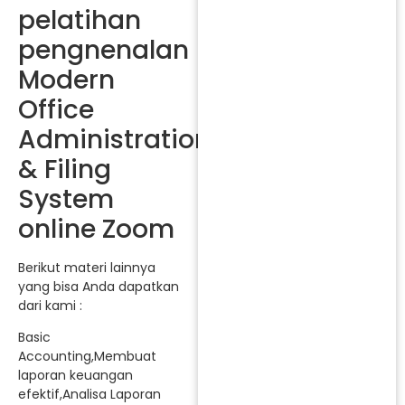
pelatihan
pengnenalan
Modern
Office
Administration
& Filing
System
online Zoom
Berikut materi lainnya
yang bisa Anda dapatkan
dari kami :
Basic
Accounting,Membuat
laporan keuangan
efektif,Analisa Laporan