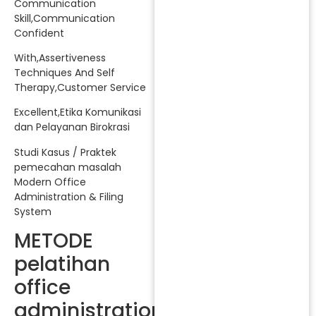
Communication
Skill,Communication
Confident
With,Assertiveness
Techniques And Self
Therapy,Customer Service
Excellent,Etika Komunikasi
dan Pelayanan Birokrasi
Studi Kasus / Praktek
pemecahan masalah
Modern Office
Administration & Filing
System
METODE
pelatihan
office
administration