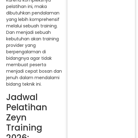
Karena kompleksnya
pelatihan ini, maka
dibutuhkan pendalaman
yang lebih komprehensif
melalui sebuah training.
Dan menjadi sebuah
kebutuhan akan training
provider yang
berpengalaman di
bidangnya agar tidak
membuat peserta
menjadi cepat bosan dan
jenuh dalam mendalami
bidang teknik ini.
Jadwal
Pelatihan
Zeyn
Training
2026: