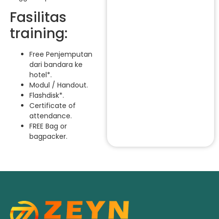
Fasilitas
training:
Free Penjemputan
dari bandara ke
hotel*.
Modul / Handout.
Flashdisk*.
Certificate of
attendance.
FREE Bag or
bagpacker.