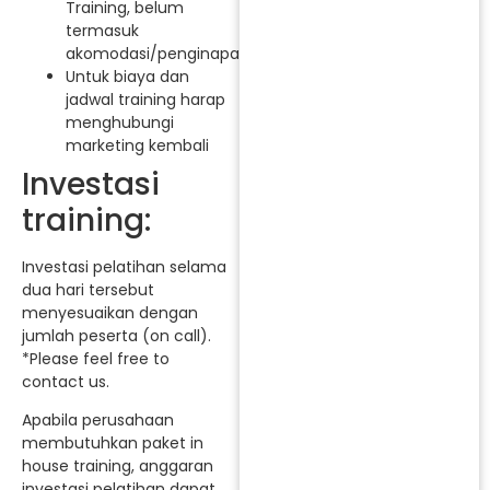
Training, belum
termasuk
akomodasi/penginapan.
Untuk biaya dan
jadwal training harap
menghubungi
marketing kembali
Investasi
training:
Investasi pelatihan selama
dua hari tersebut
menyesuaikan dengan
jumlah peserta (on call).
*Please feel free to
contact us.
Apabila perusahaan
membutuhkan paket in
house training, anggaran
investasi pelatihan dapat