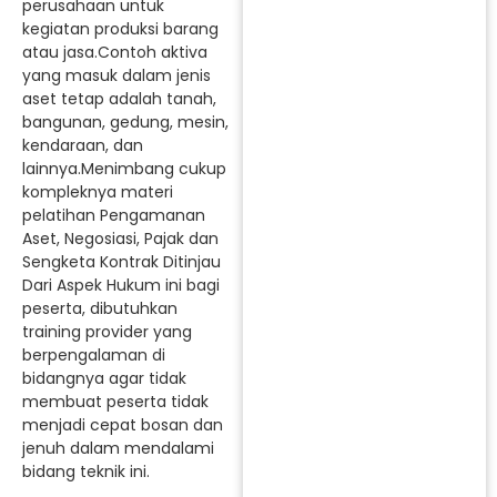
perusahaan untuk
kegiatan produksi barang
atau jasa.Contoh aktiva
yang masuk dalam jenis
aset tetap adalah tanah,
bangunan, gedung, mesin,
kendaraan, dan
lainnya.Menimbang cukup
kompleknya materi
pelatihan Pengamanan
Aset, Negosiasi, Pajak dan
Sengketa Kontrak Ditinjau
Dari Aspek Hukum ini bagi
peserta, dibutuhkan
training provider yang
berpengalaman di
bidangnya agar tidak
membuat peserta tidak
menjadi cepat bosan dan
jenuh dalam mendalami
bidang teknik ini.