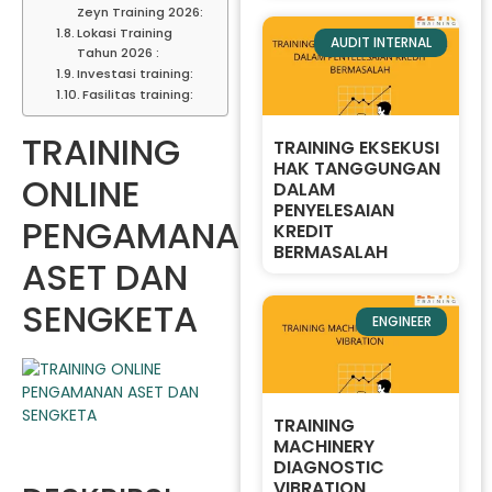
Zeyn Training 2026:
Lokasi Training
AUDIT INTERNAL
Tahun 2026 :
Investasi training:
Fasilitas training:
TRAINING
TRAINING EKSEKUSI
HAK TANGGUNGAN
ONLINE
DALAM
PENYELESAIAN
PENGAMANAN
KREDIT
BERMASALAH
ASET DAN
SENGKETA
ENGINEER
TRAINING
MACHINERY
DIAGNOSTIC
VIBRATION