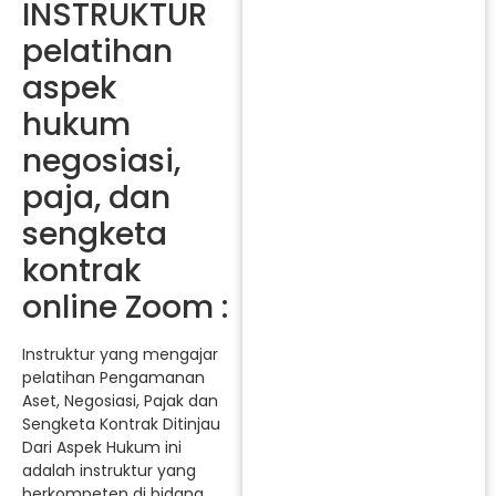
INSTRUKTUR
pelatihan
aspek
hukum
negosiasi,
paja, dan
sengketa
kontrak
online Zoom :
Instruktur yang mengajar
pelatihan Pengamanan
Aset, Negosiasi, Pajak dan
Sengketa Kontrak Ditinjau
Dari Aspek Hukum ini
adalah instruktur yang
berkompeten di bidang