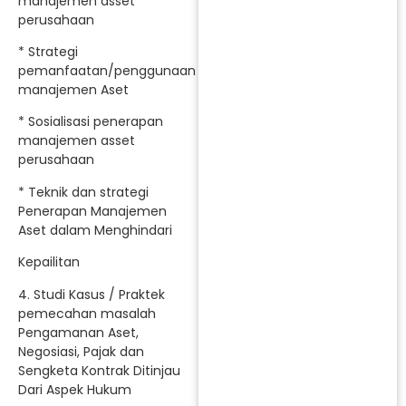
manajemen asset
perusahaan
* Strategi
pemanfaatan/penggunaan
manajemen Aset
* Sosialisasi penerapan
manajemen asset
perusahaan
* Teknik dan strategi
Penerapan Manajemen
Aset dalam Menghindari
Kepailitan
4. Studi Kasus / Praktek
pemecahan masalah
Pengamanan Aset,
Negosiasi, Pajak dan
Sengketa Kontrak Ditinjau
Dari Aspek Hukum