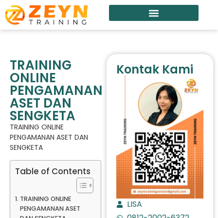
TRAINING
Kontak Kami
ONLINE
PENGAMANAN
ASET DAN
SENGKETA
TRAINING ONLINE
PENGAMANAN ASET DAN
SENGKETA
Table of Contents
TRAINING ONLINE
LISA
PENGAMANAN ASET
0812-2002-6372