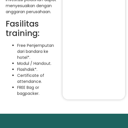
menyesuaikan dengan
anggaran perusahaan.
Fasilitas
training:
Free Penjemputan
dari bandara ke
hotel*.
Modul / Handout.
Flashdisk*.
Certificate of
attendance.
FREE Bag or
bagpacker.