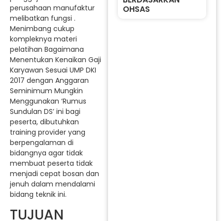
perusahaan manufaktur
OHSAS
melibatkan fungsi .
Menimbang cukup
kompleknya materi
pelatihan Bagaimana
Menentukan Kenaikan Gaji
Karyawan Sesuai UMP DKI
2017 dengan Anggaran
Seminimum Mungkin
Menggunakan ‘Rumus
Sundulan DS’ ini bagi
peserta, dibutuhkan
training provider yang
berpengalaman di
bidangnya agar tidak
membuat peserta tidak
menjadi cepat bosan dan
jenuh dalam mendalami
bidang teknik ini.
TUJUAN