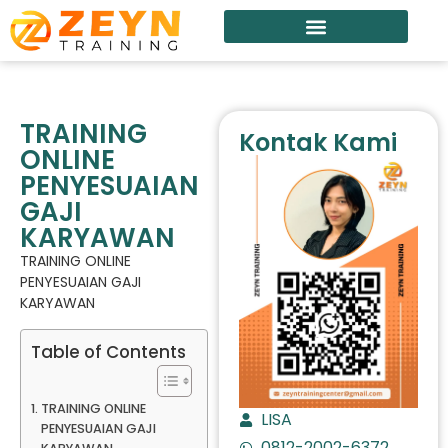
TRAINING
Kontak Kami
ONLINE
PENYESUAIAN
GAJI
KARYAWAN
TRAINING ONLINE
PENYESUAIAN GAJI
KARYAWAN
Table of Contents
TRAINING ONLINE
LISA
PENYESUAIAN GAJI
0812-2002-6372