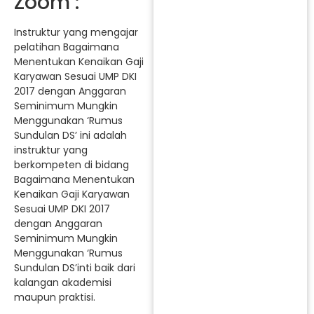
Zoom :
Instruktur yang mengajar
pelatihan Bagaimana
Menentukan Kenaikan Gaji
Karyawan Sesuai UMP DKI
2017 dengan Anggaran
Seminimum Mungkin
Menggunakan ‘Rumus
Sundulan DS’ ini adalah
instruktur yang
berkompeten di bidang
Bagaimana Menentukan
Kenaikan Gaji Karyawan
Sesuai UMP DKI 2017
dengan Anggaran
Seminimum Mungkin
Menggunakan ‘Rumus
Sundulan DS’inti baik dari
kalangan akademisi
maupun praktisi.