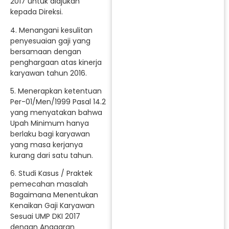
2017 untuk diajukan
kepada Direksi.
4. Menangani kesulitan
penyesuaian gaji yang
bersamaan dengan
penghargaan atas kinerja
karyawan tahun 2016.
5. Menerapkan ketentuan
Per-01/Men/1999 Pasal 14.2
yang menyatakan bahwa
Upah Minimum hanya
berlaku bagi karyawan
yang masa kerjanya
kurang dari satu tahun.
6. Studi Kasus / Praktek
pemecahan masalah
Bagaimana Menentukan
Kenaikan Gaji Karyawan
Sesuai UMP DKI 2017
dengan Anggaran