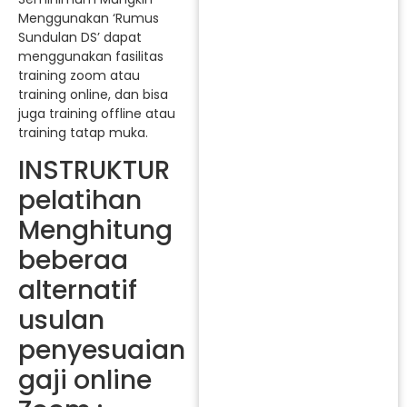
Menggunakan ‘Rumus
Sundulan DS’ dapat
menggunakan fasilitas
training zoom atau
training online, dan bisa
juga training offline atau
training tatap muka.
INSTRUKTUR
pelatihan
Menghitung
beberaa
alternatif
usulan
penyesuaian
gaji online