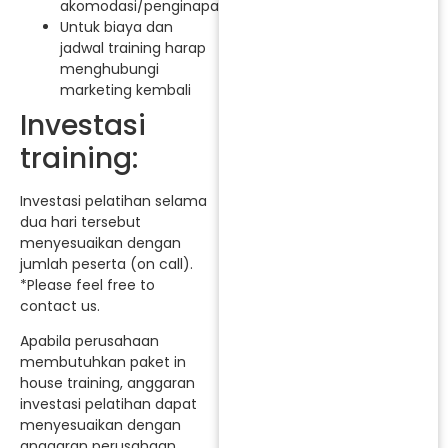
akomodasi/penginapan.
Untuk biaya dan
jadwal training harap
menghubungi
marketing kembali
Investasi
training:
Investasi pelatihan selama
dua hari tersebut
menyesuaikan dengan
jumlah peserta (on call).
*Please feel free to
contact us.
Apabila perusahaan
membutuhkan paket in
house training, anggaran
investasi pelatihan dapat
menyesuaikan dengan
anggaran perusahaan.