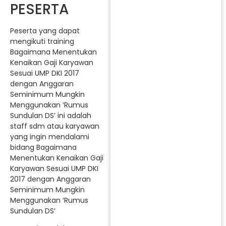
PESERTA
Peserta yang dapat
mengikuti training
Bagaimana Menentukan
Kenaikan Gaji Karyawan
Sesuai UMP DKI 2017
dengan Anggaran
Seminimum Mungkin
Menggunakan ‘Rumus
Sundulan DS’ ini adalah
staff sdm atau karyawan
yang ingin mendalami
bidang Bagaimana
Menentukan Kenaikan Gaji
Karyawan Sesuai UMP DKI
2017 dengan Anggaran
Seminimum Mungkin
Menggunakan ‘Rumus
Sundulan DS’