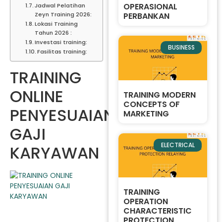
OPERASIONAL
Jadwal Pelatihan
PERBANKAN
Zeyn Training 2026:
Lokasi Training
Tahun 2026 :
Investasi training:
BUSINESS
Fasilitas training:
TRAINING
ONLINE
TRAINING MODERN
CONCEPTS OF
PENYESUAIAN
MARKETING
GAJI
ELECTRICAL
KARYAWAN
TRAINING
OPERATION
CHARACTERISTIC
PROTECTION