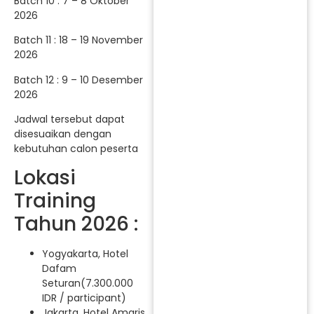
Batch 10 : 7 – 8 Oktober
2026
Batch 11 : 18 – 19 November
2026
Batch 12 : 9 – 10 Desember
2026
Jadwal tersebut dapat
disesuaikan dengan
kebutuhan calon peserta
Lokasi
Training
Tahun 2026 :
Yogyakarta, Hotel
Dafam
Seturan(7.300.000
IDR / participant)
Jakarta, Hotel Amaris