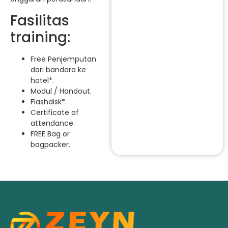
Fasilitas
training:
Free Penjemputan
dari bandara ke
hotel*.
Modul / Handout.
Flashdisk*.
Certificate of
attendance.
FREE Bag or
bagpacker.