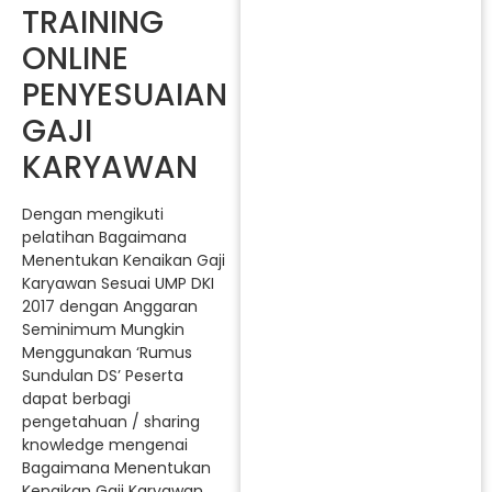
TRAINING
ONLINE
PENYESUAIAN
GAJI
KARYAWAN
Dengan mengikuti
pelatihan Bagaimana
Menentukan Kenaikan Gaji
Karyawan Sesuai UMP DKI
2017 dengan Anggaran
Seminimum Mungkin
Menggunakan ‘Rumus
Sundulan DS’ Peserta
dapat berbagi
pengetahuan / sharing
knowledge mengenai
Bagaimana Menentukan
Kenaikan Gaji Karyawan