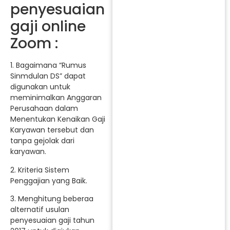
penyesuaian
gaji online
Zoom :
1. Bagaimana “Rumus
Sinmdulan DS” dapat
digunakan untuk
meminimalkan Anggaran
Perusahaan dalam
Menentukan Kenaikan Gaji
Karyawan tersebut dan
tanpa gejolak dari
karyawan.
2. Kriteria Sistem
Penggajian yang Baik.
3. Menghitung beberaa
alternatif usulan
penyesuaian gaji tahun