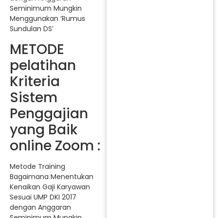
Seminimum Mungkin
Menggunakan ‘Rumus
Sundulan DS’
METODE
pelatihan
Kriteria
Sistem
Penggajian
yang Baik
online Zoom :
Metode Training
Bagaimana Menentukan
Kenaikan Gaji Karyawan
Sesuai UMP DKI 2017
dengan Anggaran
Seminimum Mungkin