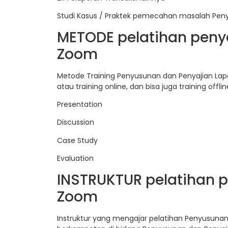
Studi Kasus / Praktek pemecahan masalah Pen
METODE pelatihan peny
Zoom
Metode Training Penyusunan dan Penyajian Lap
atau training online, dan bisa juga training offl
Presentation
Discussion
Case Study
Evaluation
INSTRUKTUR pelatihan p
Zoom
Instruktur yang mengajar pelatihan Penyusunan