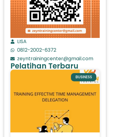
LISA
0812-2002-6372
zeyntrainingcenter@gmail.com
Pelatihan Terbaru
BUSINESS