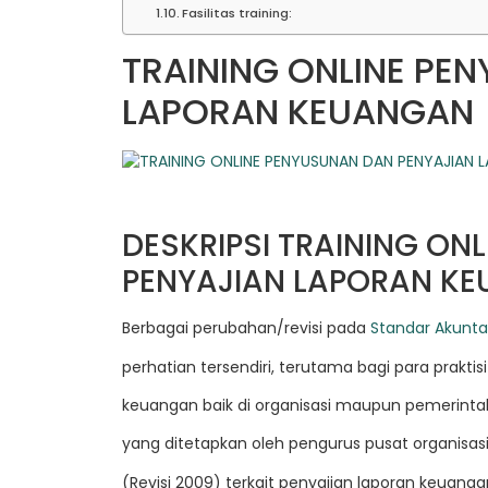
Fasilitas training:
TRAINING ONLINE PE
LAPORAN KEUANGAN
DESKRIPSI TRAINING ON
PENYAJIAN LAPORAN K
Berbagai perubahan/revisi pada
Standar Akunt
perhatian tersendiri, terutama bagi para praktis
keuangan baik di organisasi maupun pemerinta
yang ditetapkan oleh pengurus pusat organisasi 
(Revisi 2009) terkait penyajian laporan keuanga