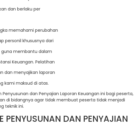
hkan dan berlaku per
angka memahami perubahan
p personil khususnya dari
an guna membantu dalam
ansi Keuangan. Pelatihan
n dan menyajikan laporan
g kami maksud di atas.
Penyusunan dan Penyajian Laporan Keuangan ini bagi peserta,
an di bidangnya agar tidak membuat peserta tidak menjadi
teknik ini.
NE PENYUSUNAN DAN PENYAJIAN