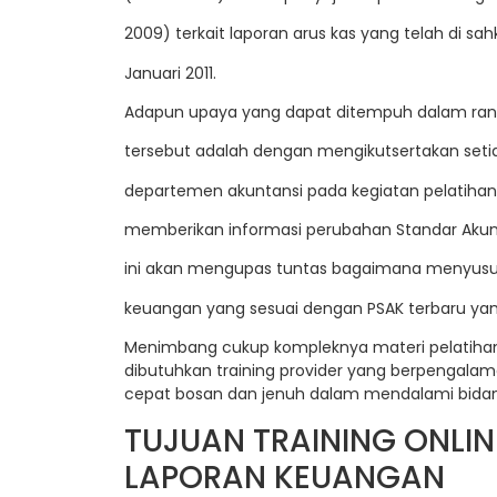
2009) terkait laporan arus kas yang telah di sa
Januari 2011.
Adapun upaya yang dapat ditempuh dalam r
tersebut adalah dengan mengikutsertakan setia
departemen akuntansi pada kegiatan pelatih
memberikan informasi perubahan Standar Akunt
ini akan mengupas tuntas bagaimana menyusu
keuangan yang sesuai dengan PSAK terbaru yan
Menimbang cukup kompleknya materi pelatihan 
dibutuhkan training provider yang berpengalam
cepat bosan dan jenuh dalam mendalami bidang 
TUJUAN TRAINING ONLI
LAPORAN KEUANGAN