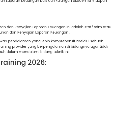
ian Laporan Keuangan baik dari kalangan akademisi maupun
nan dan Penyajian Laporan Keuangan ini adalah staff sdm atau
unan dan Penyajian Laporan Keuangan .
uhkan pendalaman yang lebih komprehensif melalui sebuah
raining provider yang berpengalaman di bidangnya agar tidak
uh dalam mendalami bidang teknik ini.
raining 2026: