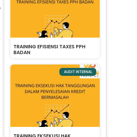
n
TRAINING EFISIENSI TAXES PPH
BADAN
AUDIT INTERNAL
TRAINING EKSEKUSI HAK