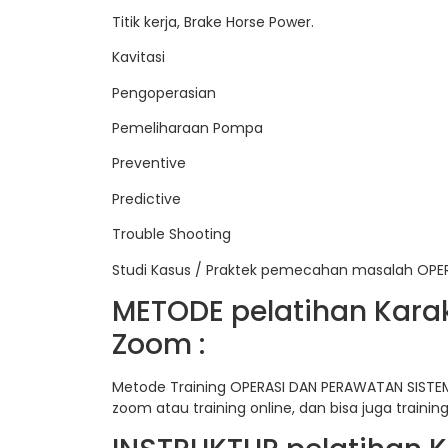
Titik kerja, Brake Horse Power.
Kavitasi
Pengoperasian
Pemeliharaan Pompa
Preventive
Predictive
Trouble Shooting
Studi Kasus / Praktek pemecahan masalah OPE
METODE pelatihan Karak
Zoom :
Metode Training OPERASI DAN PERAWATAN SISTEM
zoom atau training online, dan bisa juga trainin