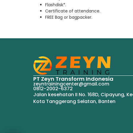
Flashdisk*.
Certificate of attendance.
FREE Bag or bagpacker.
PT Zeyn Transform Indonesia
zeyntrainingcenter@gmail.com
0812-2002-6372
Jalan kesehatan II No. 168D, Cipayung, Ke
Kota Tanggerang Selatan, Banten