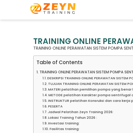
TRAINING ONLINE PERAW
TRAINING ONLINE PERAWATAN SISTEM POMPA SEN
Table of Contents
TRAINING ONLINE PERAWATAN SISTEM POMPA SEN
DESKRIPSI TRAINING ONLINE PERAWATAN SISTEM 
TUJUAN TRAINING ONLINE PERAWATAN SISTEM PO
MATERI pelatihan pemilihan pompa yang benar 
METODE pelatihan Karakter pompa sentrifugal o
INSTRUKTUR pelatihan Konsruksi dan cara kerja 
PESERTA
Jadwal Pelatihan Zeyn Training 2026:
Lokasi Training Tahun 2026 :
Investasi training:
Fasilitas training: