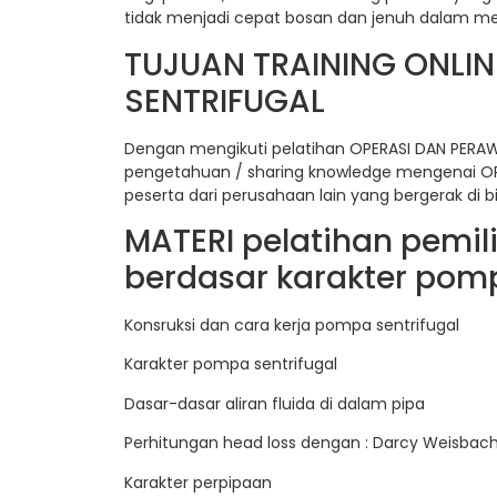
tidak menjadi cepat bosan dan jenuh dalam men
TUJUAN TRAINING ONLI
SENTRIFUGAL
Dengan mengikuti pelatihan OPERASI DAN PERA
pengetahuan / sharing knowledge mengenai O
peserta dari perusahaan lain yang bergerak d
MATERI pelatihan pemi
berdasar karakter pomp
Konsruksi dan cara kerja pompa sentrifugal
Karakter pompa sentrifugal
Dasar-dasar aliran fluida di dalam pipa
Perhitungan head loss dengan : Darcy Weisbac
Karakter perpipaan