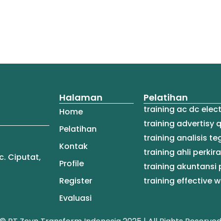
Halaman
Pelatihan
training ac dc elec
Home
training advertisy 
Pelatihan
training analisis 
Kontak
training ahli perki
c. Ciputat,
Profile
training akuntansi 
Register
training effective
Evaluasi