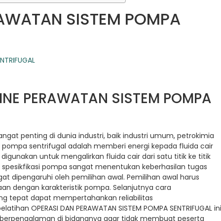
RAWATAN SISTEM POMPA
LINE PERAWATAN SISTEM POMPA
at penting di dunia industri, baik industri umum, petrokimia
 pompa sentrifugal adalah memberi energi kepada fluida cair
gunakan untuk mengalirkan fluida cair dari satu titik ke titik
an spesikfikasi pompa sangat menentukan keberhasilan tugas
at dipengaruhi oleh pemilihan awal. Pemilihan awal harus
aan dengan karakteristik pompa. Selanjutnya cara
 tepat dapat mempertahankan reliabilitas
latihan OPERASI DAN PERAWATAN SISTEM POMPA SENTRIFUGAL in
ng berpengalaman di bidangnya agar tidak membuat peserta