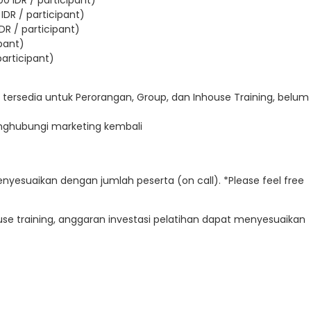
IDR / participant)
DR / participant)
ipant)
participant)
 tersedia untuk Perorangan, Group, dan Inhouse Training, belum
enghubungi marketing kembali
enyesuaikan dengan jumlah peserta (on call). *Please feel free
e training, anggaran investasi pelatihan dapat menyesuaikan