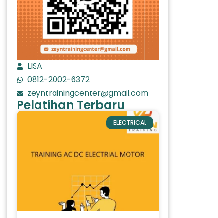
LISA
0812-2002-6372
zeyntrainingcenter@gmail.com
Pelatihan Terbaru
ELECTRICAL
i