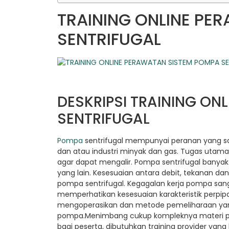
TRAINING ONLINE PE
SENTRIFUGAL
DESKRIPSI TRAINING ON
SENTRIFUGAL
Pompa
sentrifugal mempunyai peranan yang sang
dan atau industri minyak dan gas. Tugas utama
agar dapat mengalir. Pompa sentrifugal banyak di
yang lain. Kesesuaian antara debit, tekanan d
pompa sentrifugal. Kegagalan kerja pompa sang
memperhatikan kesesuaian karakteristik perpip
mengoperasikan dan metode pemeliharaan yang
pompa.Menimbang cukup kompleknya materi pe
bagi peserta, dibutuhkan training provider ya