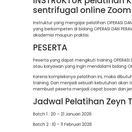
INSTRUKTUR pelatihan K
sentrifugal online Zoom 
Instruktur yang mengajar pelatihan OPERASI DA
yang berkompeten di bidang OPERASI DAN PERAW
akademisi maupun praktisi.
PESERTA
Peserta yang dapat mengikuti training OPERASI
atau karyawan yang ingin mendalami bidang 
Karena kompleksnya pelatihan ini, maka dibut
training. Dan menjadi sebuah kebutuhan akan t
membuat peserta menjadi cepat bosan dan jen
Jadwal Pelatihan Zeyn T
Batch 1 : 20 – 21 Januari 2026
Batch 2 : 10 – 11 Februari 2026