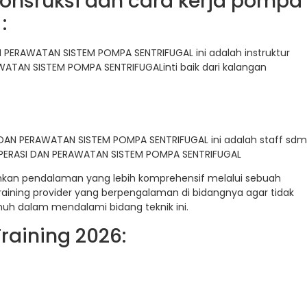
onsruksi dan cara kerja pompa
:
N PERAWATAN SISTEM POMPA SENTRIFUGAL ini adalah instruktur
ATAN SISTEM POMPA SENTRIFUGALinti baik dari kalangan
 DAN PERAWATAN SISTEM POMPA SENTRIFUGAL ini adalah staff sdm
OPERASI DAN PERAWATAN SISTEM POMPA SENTRIFUGAL
uhkan pendalaman yang lebih komprehensif melalui sebuah
raining provider yang berpengalaman di bidangnya agar tidak
uh dalam mendalami bidang teknik ini.
raining 2026: