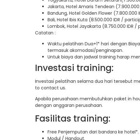
Jakarta, Hotel Amaris Tendean (7.900.000 
Bandung, Hotel Golden Flower (7.800.000 I
Bali, Hotel Ibis Kuta (8.500.000 IDR / partic
Lombok, Hotel Jayakarta (8.750.000 IDR / 
Catatan :
Waktu pelatihan Dua+1* hari dengan Biaya
termasuk akomodasi/penginapan.
Untuk biaya dan jadwal training harap m
Investasi training:
Investasi pelatihan selama dua hari tersebut m
to contact us.
Apabila perusahaan membutuhkan paket in hous
dengan anggaran perusahaan.
Fasilitas training:
Free Penjemputan dari bandara ke hotel*.
Modul / Handout.