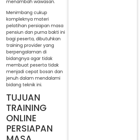
menambah wawasan.
Menimbang cukup
kompleknya materi
pelatihan persiapan masa
pensiun dan purna bakti ini
bagi peserta, dibutuhkan
training provider yang
berpengalaman di
bidangnya agar tidak
membuat peserta tidak
menjadi cepat bosan dan
jenuh dalam mendalami
bidang teknik ini.
TUJUAN
TRAINING
ONLINE
PERSIAPAN
MASA