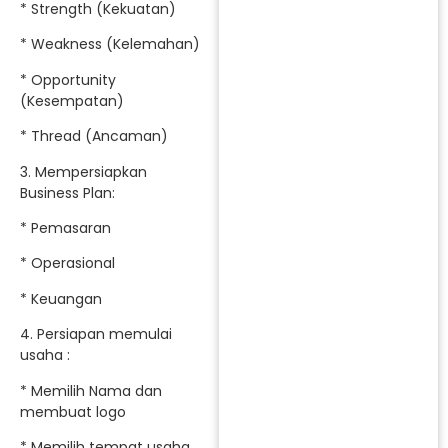
* Strength (Kekuatan)
* Weakness (Kelemahan)
* Opportunity
(Kesempatan)
* Thread (Ancaman)
3. Mempersiapkan
Business Plan:
* Pemasaran
* Operasional
* Keuangan
4. Persiapan memulai
usaha :
* Memilih Nama dan
membuat logo
* Memilih tempat usaha