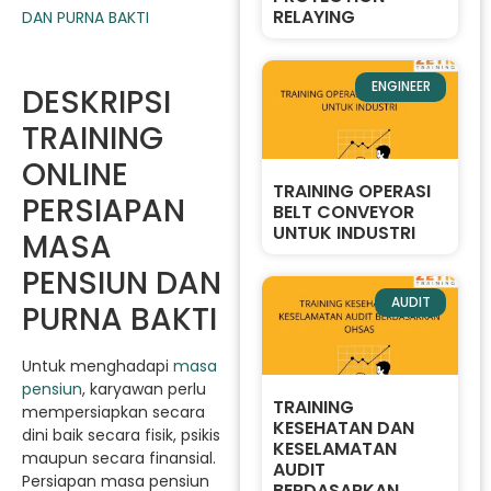
RELAYING
ENGINEER
DESKRIPSI
TRAINING
ONLINE
TRAINING OPERASI
PERSIAPAN
BELT CONVEYOR
UNTUK INDUSTRI
MASA
PENSIUN DAN
AUDIT
PURNA BAKTI
Untuk menghadapi
masa
pensiun
, karyawan perlu
TRAINING
mempersiapkan secara
KESEHATAN DAN
dini baik secara fisik, psikis
KESELAMATAN
maupun secara finansial.
AUDIT
Persiapan masa pensiun
BERDASARKAN