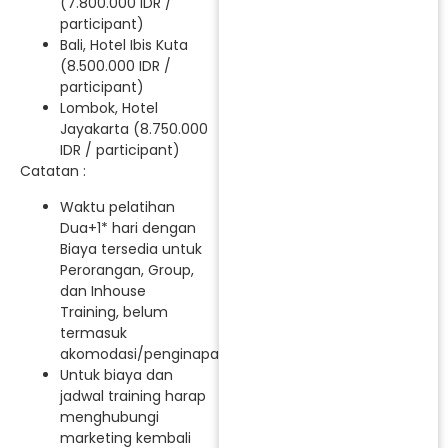
(7.800.000 IDR /
participant)
Bali, Hotel Ibis Kuta
(8.500.000 IDR /
participant)
Lombok, Hotel
Jayakarta (8.750.000
IDR / participant)
Catatan :
Waktu pelatihan
Dua+1* hari dengan
Biaya tersedia untuk
Perorangan, Group,
dan Inhouse
Training, belum
termasuk
akomodasi/penginapan.
Untuk biaya dan
jadwal training harap
menghubungi
marketing kembali