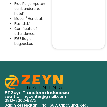
Free Penjemputan
dari bandara ke
hotel*.
Modul / Handout.
Flashdisk*.
Certificate of
attendance.
FREE Bag or
bagpacker.
PT Zeyn Transform Indonesia
zeyntrainingcenter@gmail.com
0812-2002-6372
Jalan kesehatan II No. 168D, Cipayung, Kec.