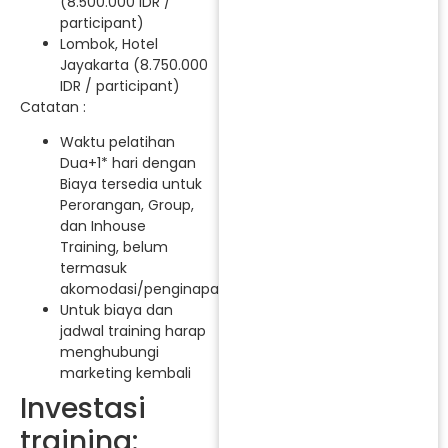
(8.500.000 IDR /
participant)
Lombok, Hotel
Jayakarta (8.750.000
IDR / participant)
Catatan :
Waktu pelatihan
Dua+1* hari dengan
Biaya tersedia untuk
Perorangan, Group,
dan Inhouse
Training, belum
termasuk
akomodasi/penginapan.
Untuk biaya dan
jadwal training harap
menghubungi
marketing kembali
Investasi
training: