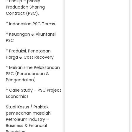
* Prinsip – prinsip
Production Sharing
Contract (PSC).
* Indonesian PSC Terms
* Keuangan & Akuntansi
PSC
* Produksi, Penetapan
Harga & Cost Recovery
* Mekanisme Pelaksanaan
PSC (Perencanaan &
Pengendalian)
* Case Study – PSC Project
Economics
Studi Kasus / Praktek
pemecahan masalah
Petroleum Industry –
Business & Financial
Principles