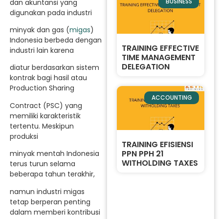
BUSINESS
dan akuntansi yang
digunakan pada industri
minyak dan gas (
migas
)
Indonesia berbeda dengan
TRAINING EFFECTIVE
industri lain karena
TIME MANAGEMENT
DELEGATION
diatur berdasarkan sistem
kontrak bagi hasil atau
Production Sharing
ACCOUNTING
Contract (PSC) yang
memiliki karakteristik
tertentu. Meskipun
produksi
TRAINING EFISIENSI
PPN PPH 21
minyak mentah Indonesia
WITHOLDING TAXES
terus turun selama
beberapa tahun terakhir,
namun industri migas
tetap berperan penting
dalam memberi kontribusi