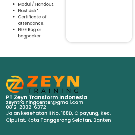
Modul / Handout.
Flashdisk*.
Certificate of
attendance.
FREE Bag or
bagpacker.
PT Zeyn Transform Indonesia
zeyntrainingcenter@gmail.com
0812-2002-6372
Jalan kesehatan II No. 168D, Cipayung, Kec.
Ciputat, Kota Tanggerang Selatan, Banten