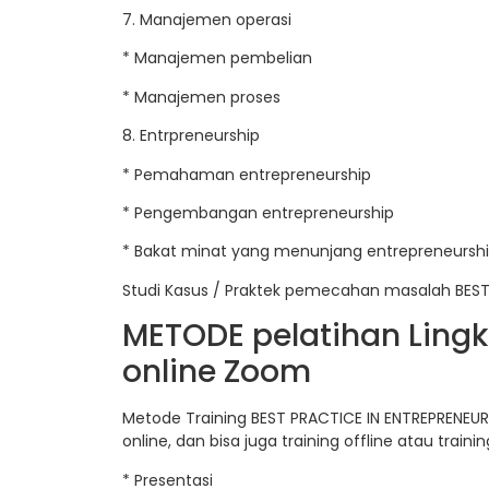
7. Manajemen operasi
* Manajemen pembelian
* Manajemen proses
8. Entrpreneurship
* Pemahaman entrepreneurship
* Pengembangan entrepreneurship
* Bakat minat yang menunjang entrepreneursh
Studi Kasus / Praktek pemecahan masalah BEST
METODE pelatihan Lingk
online Zoom
Metode Training BEST PRACTICE IN ENTREPRENEUR
online, dan bisa juga training offline atau train
* Presentasi