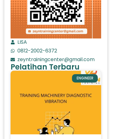
LISA
0812-2002-6372
zeyntrainingcenter@gmail.com
Pelatihan Terbaru
ENGINEER