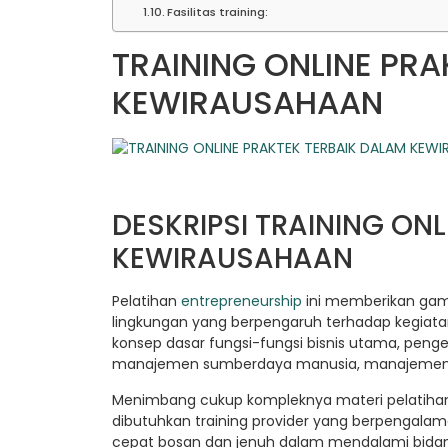
Fasilitas training:
TRAINING ONLINE PRA
KEWIRAUSAHAAN
DESKRIPSI TRAINING ON
KEWIRAUSAHAAN
Pelatihan
entrepreneurship
ini memberikan gamb
lingkungan yang berpengaruh terhadap kegiat
konsep dasar fungsi-fungsi bisnis utama, pengel
manajemen sumberdaya manusia, manajemen 
Menimbang cukup kompleknya materi pelatihan B
dibutuhkan training provider yang berpengalam
cepat bosan dan jenuh dalam mendalami bidang 