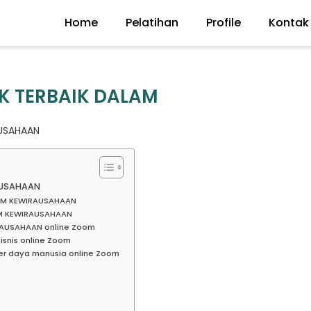
Home
Pelatihan
Profile
Kontak
K TERBAIK DALAM
AUSAHAAN
AUSAHAAN
LAM KEWIRAUSAHAAN
AM KEWIRAUSAHAAN
RAUSAHAAN online Zoom
isnis online Zoom
r daya manusia online Zoom