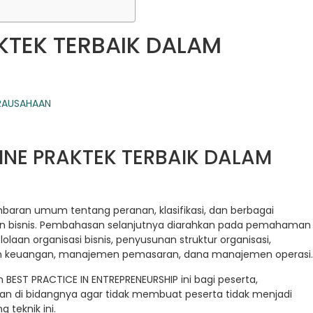
KTEK TERBAIK DALAM
LINE PRAKTEK TERBAIK DALAM
aran umum tentang peranan, klasifikasi, dan berbagai
an bisnis. Pembahasan selanjutnya diarahkan pada pemahaman
olaan organisasi bisnis, penyusunan struktur organisasi,
keuangan, manajemen pemasaran, dana manajemen operasi.
EST PRACTICE IN ENTREPRENEURSHIP ini bagi peserta,
an di bidangnya agar tidak membuat peserta tidak menjadi
teknik ini.