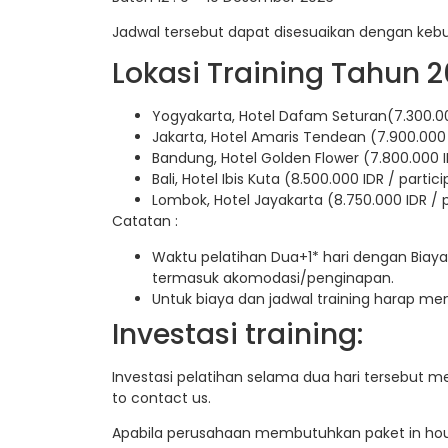
Jadwal tersebut dapat disesuaikan dengan keb
Lokasi Training Tahun 2
Yogyakarta, Hotel Dafam Seturan(7.300.00
Jakarta, Hotel Amaris Tendean (7.900.000 
Bandung, Hotel Golden Flower (7.800.000 I
Bali, Hotel Ibis Kuta (8.500.000 IDR / partic
Lombok, Hotel Jayakarta (8.750.000 IDR / 
Catatan :
Waktu pelatihan Dua+1* hari dengan Biaya
termasuk akomodasi/penginapan.
Untuk biaya dan jadwal training harap m
Investasi training:
Investasi pelatihan selama dua hari tersebut m
to contact us.
Apabila perusahaan membutuhkan paket in hous