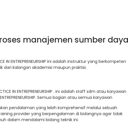
 Proses manajemen sumber day
CE IN ENTREPRENEURSHIP ini adalah instruktur yang berkompeten
ik dari kalangan akademisi maupun praktisi.
CTICE IN ENTREPRENEURSHIP . ini adalah staff sdm atau karyawan
N ENTREPRENEURSHIP. Semua bagian atau semua karyawan
uhkan pendalaman yang lebih komprehensif melalui sebuah
raining provider yang berpengalaman di bidangnya agar tidak
uh dalam mendalami bidang teknik ini.