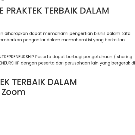
E PRAKTEK TERBAIK DALAM
tihan diharapkan dapat memahami pengertian bisnis dalam tata
memberikan pengantar dalam memahami isi yang berkaitan
NTREPRENEURSHIP Peserta dapat berbagi pengetahuan / sharing
EURSHIP dengan peserta dari perusahaan lain yang bergerak di
TEK TERBAIK DALAM
e Zoom