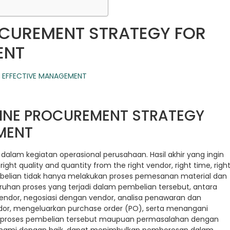
OCUREMENT STRATEGY FOR
ENT
LINE PROCUREMENT STRATEGY
MENT
dalam kegiatan operasional perusahaan. Hasil akhir yang ingin
ight quality and quantity from the right vendor, right time, righ
mbelian tidak hanya melakukan proses pemesanan material dan
eluruhan proses yang terjadi dalam pembelian tersebut, antara
endor, negosiasi dengan vendor, analisa penawaran dan
dor, mengeluarkan purchase order (PO), serta menangani
 proses pembelian tersebut maupuan permasalahan dengan