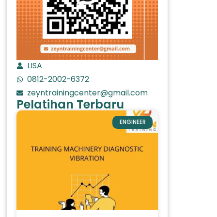
LISA
0812-2002-6372
zeyntrainingcenter@gmail.com
Pelatihan Terbaru
ENGINEER
t