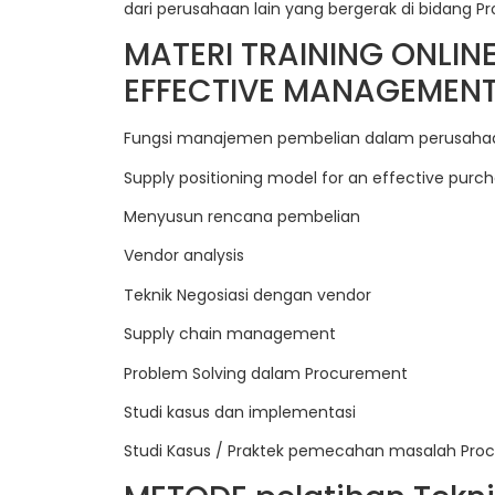
dari perusahaan lain yang bergerak di bidang 
MATERI TRAINING ONLI
EFFECTIVE MANAGEMEN
Fungsi manajemen pembelian dalam perusaha
Supply positioning model for an effective pu
Menyusun rencana pembelian
Vendor analysis
Teknik Negosiasi dengan vendor
Supply chain management
Problem Solving dalam Procurement
Studi kasus dan implementasi
Studi Kasus / Praktek pemecahan masalah Pro