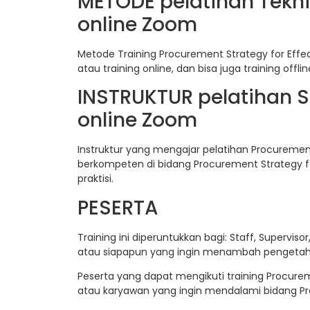
METODE pelatihan Tekn
online Zoom
Metode Training Procurement Strategy for Eff
atau training online, dan bisa juga training offl
INSTRUKTUR pelatihan 
online Zoom
Instruktur yang mengajar pelatihan Procurement
berkompeten di bidang Procurement Strategy f
praktisi.
PESERTA
Training ini diperuntukkan bagi: Staff, Supervis
atau siapapun yang ingin menambah pengeta
Peserta yang dapat mengikuti training Procure
atau karyawan yang ingin mendalami bidang Pr