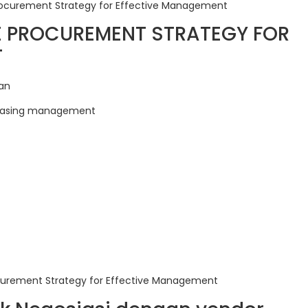
Procurement Strategy for Effective Management
NE PROCUREMENT STRATEGY FOR
T
an
rchasing management
curement Strategy for Effective Management