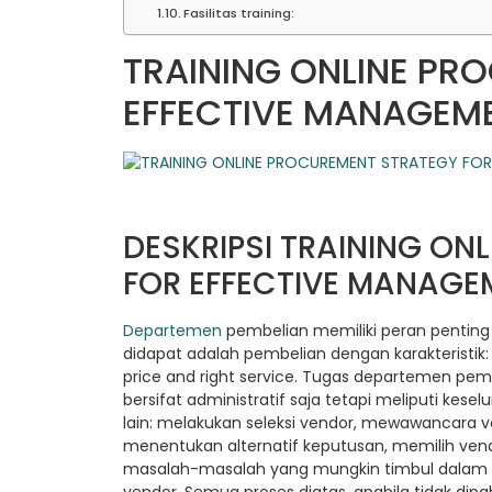
Fasilitas training:
TRAINING ONLINE PR
EFFECTIVE MANAGEM
DESKRIPSI TRAINING ON
FOR EFFECTIVE MANAGE
Departemen
pembelian memiliki peran penting 
didapat adalah pembelian dengan karakteristik: r
price and right service. Tugas departemen pe
bersifat administratif saja tetapi meliputi kes
lain: melakukan seleksi vendor, mewawancara v
menentukan alternatif keputusan, memilih ven
masalah-masalah yang mungkin timbul dalam