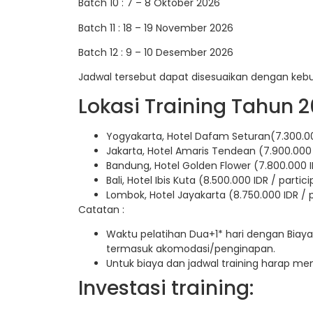
Batch 10 : 7 – 8 Oktober 2026
Batch 11 : 18 – 19 November 2026
Batch 12 : 9 – 10 Desember 2026
Jadwal tersebut dapat disesuaikan dengan keb
Lokasi Training Tahun 2
Yogyakarta, Hotel Dafam Seturan(7.300.00
Jakarta, Hotel Amaris Tendean (7.900.000 
Bandung, Hotel Golden Flower (7.800.000 I
Bali, Hotel Ibis Kuta (8.500.000 IDR / partic
Lombok, Hotel Jayakarta (8.750.000 IDR / 
Catatan :
Waktu pelatihan Dua+1* hari dengan Biaya
termasuk akomodasi/penginapan.
Untuk biaya dan jadwal training harap m
Investasi training: