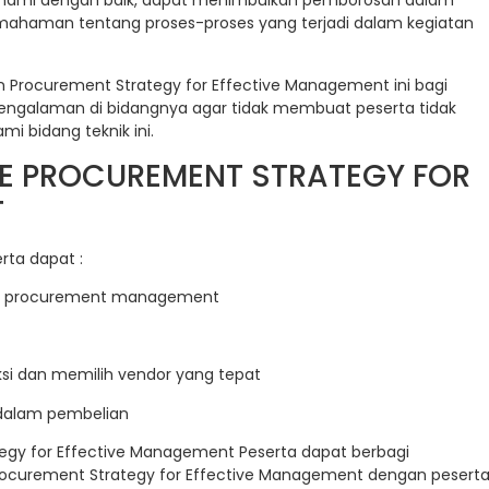
ipahami dengan baik, dapat menimbulkan pemborosan dalam
mahaman tentang proses-proses yang terjadi dalam kegiatan
Procurement Strategy for Effective Management ini bagi
rpengalaman di bidangnya agar tidak membuat peserta tidak
 bidang teknik ini.
NE PROCUREMENT STRATEGY FOR
T
rta dapat :
ve procurement management
i dan memilih vendor yang tepat
dalam pembelian
egy for Effective Management Peserta dapat berbagi
ocurement Strategy for Effective Management dengan pesert