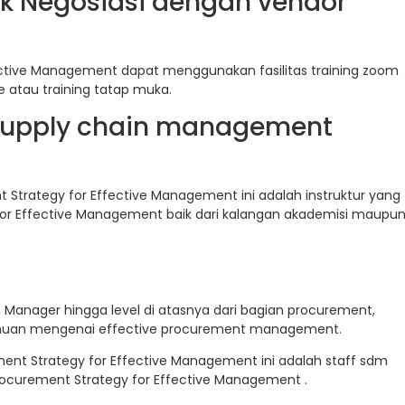
ik Negosiasi dengan vendor
ective Management dapat menggunakan fasilitas training zoom
ine atau training tatap muka.
Supply chain management
 Strategy for Effective Management ini adalah instruktur yang
or Effective Management baik dari kalangan akademisi maupu
or, Manager hingga level di atasnya dari bagian procurement,
huan mengenai effective procurement management.
ment Strategy for Effective Management ini adalah staff sdm
ocurement Strategy for Effective Management .