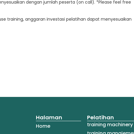
enyesuaikan dengan jumlah peserta (on call). *Please feel free
e training, anggaran investasi pelatihan dapat menyesuaikan
Halaman
Pelatihan
training machinery 
Home
training manajemen