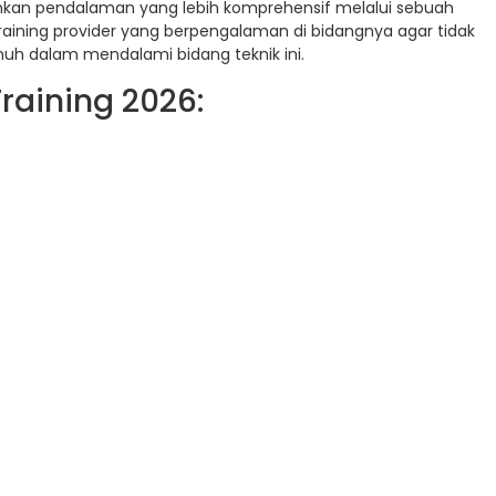
uhkan pendalaman yang lebih komprehensif melalui sebuah
raining provider yang berpengalaman di bidangnya agar tidak
uh dalam mendalami bidang teknik ini.
raining 2026: