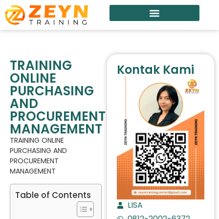
TRAINING
Kontak Kami
ONLINE
PURCHASING
AND
PROCUREMENT
MANAGEMENT
TRAINING ONLINE
PURCHASING AND
PROCUREMENT
MANAGEMENT
Table of Contents
LISA
0812-2002-6372