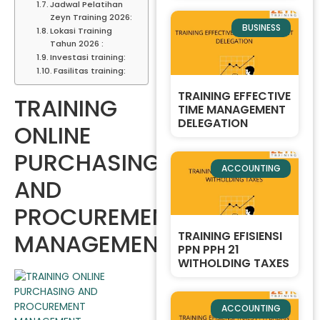
Jadwal Pelatihan
Zeyn Training 2026:
BUSINESS
Lokasi Training
Tahun 2026 :
Investasi training:
Fasilitas training:
TRAINING EFFECTIVE
TRAINING
TIME MANAGEMENT
DELEGATION
ONLINE
PURCHASING
ACCOUNTING
AND
PROCUREMENT
MANAGEMENT
TRAINING EFISIENSI
PPN PPH 21
WITHOLDING TAXES
ACCOUNTING