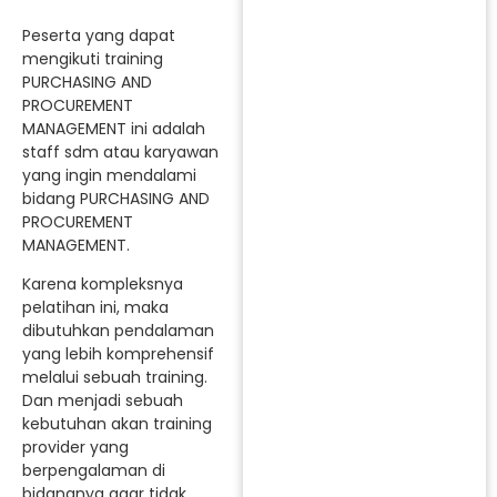
Peserta yang dapat
mengikuti training
PURCHASING AND
PROCUREMENT
MANAGEMENT ini adalah
staff sdm atau karyawan
yang ingin mendalami
bidang PURCHASING AND
PROCUREMENT
MANAGEMENT.
Karena kompleksnya
pelatihan ini, maka
dibutuhkan pendalaman
yang lebih komprehensif
melalui sebuah training.
Dan menjadi sebuah
kebutuhan akan training
provider yang
berpengalaman di
bidangnya agar tidak