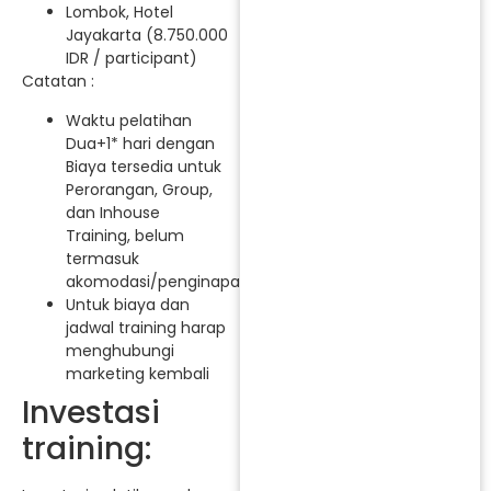
Lombok, Hotel
Jayakarta (8.750.000
IDR / participant)
Catatan :
Waktu pelatihan
Dua+1* hari dengan
Biaya tersedia untuk
Perorangan, Group,
dan Inhouse
Training, belum
termasuk
akomodasi/penginapan.
Untuk biaya dan
jadwal training harap
menghubungi
marketing kembali
Investasi
training: