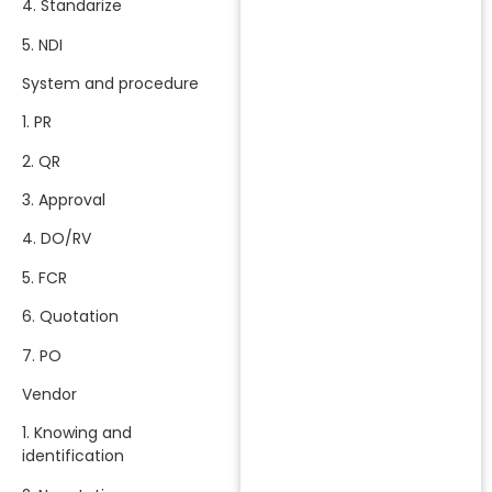
4. Standarize
5. NDI
System and procedure
1. PR
2. QR
3. Approval
4. DO/RV
5. FCR
6. Quotation
7. PO
Vendor
1. Knowing and
identification