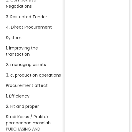
2. Competitive
Negotiations
3. Restricted Tender
4. Direct Procurement
Systems
1. improving the
transaction
2. managing assets
3. c. production operations
Procurement affect
1. Efficiency
2. Fit and proper
Studi Kasus / Praktek
pemecahan masalah
PURCHASING AND