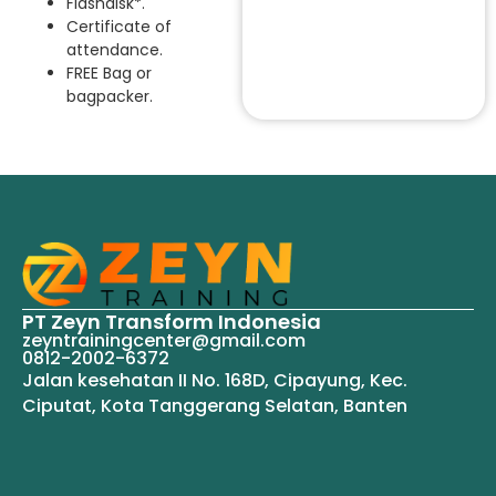
Flashdisk*.
Certificate of
attendance.
FREE Bag or
bagpacker.
PT Zeyn Transform Indonesia
zeyntrainingcenter@gmail.com
0812-2002-6372
Jalan kesehatan II No. 168D, Cipayung, Kec.
Ciputat, Kota Tanggerang Selatan, Banten