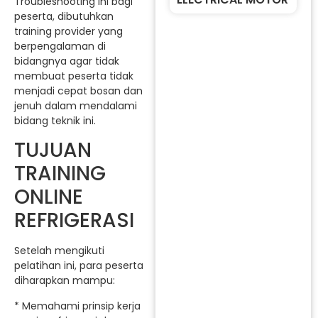
Troubleshooting ini bagi
peserta, dibutuhkan
training provider yang
berpengalaman di
bidangnya agar tidak
membuat peserta tidak
menjadi cepat bosan dan
jenuh dalam mendalami
bidang teknik ini.
TUJUAN
TRAINING
ONLINE
REFRIGERASI
Setelah mengikuti
pelatihan ini, para peserta
diharapkan mampu:
* Memahami prinsip kerja