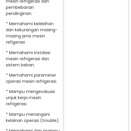
mesin refrigerasi dan
pembebanan
pendinginan.
* Memahami kelebihan
dan kekurangan masing-
masing jenis mesin
refigerasi.
* Memahami instalasi
mesin refrigerasi dan
sistem beban.
* Memahami parameter
operasi mesin refrigerasi.
* Mampu mengevaluasi
unjuk kerja mesin
refrigerasi.
* Mampu menangani
kelainan operasi (trouble).
* Memahami dan mampu