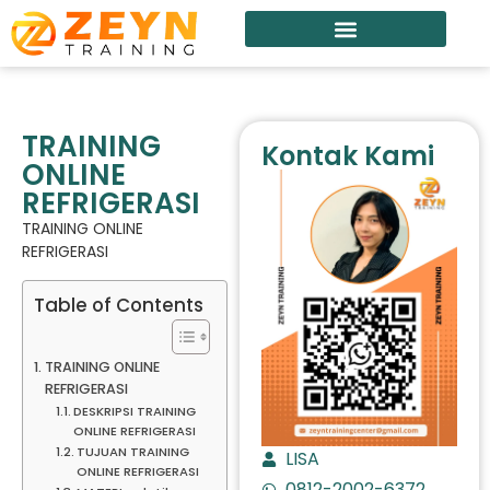
TRAINING
Kontak Kami
ONLINE
REFRIGERASI
TRAINING ONLINE
REFRIGERASI
Table of Contents
TRAINING ONLINE
REFRIGERASI
DESKRIPSI TRAINING
ONLINE REFRIGERASI
TUJUAN TRAINING
LISA
ONLINE REFRIGERASI
0812-2002-6372