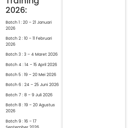
Training
2026:
Batch 1 : 20 – 21 Januari
2026
Batch 2 : 10 – 11 Februari
2026
Batch 3 : 3 – 4 Maret 2026
Batch 4 : 14 – 15 April 2026
Batch 5 : 19 – 20 Mei 2026
Batch 6 : 24 – 25 Juni 2026
Batch 7 : 8 – 9 Juli 2026
Batch 8 : 19 – 20 Agustus
2026
Batch 9 : 16 – 17
September 2026