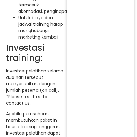
termasuk
akomodasi/penginapan.
Untuk biaya dan
jadwal training harap
menghubungi
marketing kembali
Investasi
training:
Investasi pelatihan selama
dua hari tersebut
menyesuaikan dengan
jumlah peserta (on call).
*Please feel free to
contact us.
Apabila perusahaan
membutuhkan paket in
house training, anggaran
investasi pelatihan dapat