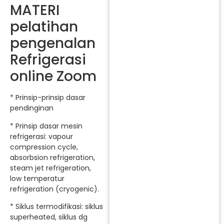
MATERI
pelatihan
pengenalan
Refrigerasi
online Zoom
* Prinsip-prinsip dasar
pendinginan
* Prinsip dasar mesin
refrigerasi: vapour
compression cycle,
absorbsion refrigeration,
steam jet refrigeration,
low temperatur
refrigeration (cryogenic).
* Siklus termodifikasi: siklus
superheated, siklus dg