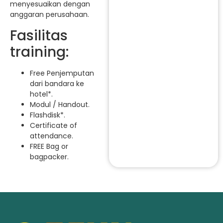
menyesuaikan dengan
anggaran perusahaan.
Fasilitas
training:
Free Penjemputan
dari bandara ke
hotel*.
Modul / Handout.
Flashdisk*.
Certificate of
attendance.
FREE Bag or
bagpacker.