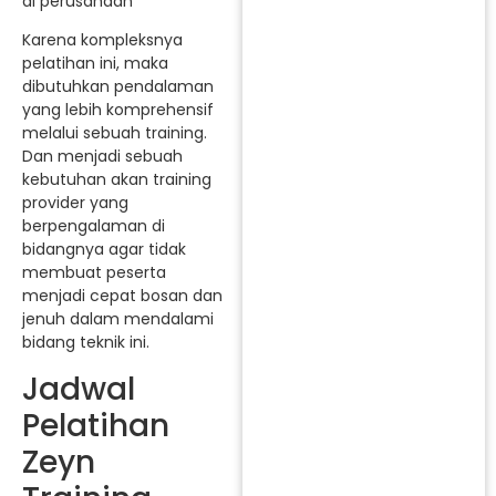
di perusahaan
Karena kompleksnya
pelatihan ini, maka
dibutuhkan pendalaman
yang lebih komprehensif
melalui sebuah training.
Dan menjadi sebuah
kebutuhan akan training
provider yang
berpengalaman di
bidangnya agar tidak
membuat peserta
menjadi cepat bosan dan
jenuh dalam mendalami
bidang teknik ini.
Jadwal
Pelatihan
Zeyn