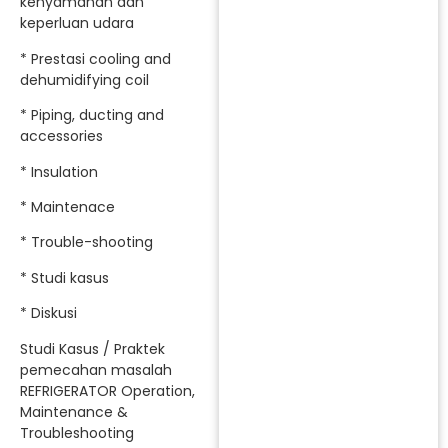
kenyamanan dan
keperluan udara
* Prestasi cooling and
dehumidifying coil
* Piping, ducting and
accessories
* Insulation
* Maintenace
* Trouble-shooting
* Studi kasus
* Diskusi
Studi Kasus / Praktek
pemecahan masalah
REFRIGERATOR Operation,
Maintenance &
Troubleshooting