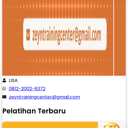
LISA
0812-2002-6372
zeyntrainingcenter@gmail.com
Pelatihan Terbaru