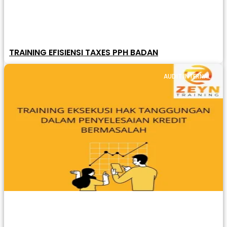
TRAINING EFISIENSI TAXES PPH BADAN
AUDIT INTERNAL