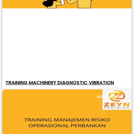
TRAINING MACHINERY DIAGNOSTIC VIBRATION
AUDIT INTERNAL