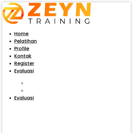
Lewati
ke
konten
Home
Pelatihan
Profile
Kontak
Register
Evaluasi
Evaluasi Kinerja Pemateri
Evaluasi Hasil Training
Evaluasi