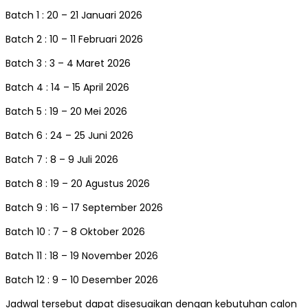
Batch 1 : 20 – 21 Januari 2026
Batch 2 : 10 – 11 Februari 2026
Batch 3 : 3 – 4 Maret 2026
Batch 4 : 14 – 15 April 2026
Batch 5 : 19 – 20 Mei 2026
Batch 6 : 24 – 25 Juni 2026
Batch 7 : 8 – 9 Juli 2026
Batch 8 : 19 – 20 Agustus 2026
Batch 9 : 16 – 17 September 2026
Batch 10 : 7 – 8 Oktober 2026
Batch 11 : 18 – 19 November 2026
Batch 12 : 9 – 10 Desember 2026
Jadwal tersebut dapat disesuaikan dengan kebutuhan calon