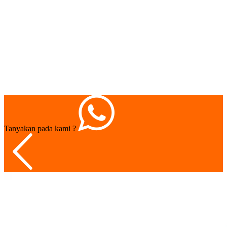
training eksekusi hak tanggungan dalam
penyelesaian kredit bermasalah
training machinery diagnostic vibration
training manajemen risiko operasional perbankan
training modern concepts of marketing
© PT Zeyn Transform Indonesia 2025 | All Rights
Reserved
Tanyakan pada kami ?