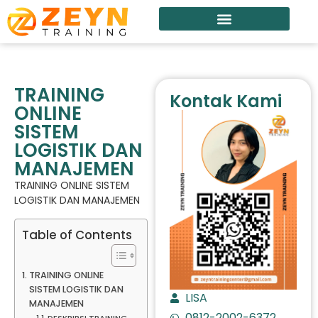
TRAINING
Kontak Kami
ONLINE
SISTEM
LOGISTIK DAN
MANAJEMEN
TRAINING ONLINE SISTEM
LOGISTIK DAN MANAJEMEN
Table of Contents
TRAINING ONLINE
SISTEM LOGISTIK DAN
LISA
MANAJEMEN
0812-2002-6372
DESKRIPSI TRAINING