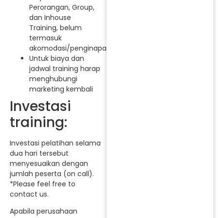
Perorangan, Group,
dan Inhouse
Training, belum
termasuk
akomodasi/penginapan.
Untuk biaya dan
jadwal training harap
menghubungi
marketing kembali
Investasi
training:
Investasi pelatihan selama
dua hari tersebut
menyesuaikan dengan
jumlah peserta (on call).
*Please feel free to
contact us.
Apabila perusahaan