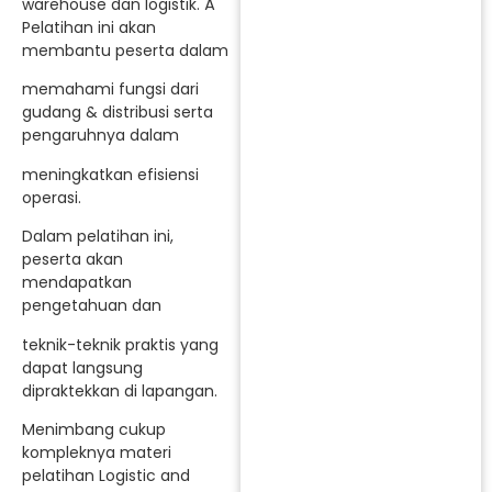
warehouse dan logistik. Â
Pelatihan ini akan
membantu peserta dalam
memahami fungsi dari
gudang & distribusi serta
pengaruhnya dalam
meningkatkan efisiensi
operasi.
Dalam pelatihan ini,
peserta akan
mendapatkan
pengetahuan dan
teknik-teknik praktis yang
dapat langsung
dipraktekkan di lapangan.
Menimbang cukup
kompleknya materi
pelatihan Logistic and