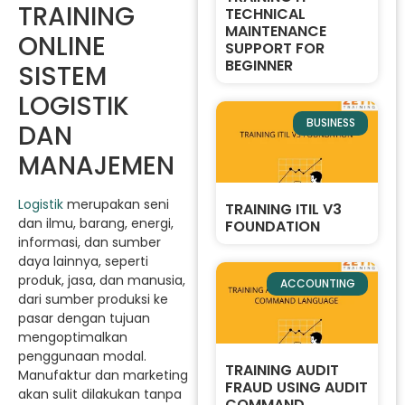
TRAINING
TECHNICAL
MAINTENANCE
ONLINE
SUPPORT FOR
BEGINNER
SISTEM
LOGISTIK
BUSINESS
DAN
MANAJEMEN
Logistik
merupakan seni
TRAINING ITIL V3
dan ilmu, barang, energi,
FOUNDATION
informasi, dan sumber
daya lainnya, seperti
produk, jasa, dan manusia,
ACCOUNTING
dari sumber produksi ke
pasar dengan tujuan
mengoptimalkan
penggunaan modal.
TRAINING AUDIT
Manufaktur dan marketing
FRAUD USING AUDIT
akan sulit dilakukan tanpa
COMMAND