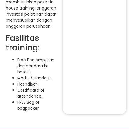
membutuhkan paket in
house training, anggaran
investasi pelatihan dapat
menyesuaikan dengan
anggaran perusahaan.
Fasilitas
training:
Free Penjemputan
dari bandara ke
hotel*.
Modul / Handout.
Flashdisk*.
Certificate of
attendance.
FREE Bag or
bagpacker.