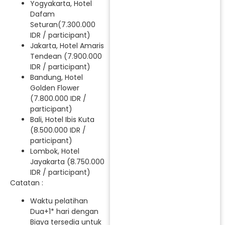
Yogyakarta, Hotel
Dafam
Seturan(7.300.000
IDR / participant)
Jakarta, Hotel Amaris
Tendean (7.900.000
IDR / participant)
Bandung, Hotel
Golden Flower
(7.800.000 IDR /
participant)
Bali, Hotel Ibis Kuta
(8.500.000 IDR /
participant)
Lombok, Hotel
Jayakarta (8.750.000
IDR / participant)
Catatan :
Waktu pelatihan
Dua+1* hari dengan
Biaya tersedia untuk