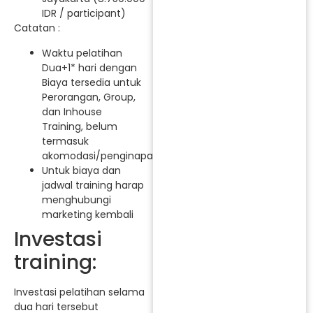
IDR / participant)
Catatan :
Waktu pelatihan
Dua+1* hari dengan
Biaya tersedia untuk
Perorangan, Group,
dan Inhouse
Training, belum
termasuk
akomodasi/penginapan.
Untuk biaya dan
jadwal training harap
menghubungi
marketing kembali
Investasi
training:
Investasi pelatihan selama
dua hari tersebut