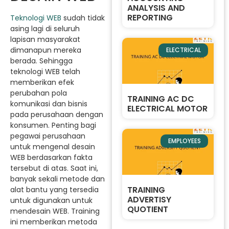
ANALYSIS AND
REPORTING
Teknologi WEB
sudah tidak
asing lagi di seluruh
lapisan masyarakat
dimanapun mereka
ELECTRICAL
berada. Sehingga
teknologi WEB telah
memberikan efek
perubahan pola
TRAINING AC DC
komunikasi dan bisnis
ELECTRICAL MOTOR
pada perusahaan dengan
konsumen. Penting bagi
pegawai perusahaan
EMPLOYEES
untuk mengenal desain
WEB berdasarkan fakta
tersebut di atas. Saat ini,
banyak sekali metode dan
TRAINING
alat bantu yang tersedia
ADVERTISY
untuk digunakan untuk
QUOTIENT
mendesain WEB. Training
ini memberikan metoda