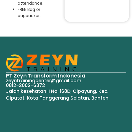
attendance.
FREE Bag or
bagpacker.
PT Zeyn Transform Indonesia
zeyntrainingcenter@gmail.com
0812-2002-6372
Jalan kesehatan II No. 168D, Cipayung, Kec.
Ciputat, Kota Tanggerang Selatan, Banten