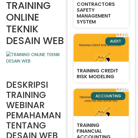
TRAINING
CONTRACTORS
SAFETY
ONLINE
MANAGEMENT
SYSTEM
TEKNIK
DESAIN WEB
AUDIT
TRAINING CREDIT
RISK MODELING
DESKRIPSI
TRAINING
ACCOUNTING
WEBINAR
PEMAHAMAN
TENTANG
TRAINING
FINANCIAL
DESAIN WEB
ACCOUNTING