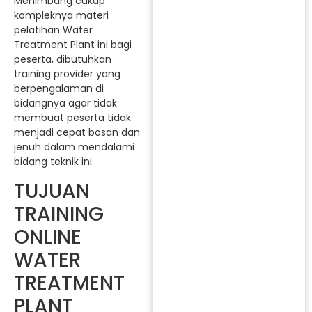
Menimbang cukup
kompleknya materi
pelatihan Water
Treatment Plant ini bagi
peserta, dibutuhkan
training provider yang
berpengalaman di
bidangnya agar tidak
membuat peserta tidak
menjadi cepat bosan dan
jenuh dalam mendalami
bidang teknik ini.
TUJUAN
TRAINING
ONLINE
WATER
TREATMENT
PLANT