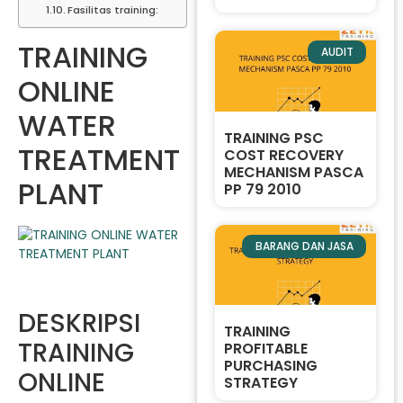
Fasilitas training:
TRAINING
AUDIT
ONLINE
WATER
TRAINING PSC
TREATMENT
COST RECOVERY
MECHANISM PASCA
PLANT
PP 79 2010
BARANG DAN JASA
DESKRIPSI
TRAINING
TRAINING
PROFITABLE
PURCHASING
ONLINE
STRATEGY