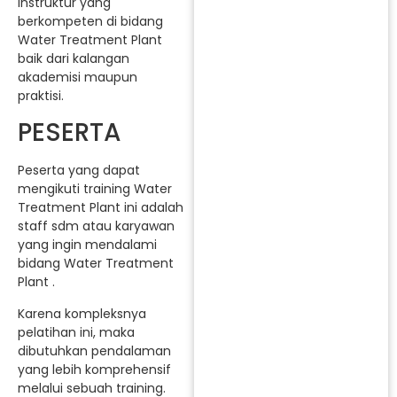
instruktur yang
berkompeten di bidang
Water Treatment Plant
baik dari kalangan
akademisi maupun
praktisi.
PESERTA
Peserta yang dapat
mengikuti training Water
Treatment Plant ini adalah
staff sdm atau karyawan
yang ingin mendalami
bidang Water Treatment
Plant .
Karena kompleksnya
pelatihan ini, maka
dibutuhkan pendalaman
yang lebih komprehensif
melalui sebuah training.