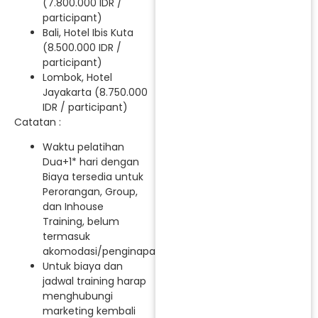
(7.800.000 IDR /
participant)
Bali, Hotel Ibis Kuta
(8.500.000 IDR /
participant)
Lombok, Hotel
Jayakarta (8.750.000
IDR / participant)
Catatan :
Waktu pelatihan
Dua+1* hari dengan
Biaya tersedia untuk
Perorangan, Group,
dan Inhouse
Training, belum
termasuk
akomodasi/penginapan.
Untuk biaya dan
jadwal training harap
menghubungi
marketing kembali