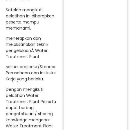
Setelah mengikuti
pelatihan ini diharapkan
peserta mampu
memahami,
menerapkan dan
melaksanakan teknik
pengelolaanÂ Water
Treatment Plant
sesuai prosedur/Standar
Perusahaan dan Instruksi
Kerja yang berlaku.
Dengan mengikuti
pelatihan Water
Treatment Plant Peserta
dapat berbagi
pengetahuan / sharing
knowledge mengenai
Water Treatment Plant