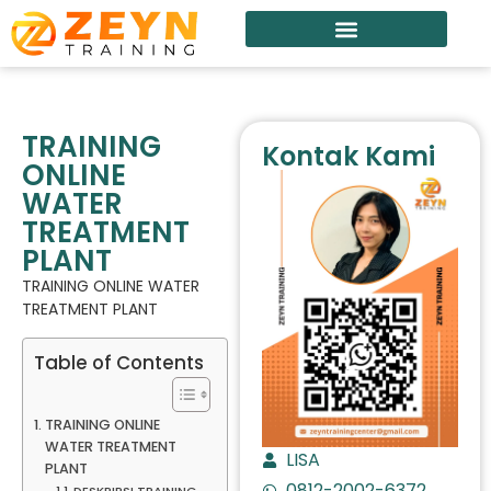
TRAINING
Kontak Kami
ONLINE
WATER
TREATMENT
PLANT
TRAINING ONLINE WATER
TREATMENT PLANT
Table of Contents
TRAINING ONLINE
WATER TREATMENT
LISA
PLANT
0812-2002-6372
DESKRIPSI TRAINING