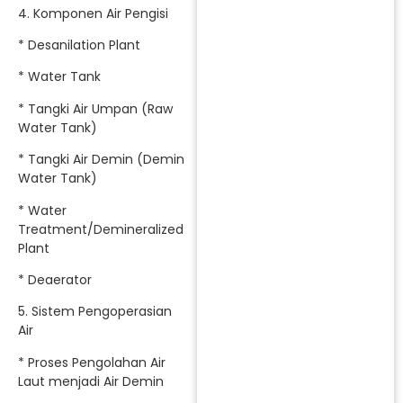
4. Komponen Air Pengisi
* Desanilation Plant
* Water Tank
* Tangki Air Umpan (Raw
Water Tank)
* Tangki Air Demin (Demin
Water Tank)
* Water
Treatment/Demineralized
Plant
* Deaerator
5. Sistem Pengoperasian
Air
* Proses Pengolahan Air
Laut menjadi Air Demin