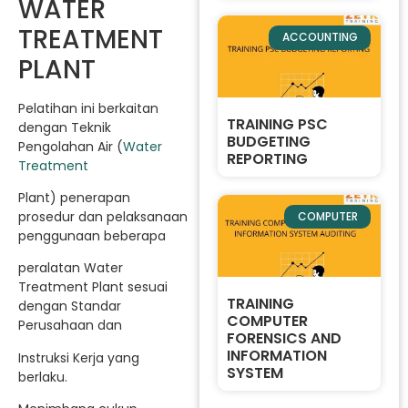
WATER
TREATMENT
ACCOUNTING
PLANT
Pelatihan ini berkaitan
TRAINING PSC
dengan Teknik
BUDGETING
Pengolahan Air (
Water
REPORTING
Treatment
Plant) penerapan
prosedur dan pelaksanaan
COMPUTER
penggunaan beberapa
peralatan Water
Treatment Plant sesuai
TRAINING
dengan Standar
COMPUTER
Perusahaan dan
FORENSICS AND
INFORMATION
Instruksi Kerja yang
SYSTEM
berlaku.