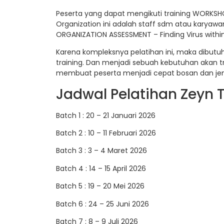
Peserta yang dapat mengikuti training WORKSH
Organization ini adalah staff sdm atau karya
ORGANIZATION ASSESSMENT – Finding Virus withi
Karena kompleksnya pelatihan ini, maka dibut
training. Dan menjadi sebuah kebutuhan akan t
membuat peserta menjadi cepat bosan dan jen
Jadwal Pelatihan Zeyn T
Batch 1 : 20 – 21 Januari 2026
Batch 2 : 10 – 11 Februari 2026
Batch 3 : 3 – 4 Maret 2026
Batch 4 : 14 – 15 April 2026
Batch 5 : 19 – 20 Mei 2026
Batch 6 : 24 – 25 Juni 2026
Batch 7 : 8 – 9 Juli 2026