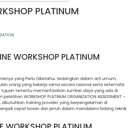
RKSHOP PLATINUM
LINE WORKSHOP PLATINUM
 Jenisnya yang Perlu Diketahui. Sedangkan dalam arti umum,
an orang yang bekerja sama secara rasional serta sistematis
i tujuan tertentu memanfaatkan sumber daya yang ada di
i pelatihan WORKSHOP PLATINUM ORGANIZATION ASSESSMENT –
ta, dibutuhkan training provider yang berpengalaman di
menjadi cepat bosan dan jenuh dalam mendalami bidang teknik
NE WORKSHOP PLATINUM