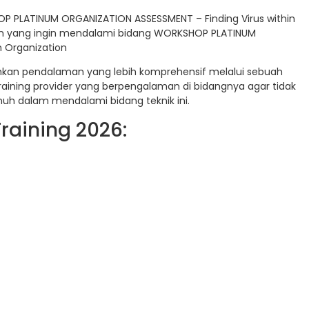
OP PLATINUM ORGANIZATION ASSESSMENT – Finding Virus within
wan yang ingin mendalami bidang WORKSHOP PLATINUM
n Organization
uhkan pendalaman yang lebih komprehensif melalui sebuah
raining provider yang berpengalaman di bidangnya agar tidak
uh dalam mendalami bidang teknik ini.
raining 2026: