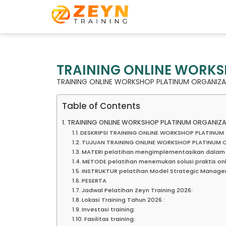
TRAINING ONLINE WORKS
TRAINING ONLINE WORKSHOP PLATINUM ORGANIZ
Table of Contents
TRAINING ONLINE WORKSHOP PLATINUM ORGANIZ
DESKRIPSI TRAINING ONLINE WORKSHOP PLATINU
TUJUAN TRAINING ONLINE WORKSHOP PLATINUM 
MATERI pelatihan mengimplementasikan dalam 
METODE pelatihan menemukan solusi praktis onl
INSTRUKTUR pelatihan Model Strategic Manage
PESERTA
Jadwal Pelatihan Zeyn Training 2026:
Lokasi Training Tahun 2026 :
Investasi training:
Fasilitas training: