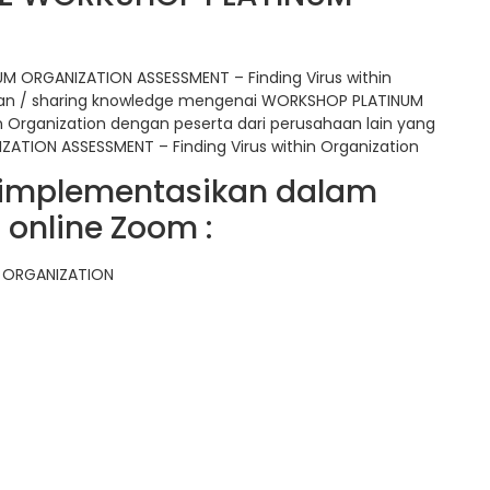
 ORGANIZATION ASSESSMENT – Finding Virus within
uan / sharing knowledge mengenai WORKSHOP PLATINUM
n Organization dengan peserta dari perusahaan lain yang
ATION ASSESSMENT – Finding Virus within Organization
gimplementasikan dalam
online Zoom :
N ORGANIZATION