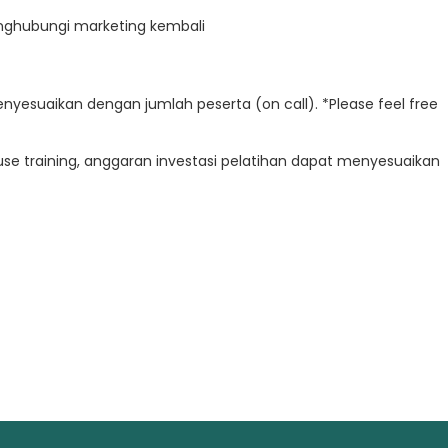
enghubungi marketing kembali
enyesuaikan dengan jumlah peserta (on call). *Please feel free
e training, anggaran investasi pelatihan dapat menyesuaikan