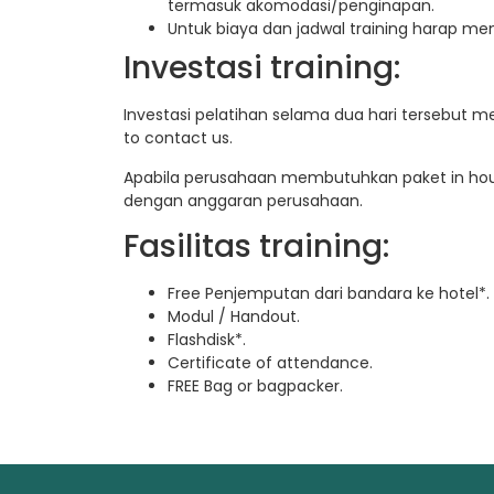
termasuk akomodasi/penginapan.
Untuk biaya dan jadwal training harap m
Investasi training:
Investasi pelatihan selama dua hari tersebut m
to contact us.
Apabila perusahaan membutuhkan paket in hous
dengan anggaran perusahaan.
Fasilitas training:
Free Penjemputan dari bandara ke hotel*.
Modul / Handout.
Flashdisk*.
Certificate of attendance.
FREE Bag or bagpacker.