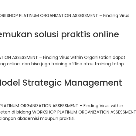
ORKSHOP PLATINUM ORGANIZATION ASSESSMENT – Finding Virus
ukan solusi praktis online
ON ASSESSMENT – Finding Virus within Organization dapat
g online, dan bisa juga training offline atau training tatap
Model Strategic Management
PLATINUM ORGANIZATION ASSESSMENT – Finding Virus within
ompeten di bidang WORKSHOP PLATINUM ORGANIZATION ASSESSMEN
i kalangan akademisi maupun praktisi.