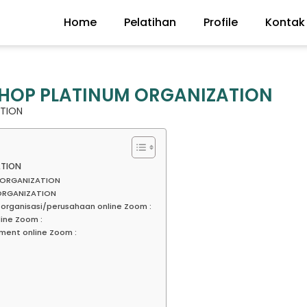
Home
Pelatihan
Profile
Kontak
HOP PLATINUM ORGANIZATION
ATION
ATION
M ORGANIZATION
ORGANIZATION
organisasi/perusahaan online Zoom :
ine Zoom :
ment online Zoom :