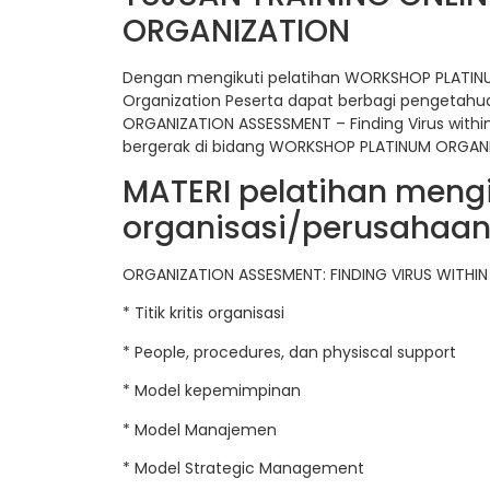
ORGANIZATION
Dengan mengikuti pelatihan WORKSHOP PLATINUM
Organization Peserta dapat berbagi pengetah
ORGANIZATION ASSESSMENT – Finding Virus withi
bergerak di bidang WORKSHOP PLATINUM ORGANIZ
MATERI pelatihan men
organisasi/perusahaan 
ORGANIZATION ASSESMENT: FINDING VIRUS WITHI
* Titik kritis organisasi
* People, procedures, dan physiscal support
* Model kepemimpinan
* Model Manajemen
* Model Strategic Management