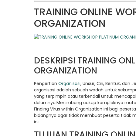
TRAINING ONLINE WO
ORGANIZATION
DESKRIPSI TRAINING ON
ORGANIZATION
Pengertian
Organisasi
, Unsur, Ciri, Bentuk, dan
organisasi adalah sebuah wadah untuk sekumpul
yang terpimpin atau terkendali untuk mencapa
dalamnya.Menimbang cukup kompleknya mater
Finding Virus within Organization ini bagi peser
bidangnya agar tidak membuat peserta tidak 
ini.
TUJUAN TRAINING ONLI