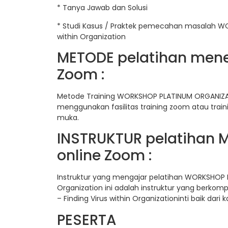
* Tanya Jawab dan Solusi
* Studi Kasus / Praktek pemecahan masalah W
within Organization
METODE pelatihan menem
Zoom :
Metode Training WORKSHOP PLATINUM ORGANIZATI
menggunakan fasilitas training zoom atau trainin
muka.
INSTRUKTUR pelatihan 
online Zoom :
Instruktur yang mengajar pelatihan WORKSHOP 
Organization ini adalah instruktur yang berk
– Finding Virus within Organizationinti baik dar
PESERTA