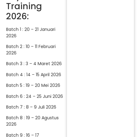
Training
2026:
Batch 1 : 20 – 21 Januari
2026
Batch 2 : 10 – 11 Februari
2026
Batch 3 : 3 – 4 Maret 2026
Batch 4 : 14 – 15 April 2026
Batch 5 : 19 – 20 Mei 2026
Batch 6 : 24 – 25 Juni 2026
Batch 7 : 8 – 9 Juli 2026
Batch 8 : 19 – 20 Agustus
2026
Batch 9 : 16 – 17