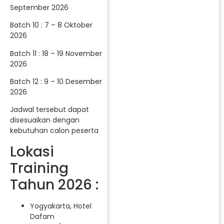
September 2026
Batch 10 : 7 – 8 Oktober
2026
Batch 11 : 18 – 19 November
2026
Batch 12 : 9 – 10 Desember
2026
Jadwal tersebut dapat
disesuaikan dengan
kebutuhan calon peserta
Lokasi
Training
Tahun 2026 :
Yogyakarta, Hotel
Dafam