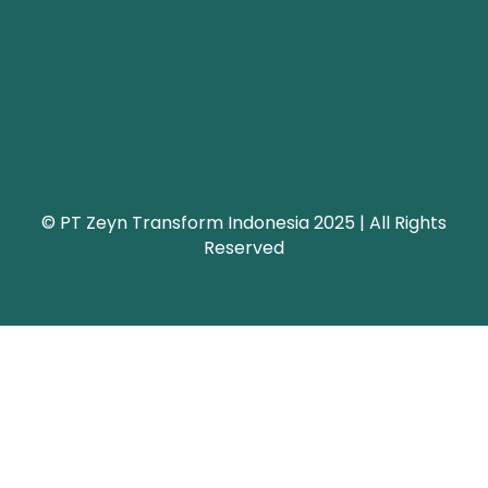
© PT Zeyn Transform Indonesia 2025 | All Rights
Reserved