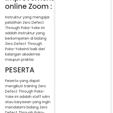
online Zoom :
Instruktur yang mengajar
pelatihan Zero Defect
Through Poka-Yoke ini
adalah instruktur yang
berkompeten di bidang
Zero Defect Through
Poka-Yokeinti baik dari
kalangan akademisi
maupun praktisi.
PESERTA
Peserta yang dapat
mengikuti training Zero
Defect Through Poka-
Yoke ini adalah staff sdm
atau karyawan yang ingin
mendalami bidang Zero
Defect Through Poka-