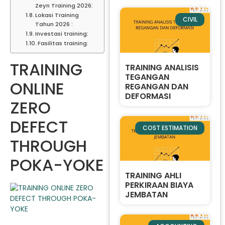
Zeyn Training 2026:
Lokasi Training
CIVIL
Tahun 2026 :
Investasi training:
Fasilitas training:
TRAINING
TRAINING ANALISIS
TEGANGAN
ONLINE
REGANGAN DAN
DEFORMASI
ZERO
DEFECT
COST ESTIMATION
THROUGH
POKA-YOKE
TRAINING AHLI
PERKIRAAN BIAYA
JEMBATAN