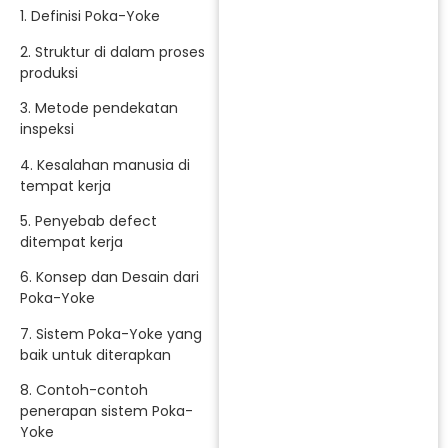
1. Definisi Poka-Yoke
2. Struktur di dalam proses
produksi
3. Metode pendekatan
inspeksi
4. Kesalahan manusia di
tempat kerja
5. Penyebab defect
ditempat kerja
6. Konsep dan Desain dari
Poka-Yoke
7. Sistem Poka-Yoke yang
baik untuk diterapkan
8. Contoh-contoh
penerapan sistem Poka-
Yoke