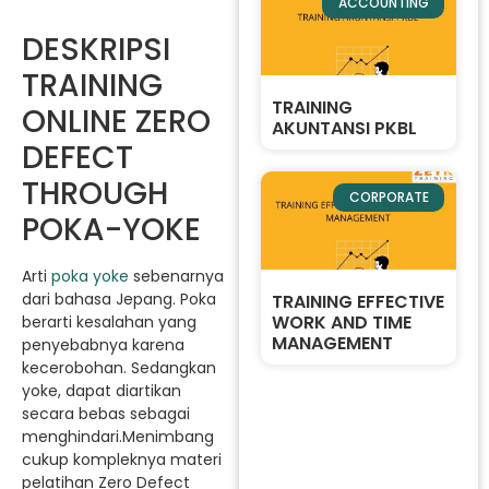
ACCOUNTING
DESKRIPSI
TRAINING
TRAINING
ONLINE ZERO
AKUNTANSI PKBL
DEFECT
THROUGH
CORPORATE
POKA-YOKE
Arti
poka yoke
sebenarnya
dari bahasa Jepang. Poka
TRAINING EFFECTIVE
WORK AND TIME
berarti kesalahan yang
MANAGEMENT
penyebabnya karena
kecerobohan. Sedangkan
yoke, dapat diartikan
secara bebas sebagai
menghindari.Menimbang
cukup kompleknya materi
pelatihan Zero Defect