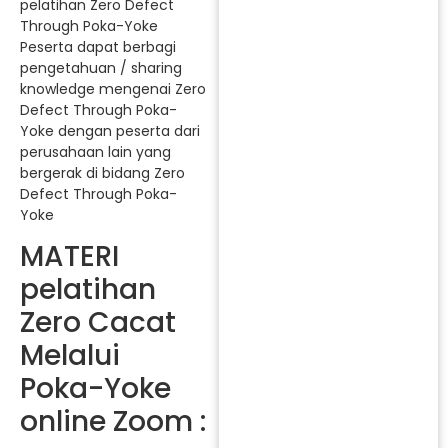
pelatihan Zero Defect
Through Poka-Yoke
Peserta dapat berbagi
pengetahuan / sharing
knowledge mengenai Zero
Defect Through Poka-
Yoke dengan peserta dari
perusahaan lain yang
bergerak di bidang Zero
Defect Through Poka-
Yoke
MATERI
pelatihan
Zero Cacat
Melalui
Poka-Yoke
online Zoom :