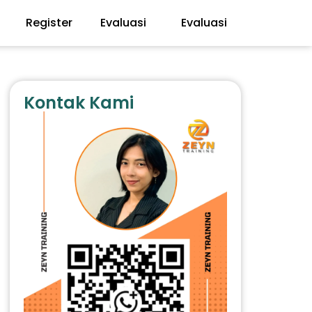
Register
Evaluasi
Evaluasi
Kontak Kami