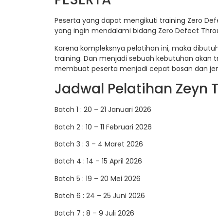
Peserta yang dapat mengikuti training Zero De
yang ingin mendalami bidang Zero Defect Thr
Karena kompleksnya pelatihan ini, maka dibut
training. Dan menjadi sebuah kebutuhan akan t
membuat peserta menjadi cepat bosan dan jen
Jadwal Pelatihan Zeyn T
Batch 1 : 20 – 21 Januari 2026
Batch 2 : 10 – 11 Februari 2026
Batch 3 : 3 – 4 Maret 2026
Batch 4 : 14 – 15 April 2026
Batch 5 : 19 – 20 Mei 2026
Batch 6 : 24 – 25 Juni 2026
Batch 7 : 8 – 9 Juli 2026