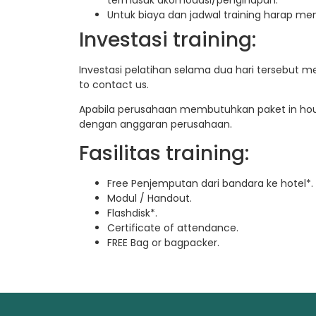
Untuk biaya dan jadwal training harap m
Investasi training:
Investasi pelatihan selama dua hari tersebut m
to contact us.
Apabila perusahaan membutuhkan paket in hous
dengan anggaran perusahaan.
Fasilitas training:
Free Penjemputan dari bandara ke hotel*.
Modul / Handout.
Flashdisk*.
Certificate of attendance.
FREE Bag or bagpacker.