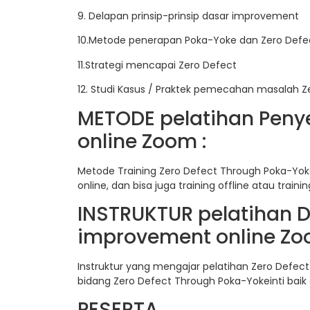
9. Delapan prinsip-prinsip dasar improvement
10.Metode penerapan Poka-Yoke dan Zero Defe
11.Strategi mencapai Zero Defect
12. Studi Kasus / Praktek pemecahan masalah 
METODE pelatihan Peny
online Zoom :
Metode Training Zero Defect Through Poka-Yoke
online, dan bisa juga training offline atau train
INSTRUKTUR pelatihan D
improvement online Zo
Instruktur yang mengajar pelatihan Zero Defect
bidang Zero Defect Through Poka-Yokeinti baik 
PESERTA