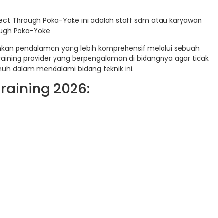
fect Through Poka-Yoke ini adalah staff sdm atau karyawan
ough Poka-Yoke
uhkan pendalaman yang lebih komprehensif melalui sebuah
raining provider yang berpengalaman di bidangnya agar tidak
uh dalam mendalami bidang teknik ini.
raining 2026: