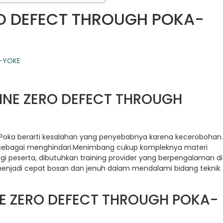
RO DEFECT THROUGH POKA-
LINE ZERO DEFECT THROUGH
Poka berarti kesalahan yang penyebabnya karena kecerobohan.
s sebagai menghindari.Menimbang cukup kompleknya materi
gi peserta, dibutuhkan training provider yang berpengalaman di
menjadi cepat bosan dan jenuh dalam mendalami bidang teknik
NE ZERO DEFECT THROUGH POKA-