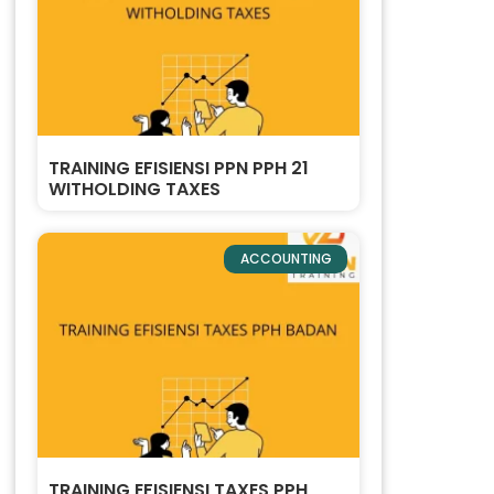
TRAINING EFISIENSI PPN PPH 21
WITHOLDING TAXES
ACCOUNTING
TRAINING EFISIENSI TAXES PPH