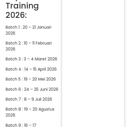
Training
2026:
Batch 1 : 20 – 21 Januari
2026
Batch 2 : 10 – 11 Februari
2026
Batch 3 : 3 – 4 Maret 2026
Batch 4 : 14 – 15 April 2026
Batch 5 : 19 – 20 Mei 2026
Batch 6 : 24 – 25 Juni 2026
Batch 7 : 8 – 9 Juli 2026
Batch 8 : 19 – 20 Agustus
2026
Batch 9 : 16 – 17