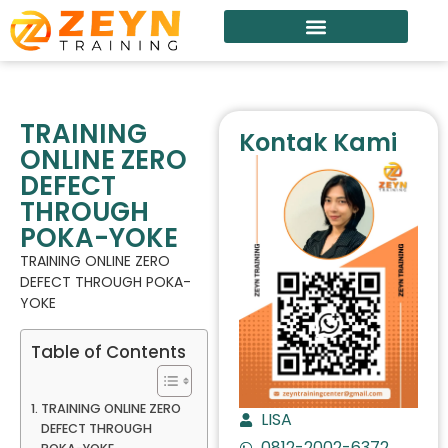
TRAINING
Kontak Kami
ONLINE ZERO
DEFECT
THROUGH
POKA-YOKE
TRAINING ONLINE ZERO
DEFECT THROUGH POKA-
YOKE
Table of Contents
TRAINING ONLINE ZERO
LISA
DEFECT THROUGH
0812-2002-6372