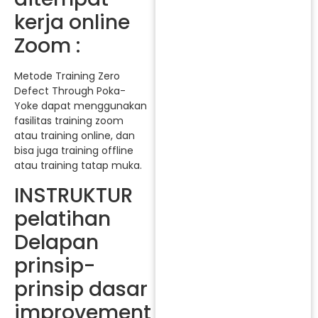
kerja online
Zoom :
Metode Training Zero
Defect Through Poka-
Yoke dapat menggunakan
fasilitas training zoom
atau training online, dan
bisa juga training offline
atau training tatap muka.
INSTRUKTUR
pelatihan
Delapan
prinsip-
prinsip dasar
improvement