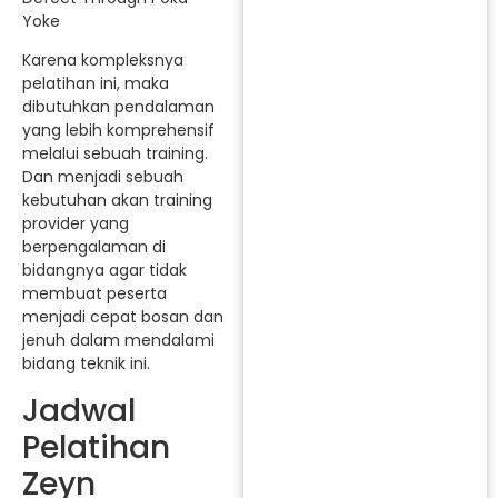
Yoke
Karena kompleksnya
pelatihan ini, maka
dibutuhkan pendalaman
yang lebih komprehensif
melalui sebuah training.
Dan menjadi sebuah
kebutuhan akan training
provider yang
berpengalaman di
bidangnya agar tidak
membuat peserta
menjadi cepat bosan dan
jenuh dalam mendalami
bidang teknik ini.
Jadwal
Pelatihan
Zeyn