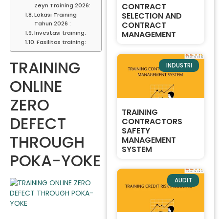
CONTRACT
Zeyn Training 2026:
SELECTION AND
Lokasi Training
CONTRACT
Tahun 2026 :
MANAGEMENT
Investasi training:
Fasilitas training:
TRAINING
INDUSTRI
ONLINE
ZERO
TRAINING
DEFECT
CONTRACTORS
SAFETY
THROUGH
MANAGEMENT
SYSTEM
POKA-YOKE
AUDIT