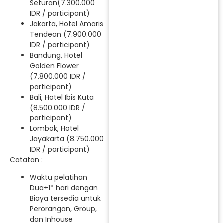
Seturan(7.300.000
IDR / participant)
Jakarta, Hotel Amaris
Tendean (7.900.000
IDR / participant)
Bandung, Hotel
Golden Flower
(7.800.000 IDR /
participant)
Bali, Hotel Ibis Kuta
(8.500.000 IDR /
participant)
Lombok, Hotel
Jayakarta (8.750.000
IDR / participant)
Catatan :
Waktu pelatihan
Dua+1* hari dengan
Biaya tersedia untuk
Perorangan, Group,
dan Inhouse