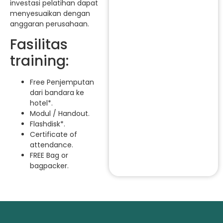
investasi pelatihan dapat
menyesuaikan dengan
anggaran perusahaan.
Fasilitas
training:
Free Penjemputan
dari bandara ke
hotel*.
Modul / Handout.
Flashdisk*.
Certificate of
attendance.
FREE Bag or
bagpacker.