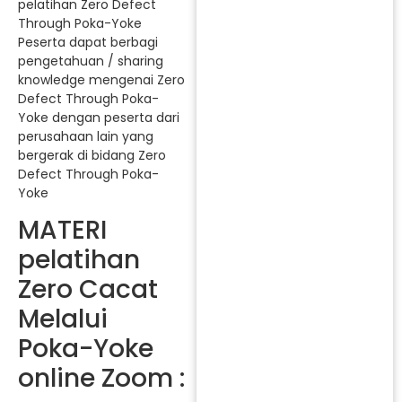
pelatihan Zero Defect
Through Poka-Yoke
Peserta dapat berbagi
pengetahuan / sharing
knowledge mengenai Zero
Defect Through Poka-
Yoke dengan peserta dari
perusahaan lain yang
bergerak di bidang Zero
Defect Through Poka-
Yoke
MATERI
pelatihan
Zero Cacat
Melalui
Poka-Yoke
online Zoom :