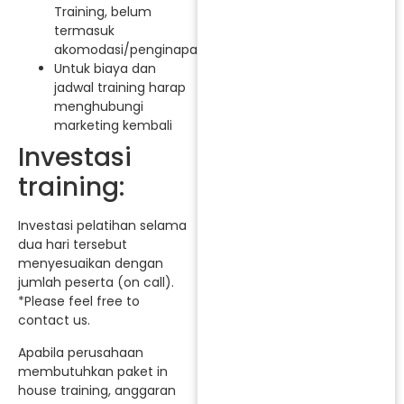
Training, belum
termasuk
akomodasi/penginapan.
Untuk biaya dan
jadwal training harap
menghubungi
marketing kembali
Investasi
training:
Investasi pelatihan selama
dua hari tersebut
menyesuaikan dengan
jumlah peserta (on call).
*Please feel free to
contact us.
Apabila perusahaan
membutuhkan paket in
house training, anggaran