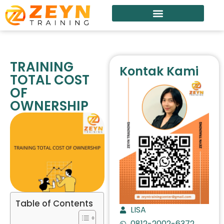
TRAINING
Kontak Kami
TOTAL COST
OF
OWNERSHIP
Table of Contents
LISA
0812-2002-6372