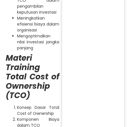
TCO dalam
pengambilan
keputusan investasi
Meningkatkan
efisiensi biaya dalam
organisasi
Mengoptimalkan
nilai investasi jangka
panjang
Materi
Training
Total Cost of
Ownership
(TCO)
Konsep Dasar Total
Cost of Ownership
Komponen Biaya
dalam TCO