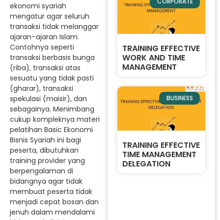
CORPORATE
ekonomi syariah
mengatur agar seluruh
transaksi tidak melanggar
ajaran–ajaran Islam.
Contohnya seperti
TRAINING EFFECTIVE
WORK AND TIME
transaksi berbasis bunga
MANAGEMENT
(riba), transaksi atas
sesuatu yang tidak pasti
(gharar), transaksi
spekulasi (maisir), dan
BUSINESS
sebagainya. Menimbang
cukup kompleknya materi
pelatihan Basic Ekonomi
Bisnis Syariah ini bagi
TRAINING EFFECTIVE
peserta, dibutuhkan
TIME MANAGEMENT
training provider yang
DELEGATION
berpengalaman di
bidangnya agar tidak
membuat peserta tidak
menjadi cepat bosan dan
jenuh dalam mendalami