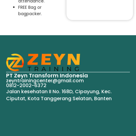
attendance.
FREE Bag or
bagpacker.
PT Zeyn Transform Indonesia
zeyntrainingcenter@gmail.com
0812-2002-6372
Jalan kesehatan II No. 168D, Cipayung, Kec.
Ciputat, Kota Tanggerang Selatan, Banten