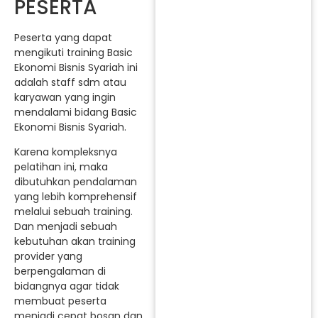
PESERTA
Peserta yang dapat
mengikuti training Basic
Ekonomi Bisnis Syariah ini
adalah staff sdm atau
karyawan yang ingin
mendalami bidang Basic
Ekonomi Bisnis Syariah.
Karena kompleksnya
pelatihan ini, maka
dibutuhkan pendalaman
yang lebih komprehensif
melalui sebuah training.
Dan menjadi sebuah
kebutuhan akan training
provider yang
berpengalaman di
bidangnya agar tidak
membuat peserta
menjadi cepat bosan dan