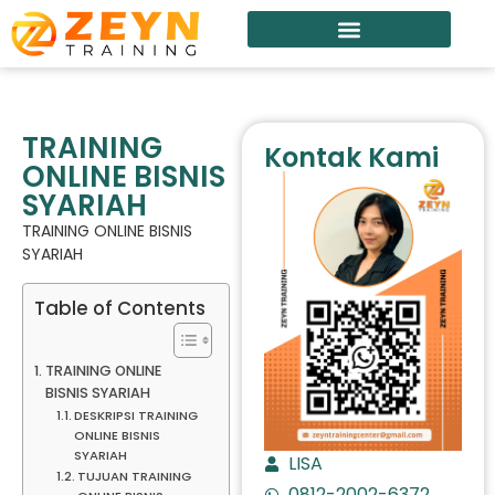
TRAINING
Kontak Kami
ONLINE BISNIS
SYARIAH
TRAINING ONLINE BISNIS
SYARIAH
Table of Contents
TRAINING ONLINE
BISNIS SYARIAH
DESKRIPSI TRAINING
ONLINE BISNIS
SYARIAH
LISA
TUJUAN TRAINING
0812-2002-6372