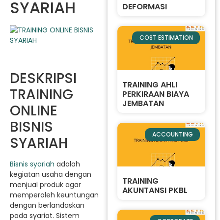
SYARIAH
DEFORMASI
COST ESTIMATION
DESKRIPSI
TRAINING AHLI
TRAINING
PERKIRAAN BIAYA
JEMBATAN
ONLINE
BISNIS
ACCOUNTING
SYARIAH
Bisnis syariah
adalah
kegiatan usaha dengan
TRAINING
menjual produk agar
AKUNTANSI PKBL
memperoleh keuntungan
dengan berlandaskan
pada syariat. Sistem