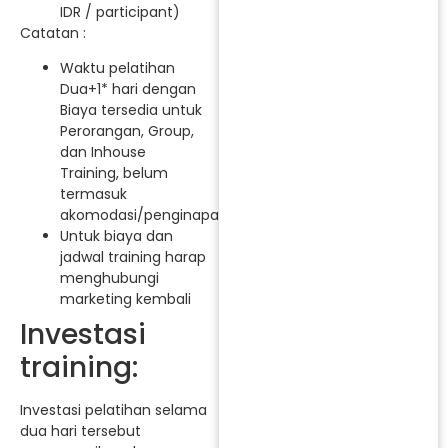
IDR / participant)
Catatan :
Waktu pelatihan
Dua+1* hari dengan
Biaya tersedia untuk
Perorangan, Group,
dan Inhouse
Training, belum
termasuk
akomodasi/penginapan.
Untuk biaya dan
jadwal training harap
menghubungi
marketing kembali
Investasi
training:
Investasi pelatihan selama
dua hari tersebut