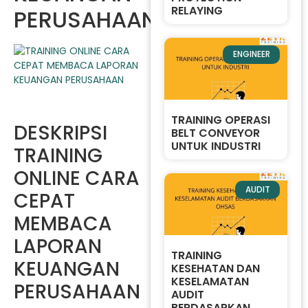
RELAYING
PERUSAHAAN
ENGINEER
TRAINING OPERASI
DESKRIPSI
BELT CONVEYOR
UNTUK INDUSTRI
TRAINING
ONLINE CARA
AUDIT
CEPAT
MEMBACA
LAPORAN
TRAINING
KEUANGAN
KESEHATAN DAN
KESELAMATAN
PERUSAHAAN
AUDIT
BERDASARKAN