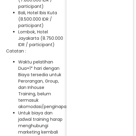
(7.800.000 IDR /
participant)
Bali, Hotel Ibis Kuta
(8.500.000 IDR /
participant)
Lombok, Hotel
Jayakarta (8.750.000
IDR / participant)
Catatan :
Waktu pelatihan
Dua+1* hari dengan
Biaya tersedia untuk
Perorangan, Group,
dan Inhouse
Training, belum
termasuk
akomodasi/penginapan.
Untuk biaya dan
jadwal training harap
menghubungi
marketing kembali