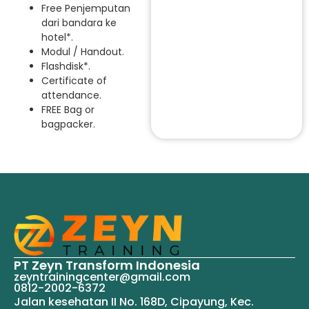
Free Penjemputan
dari bandara ke
hotel*.
Modul / Handout.
Flashdisk*.
Certificate of
attendance.
FREE Bag or
bagpacker.
PT Zeyn Transform Indonesia
zeyntrainingcenter@gmail.com
0812-2002-6372
Jalan kesehatan II No. 168D, Cipayung, Kec.