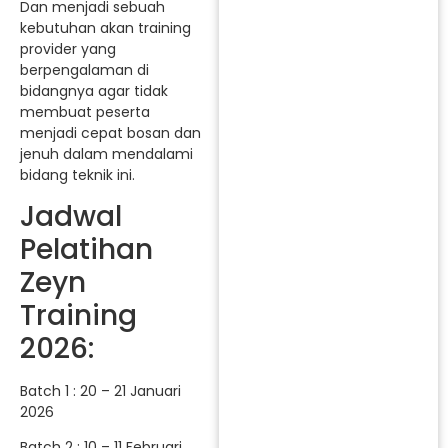
Dan menjadi sebuah
kebutuhan akan training
provider yang
berpengalaman di
bidangnya agar tidak
membuat peserta
menjadi cepat bosan dan
jenuh dalam mendalami
bidang teknik ini.
Jadwal
Pelatihan
Zeyn
Training
2026:
Batch 1 : 20 – 21 Januari
2026
Batch 2 : 10 – 11 Februari