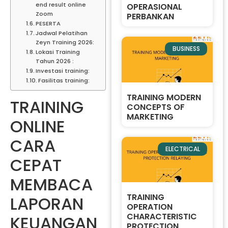
end result online
OPERASIONAL
Zoom
PERBANKAN
PESERTA
Jadwal Pelatihan
Zeyn Training 2026:
BUSINESS
Lokasi Training
Tahun 2026 :
Investasi training:
Fasilitas training:
TRAINING MODERN
TRAINING
CONCEPTS OF
MARKETING
ONLINE
CARA
ELECTRICAL
CEPAT
MEMBACA
TRAINING
LAPORAN
OPERATION
CHARACTERISTIC
KEUANGAN
PROTECTION