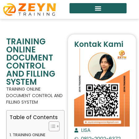
TRAINING
Kontak Kami
ONLINE
DOCUMENT
CONTROL
AND FILLING
SYSTEM
TRAINING ONLINE
DOCUMENT CONTROL AND
FILLING SYSTEM
Table of Contents
LISA
TRAINING ONLINE
0812-2002-6372