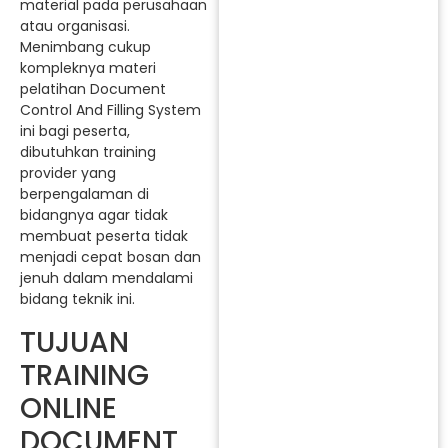
material pada perusahaan
atau organisasi.
Menimbang cukup
kompleknya materi
pelatihan Document
Control And Filling System
ini bagi peserta,
dibutuhkan training
provider yang
berpengalaman di
bidangnya agar tidak
membuat peserta tidak
menjadi cepat bosan dan
jenuh dalam mendalami
bidang teknik ini.
TUJUAN
TRAINING
ONLINE
DOCUMENT