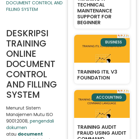
TECHNICAL
MAINTENANCE
SUPPORT FOR
BEGINNER
DESKRIPSI
TRAINING
BUSINESS
ONLINE
DOCUMENT
CONTROL
TRAINING ITIL V3
FOUNDATION
AND FILLING
SYSTEM
ACCOUNTING
Menurut Sistem
Manajemen Mutu ISO
9001:2008,
pengendali
TRAINING AUDIT
dokumen
FRAUD USING AUDIT
atau
document
COMMAND