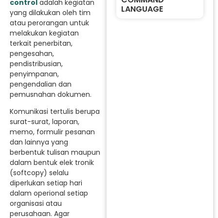
control
adalah kegiatan
LANGUAGE
yang dilakukan oleh tim
atau perorangan untuk
melakukan kegiatan
terkait penerbitan,
pengesahan,
pendistribusian,
penyimpanan,
pengendalian dan
pemusnahan dokumen.
Komunikasi tertulis berupa
surat-surat, laporan,
memo, formulir pesanan
dan lainnya yang
berbentuk tulisan maupun
dalam bentuk elek tronik
(softcopy) selalu
diperlukan setiap hari
dalam operional setiap
organisasi atau
perusahaan. Agar