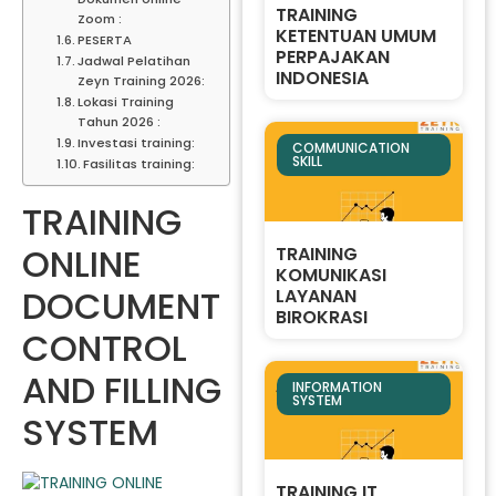
TRAINING
Zoom :
KETENTUAN UMUM
PESERTA
PERPAJAKAN
Jadwal Pelatihan
INDONESIA
Zeyn Training 2026:
Lokasi Training
Tahun 2026 :
Investasi training:
COMMUNICATION
SKILL
Fasilitas training:
TRAINING
ONLINE
TRAINING
KOMUNIKASI
DOCUMENT
LAYANAN
BIROKRASI
CONTROL
AND FILLING
INFORMATION
SYSTEM
SYSTEM
TRAINING IT