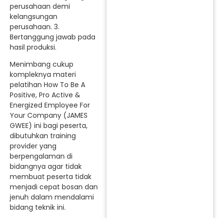
perusahaan demi
kelangsungan
perusahaan. 3.
Bertanggung jawab pada
hasil produksi.
Menimbang cukup
kompleknya materi
pelatihan How To Be A
Positive, Pro Active &
Energized Employee For
Your Company (JAMES
GWEE) ini bagi peserta,
dibutuhkan training
provider yang
berpengalaman di
bidangnya agar tidak
membuat peserta tidak
menjadi cepat bosan dan
jenuh dalam mendalami
bidang teknik ini.