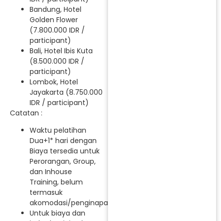
Bandung, Hotel
Golden Flower
(7.800.000 IDR /
participant)
Bali, Hotel Ibis Kuta
(8.500.000 IDR /
participant)
Lombok, Hotel
Jayakarta (8.750.000
IDR / participant)
Catatan :
Waktu pelatihan
Dua+1* hari dengan
Biaya tersedia untuk
Perorangan, Group,
dan Inhouse
Training, belum
termasuk
akomodasi/penginapan.
Untuk biaya dan