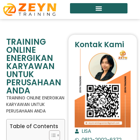
TRAINING
Kontak Kami
ONLINE
ENERGIKAN
KARYAWAN
UNTUK
PERUSAHAAN
ANDA
TRAINING ONLINE ENERGIKAN
KARYAWAN UNTUK
PERUSAHAAN ANDA
Table of Contents
LISA
0812-2002-6372