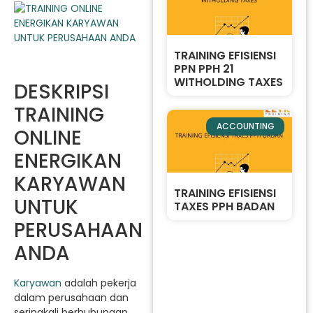
TRAINING EFISIENSI
PPN PPH 21
WITHOLDING TAXES
DESKRIPSI
TRAINING
ACCOUNTING
ONLINE
ENERGIKAN
KARYAWAN
TRAINING EFISIENSI
UNTUK
TAXES PPH BADAN
PERUSAHAAN
ANDA
Karyawan
adalah pekerja
dalam perusahaan dan
seringkali berhubungan