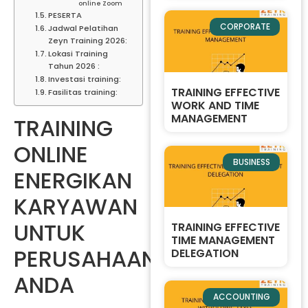
online Zoom
PESERTA
CORPORATE
Jadwal Pelatihan
Zeyn Training 2026:
Lokasi Training
Tahun 2026 :
Investasi training:
TRAINING EFFECTIVE
Fasilitas training:
WORK AND TIME
MANAGEMENT
TRAINING
ONLINE
BUSINESS
ENERGIKAN
KARYAWAN
UNTUK
TRAINING EFFECTIVE
TIME MANAGEMENT
PERUSAHAAN
DELEGATION
ANDA
ACCOUNTING