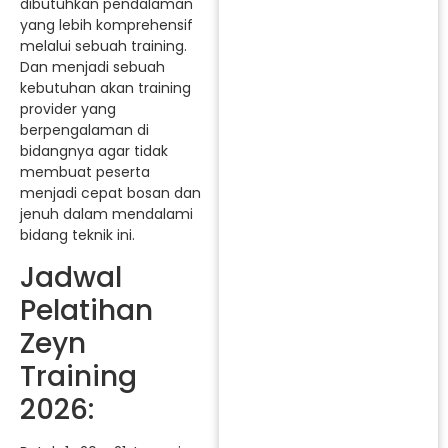
dibutuhkan pendalaman
yang lebih komprehensif
melalui sebuah training.
Dan menjadi sebuah
kebutuhan akan training
provider yang
berpengalaman di
bidangnya agar tidak
membuat peserta
menjadi cepat bosan dan
jenuh dalam mendalami
bidang teknik ini.
Jadwal
Pelatihan
Zeyn
Training
2026: