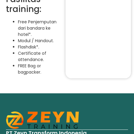
training:
Free Penjemputan
dari bandara ke
hotel*.
Modul / Handout.
Flashdisk*.
Certificate of
attendance.
FREE Bag or
bagpacker.
PT Zeyn Transform Indonesia