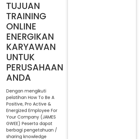
TUJUAN
TRAINING
ONLINE
ENERGIKAN
KARYAWAN
UNTUK
PERUSAHAAN
ANDA
Dengan mengikuti
pelatihan How To Be A
Positive, Pro Active &
Energized Employee For
Your Company (JAMES
GWEE) Peserta dapat
berbagi pengetahuan /
sharing knowledge