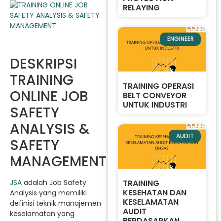
RELAYING
ENGINEER
DESKRIPSI
TRAINING
TRAINING OPERASI
ONLINE JOB
BELT CONVEYOR
UNTUK INDUSTRI
SAFETY
ANALYSIS &
AUDIT
SAFETY
MANAGEMENT
TRAINING
JSA
adalah Job Safety
KESEHATAN DAN
Analysis yang memiliki
KESELAMATAN
definisi teknik manajemen
AUDIT
keselamatan yang
BERDASARKAN