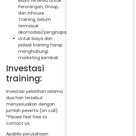
Biaya tersedia untuk
Perorangan, Group,
dan Inhouse
Training, belum
termasuk
akomodasi/penginapan.
Untuk biaya dan
jadwal training harap
menghubungi
marketing kembali
Investasi
training:
Investasi pelatihan selama
dua hari tersebut
menyesuaikan dengan
jumlah peserta (on call).
*Please feel free to
contact us.
Apabila perusahaan