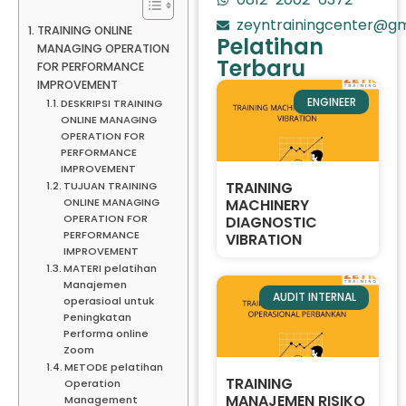
zeyntrainingcenter@gm
TRAINING ONLINE
Pelatihan
MANAGING OPERATION
Terbaru
FOR PERFORMANCE
IMPROVEMENT
ENGINEER
DESKRIPSI TRAINING
ONLINE MANAGING
OPERATION FOR
PERFORMANCE
IMPROVEMENT
TRAINING
TUJUAN TRAINING
ONLINE MANAGING
MACHINERY
OPERATION FOR
DIAGNOSTIC
PERFORMANCE
VIBRATION
IMPROVEMENT
MATERI pelatihan
Manajemen
AUDIT INTERNAL
operasioal untuk
Peningkatan
Performa online
Zoom
METODE pelatihan
TRAINING
Operation
MANAJEMEN RISIKO
Management