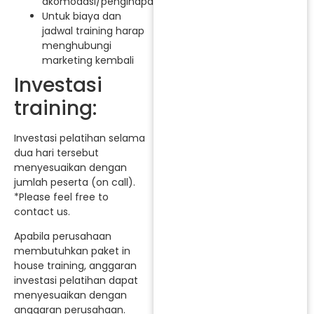
akomodasi/penginapan.
Untuk biaya dan
jadwal training harap
menghubungi
marketing kembali
Investasi
training:
Investasi pelatihan selama
dua hari tersebut
menyesuaikan dengan
jumlah peserta (on call).
*Please feel free to
contact us.
Apabila perusahaan
membutuhkan paket in
house training, anggaran
investasi pelatihan dapat
menyesuaikan dengan
anggaran perusahaan.