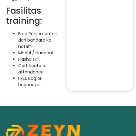
Fasilitas
training:
Free Penjemputan
dari bandara ke
hotel*.
Modul / Handout.
Flashdisk*.
Certificate of
attendance.
FREE Bag or
bagpacker.