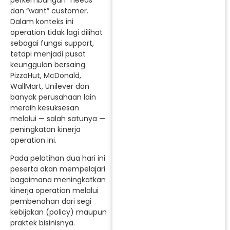
perkembangan “needs”
dan “want” customer.
Dalam konteks ini
operation tidak lagi dilihat
sebagai fungsi support,
tetapi menjadi pusat
keunggulan bersaing.
PizzaHut, McDonald,
WallMart, Unilever dan
banyak perusahaan lain
meraih kesuksesan
melalui — salah satunya —
peningkatan kinerja
operation ini.
Pada pelatihan dua hari ini
peserta akan mempelajari
bagaimana meningkatkan
kinerja operation melalui
pembenahan dari segi
kebijakan (policy) maupun
praktek bisinisnya.