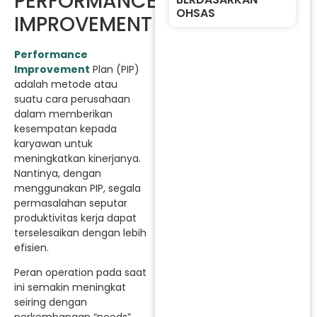
PERFORMANCE
OHSAS
IMPROVEMENT
Performance
Improvement
Plan (PIP)
adalah metode atau
suatu cara perusahaan
dalam memberikan
kesempatan kepada
karyawan untuk
meningkatkan kinerjanya.
Nantinya, dengan
menggunakan PIP, segala
permasalahan seputar
produktivitas kerja dapat
terselesaikan dengan lebih
efisien.
Peran operation pada saat
ini semakin meningkat
seiring dengan