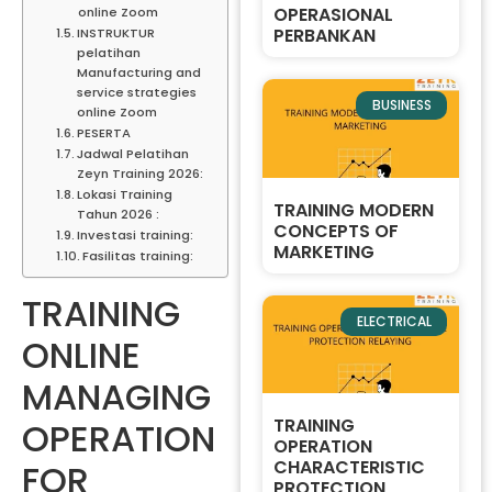
OPERASIONAL
online Zoom
PERBANKAN
INSTRUKTUR
pelatihan
Manufacturing and
service strategies
BUSINESS
online Zoom
PESERTA
Jadwal Pelatihan
Zeyn Training 2026:
Lokasi Training
TRAINING MODERN
Tahun 2026 :
CONCEPTS OF
Investasi training:
MARKETING
Fasilitas training:
TRAINING
ELECTRICAL
ONLINE
MANAGING
TRAINING
OPERATION
OPERATION
CHARACTERISTIC
FOR
PROTECTION