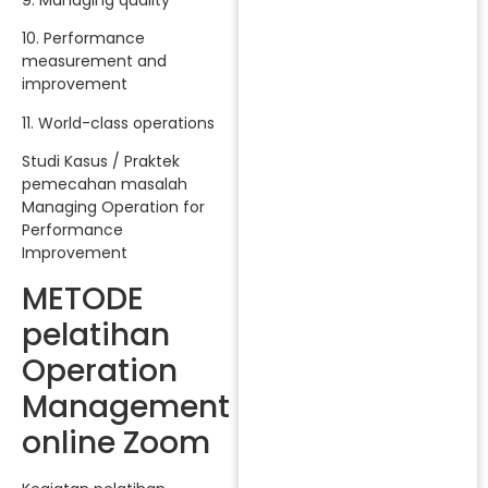
9. Managing quality
10. Performance
measurement and
improvement
11. World-class operations
Studi Kasus / Praktek
pemecahan masalah
Managing Operation for
Performance
Improvement
METODE
pelatihan
Operation
Management
online Zoom