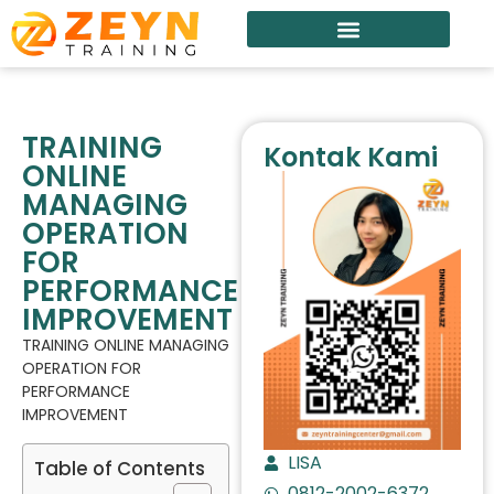
TRAINING
Kontak Kami
ONLINE
MANAGING
OPERATION
FOR
PERFORMANCE
IMPROVEMENT
TRAINING ONLINE MANAGING
OPERATION FOR
PERFORMANCE
IMPROVEMENT
LISA
Table of Contents
0812-2002-6372