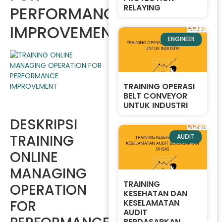
RELAYING
PERFORMANCE
IMPROVEMENT
ENGINEER
TRAINING OPERASI
BELT CONVEYOR
UNTUK INDUSTRI
DESKRIPSI
TRAINING
AUDIT
ONLINE
MANAGING
TRAINING
OPERATION
KESEHATAN DAN
FOR
KESELAMATAN
AUDIT
BERDASARKAN