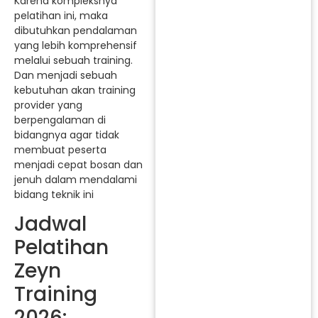
Karena kompleksnya
pelatihan ini, maka
dibutuhkan pendalaman
yang lebih komprehensif
melalui sebuah training.
Dan menjadi sebuah
kebutuhan akan training
provider yang
berpengalaman di
bidangnya agar tidak
membuat peserta
menjadi cepat bosan dan
jenuh dalam mendalami
bidang teknik ini
Jadwal
Pelatihan
Zeyn
Training
2026: