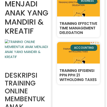
MENJADI
BUSINESS
ANAK YANG
MANDIRI &
TRAINING EFFECTIVE
TIME MANAGEMENT
KREATIF
DELEGATION
ACCOUNTING
TRAINING EFISIENSI
DESKRIPSI
PPN PPH 21
WITHOLDING TAXES
TRAINING
ONLINE
MEMBENTUK
ANAK