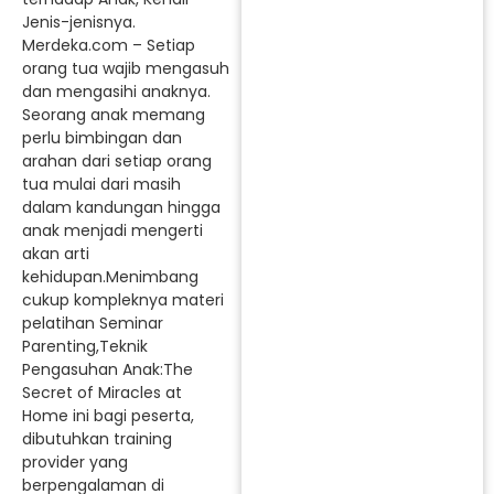
Jenis-jenisnya.
Merdeka.com – Setiap
orang tua wajib mengasuh
dan mengasihi anaknya.
Seorang anak memang
perlu bimbingan dan
arahan dari setiap orang
tua mulai dari masih
dalam kandungan hingga
anak menjadi mengerti
akan arti
kehidupan.Menimbang
cukup kompleknya materi
pelatihan Seminar
Parenting,Teknik
Pengasuhan Anak:The
Secret of Miracles at
Home ini bagi peserta,
dibutuhkan training
provider yang
berpengalaman di