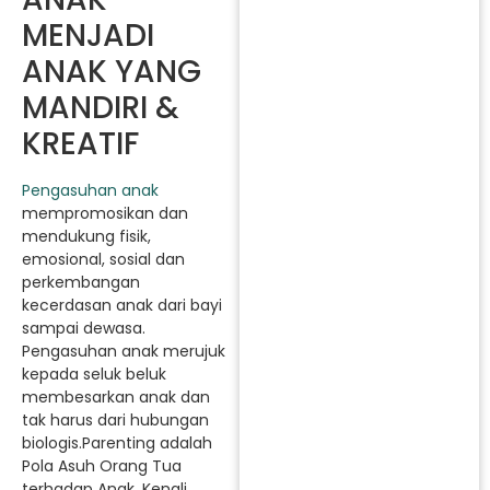
MENJADI
ANAK YANG
MANDIRI &
KREATIF
Pengasuhan anak
mempromosikan dan
mendukung fisik,
emosional, sosial dan
perkembangan
kecerdasan anak dari bayi
sampai dewasa.
Pengasuhan anak merujuk
kepada seluk beluk
membesarkan anak dan
tak harus dari hubungan
biologis.Parenting adalah
Pola Asuh Orang Tua
terhadap Anak, Kenali