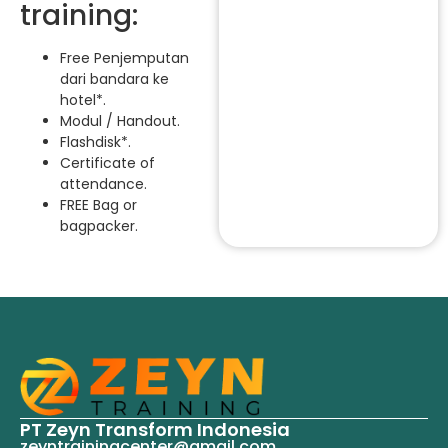
training:
Free Penjemputan
dari bandara ke
hotel*.
Modul / Handout.
Flashdisk*.
Certificate of
attendance.
FREE Bag or
bagpacker.
PT Zeyn Transform Indonesia
zeyntrainingcenter@gmail.com