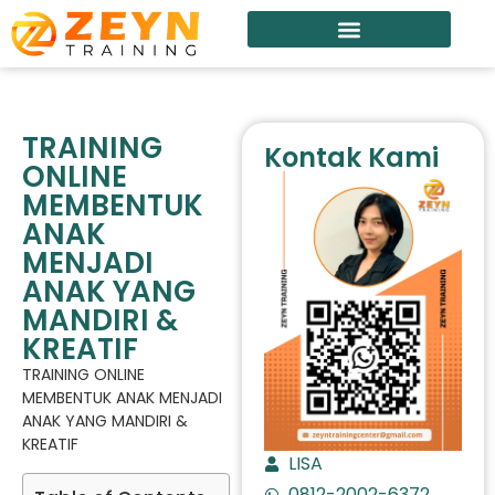
TRAINING
Kontak Kami
ONLINE
MEMBENTUK
ANAK
MENJADI
ANAK YANG
MANDIRI &
KREATIF
TRAINING ONLINE
MEMBENTUK ANAK MENJADI
ANAK YANG MANDIRI &
KREATIF
LISA
0812-2002-6372