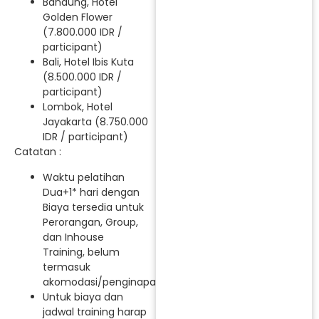
Bandung, Hotel
Golden Flower
(7.800.000 IDR /
participant)
Bali, Hotel Ibis Kuta
(8.500.000 IDR /
participant)
Lombok, Hotel
Jayakarta (8.750.000
IDR / participant)
Catatan :
Waktu pelatihan
Dua+1* hari dengan
Biaya tersedia untuk
Perorangan, Group,
dan Inhouse
Training, belum
termasuk
akomodasi/penginapan.
Untuk biaya dan
jadwal training harap