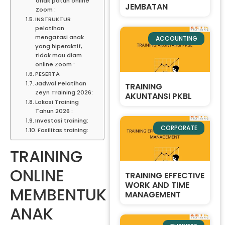
anak patuh online
JEMBATAN
Zoom :
INSTRUKTUR
pelatihan
mengatasi anak
ACCOUNTING
yang hiperaktif,
tidak mau diam
online Zoom :
PESERTA
Jadwal Pelatihan
TRAINING
Zeyn Training 2026:
AKUNTANSI PKBL
Lokasi Training
Tahun 2026 :
Investasi training:
CORPORATE
Fasilitas training:
TRAINING
ONLINE
TRAINING EFFECTIVE
WORK AND TIME
MEMBENTUK
MANAGEMENT
ANAK