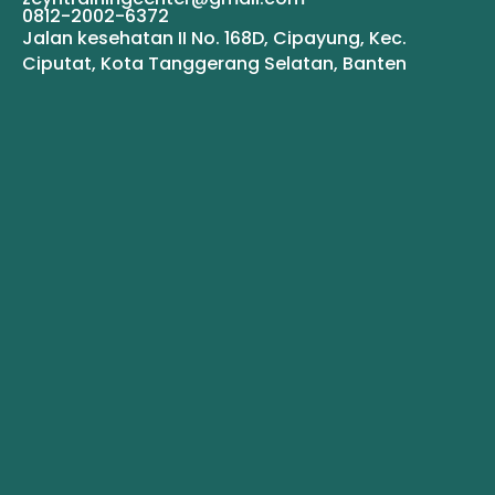
0812-2002-6372
Jalan kesehatan II No. 168D, Cipayung, Kec.
Ciputat, Kota Tanggerang Selatan, Banten