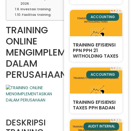
2026 :
Investasi training:
Fasilitas training:
ACCOUNTING
TRAINING
ONLINE
TRAINING EFISIENSI
MENGIMPLEMENTASIKAN
PPN PPH 21
WITHOLDING TAXES
DALAM
PERUSAHAAN
ACCOUNTING
TRAINING EFISIENSI
TAXES PPH BADAN
DESKRIPSI
AUDIT INTERNAL