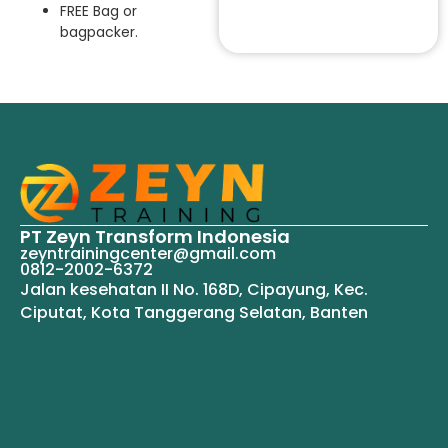
FREE Bag or
bagpacker.
PT Zeyn Transform Indonesia
zeyntrainingcenter@gmail.com
0812-2002-6372
Jalan kesehatan II No. 168D, Cipayung, Kec.
Ciputat, Kota Tanggerang Selatan, Banten