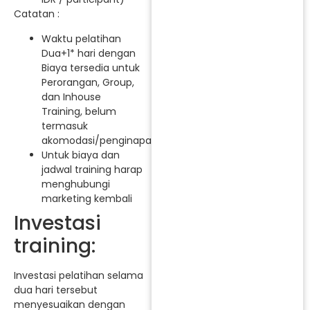
Catatan :
Waktu pelatihan
Dua+1* hari dengan
Biaya tersedia untuk
Perorangan, Group,
dan Inhouse
Training, belum
termasuk
akomodasi/penginapan.
Untuk biaya dan
jadwal training harap
menghubungi
marketing kembali
Investasi
training:
Investasi pelatihan selama
dua hari tersebut
menyesuaikan dengan