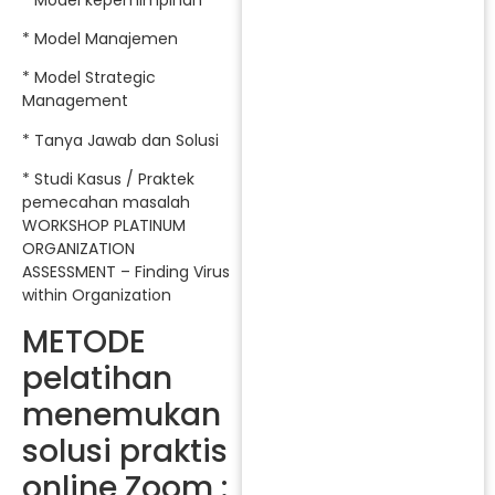
* Model Manajemen
* Model Strategic
Management
* Tanya Jawab dan Solusi
* Studi Kasus / Praktek
pemecahan masalah
WORKSHOP PLATINUM
ORGANIZATION
ASSESSMENT – Finding Virus
within Organization
METODE
pelatihan
menemukan
solusi praktis
online Zoom :