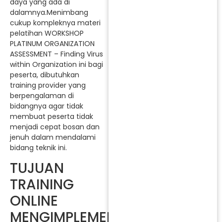
daya yang ada di
dalamnya.Menimbang
cukup kompleknya materi
pelatihan WORKSHOP
PLATINUM ORGANIZATION
ASSESSMENT – Finding Virus
within Organization ini bagi
peserta, dibutuhkan
training provider yang
berpengalaman di
bidangnya agar tidak
membuat peserta tidak
menjadi cepat bosan dan
jenuh dalam mendalami
bidang teknik ini.
TUJUAN
TRAINING
ONLINE
MENGIMPLEMENTASIKAN