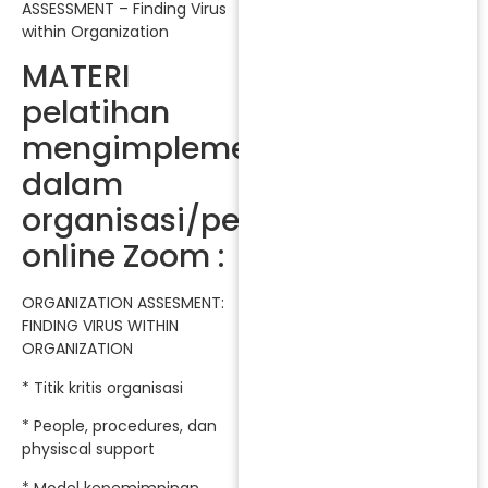
ASSESSMENT – Finding Virus
within Organization
MATERI
pelatihan
mengimplementasikan
dalam
organisasi/perusahaan
online Zoom :
ORGANIZATION ASSESMENT:
FINDING VIRUS WITHIN
ORGANIZATION
* Titik kritis organisasi
* People, procedures, dan
physiscal support
* Model kepemimpinan