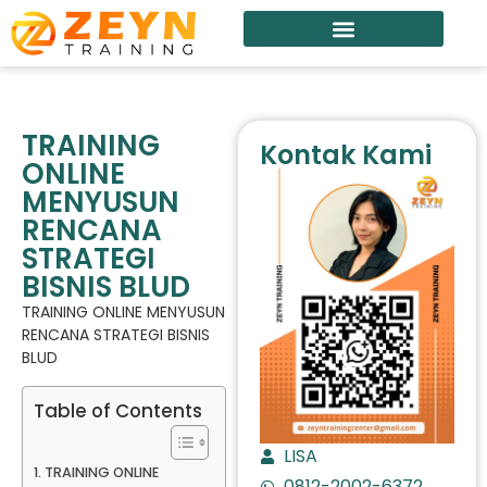
TRAINING
Kontak Kami
ONLINE
MENYUSUN
RENCANA
STRATEGI
BISNIS BLUD
TRAINING ONLINE MENYUSUN
RENCANA STRATEGI BISNIS
BLUD
Table of Contents
LISA
TRAINING ONLINE
0812-2002-6372