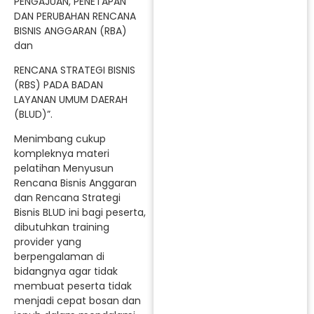
PENGAJUAN, PENETAPAN
DAN PERUBAHAN RENCANA
BISNIS ANGGARAN (RBA)
dan
RENCANA STRATEGI BISNIS
(RBS) PADA BADAN
LAYANAN UMUM DAERAH
(BLUD)”.
Menimbang cukup
kompleknya materi
pelatihan Menyusun
Rencana Bisnis Anggaran
dan Rencana Strategi
Bisnis BLUD ini bagi peserta,
dibutuhkan training
provider yang
berpengalaman di
bidangnya agar tidak
membuat peserta tidak
menjadi cepat bosan dan