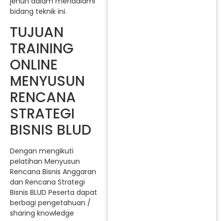
jenuh dalam mendalami
bidang teknik ini.
TUJUAN
TRAINING
ONLINE
MENYUSUN
RENCANA
STRATEGI
BISNIS BLUD
Dengan mengikuti
pelatihan Menyusun
Rencana Bisnis Anggaran
dan Rencana Strategi
Bisnis BLUD Peserta dapat
berbagi pengetahuan /
sharing knowledge