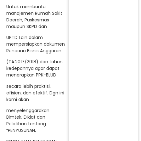
Untuk membantu
manajemen Rumah Sakit
Daerah, Puskesmas
maupun SKPD dan
UPTD Lain dalam
mempersiapkan dokumen
Rencana Bisnis Anggaran
(TA.2017/2018) dan tahun
kedepannya agar dapat
menerapkan PPK-BLUD
secara lebih praktisi,
efisien, dan efektif. Dgn ini
kami akan
menyelenggarakan
Bimtek, Diklat dan
Pelatihan tentang
“PENYUSUNAN,