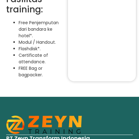
training:
Free Penjemputan
dari bandara ke
hotel*.
Modul / Handout.
Flashdisk*.
Certificate of
attendance.
FREE Bag or
bagpacker.
PT Zeyn Transform Indonesia