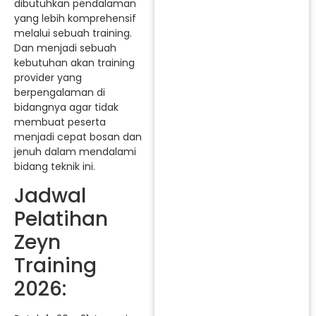
dibutuhkan pendalaman
yang lebih komprehensif
melalui sebuah training.
Dan menjadi sebuah
kebutuhan akan training
provider yang
berpengalaman di
bidangnya agar tidak
membuat peserta
menjadi cepat bosan dan
jenuh dalam mendalami
bidang teknik ini.
Jadwal
Pelatihan
Zeyn
Training
2026: