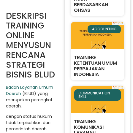
BERDASARKAN
OHSAS
DESKRIPSI
TRAINING
ACCOUNTING
ONLINE
MENYUSUN
RENCANA
TRAINING
STRATEGI
KETENTUAN UMUM
PERPAJAKAN
BISNIS BLUD
INDONESIA
Badan Layanan Umum
Daerah
(BLUD) yang
COMMUNICATION
SKILL
merupakan perangkat
daerah,
dengan status hukum
TRAINING
tidak terpisahkan dari
KOMUNIKASI
pemerintah daerah.
LAYANAN