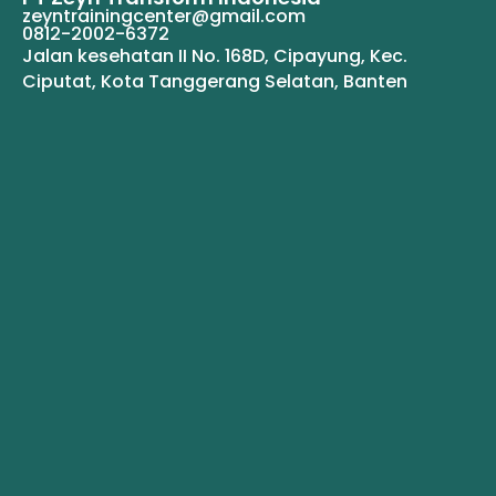
zeyntrainingcenter@gmail.com
0812-2002-6372
Jalan kesehatan II No. 168D, Cipayung, Kec.
Ciputat, Kota Tanggerang Selatan, Banten