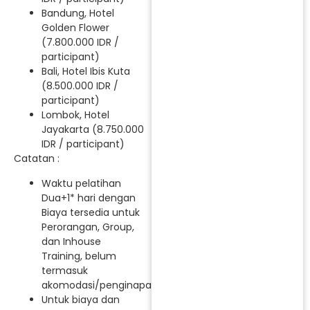
Bandung, Hotel
Golden Flower
(7.800.000 IDR /
participant)
Bali, Hotel Ibis Kuta
(8.500.000 IDR /
participant)
Lombok, Hotel
Jayakarta (8.750.000
IDR / participant)
Catatan :
Waktu pelatihan
Dua+1* hari dengan
Biaya tersedia untuk
Perorangan, Group,
dan Inhouse
Training, belum
termasuk
akomodasi/penginapan.
Untuk biaya dan