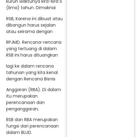
kurun waktunya kira-kira 5
(lima) tahun. Dimaknai
RSB, Karena ini dibuat atau
dibangun harus sejalan
atau seirama dengan
RPJMD. Rencana-rencana
yang tertuang di dalam
RSB ini harus dituangkan
lagi ke dalam rencana
tahunan yang kita kenal
dengan Rencana Bisnis
Anggaran (RBA). Di dalam
itu merupakan
perencanaan dan
penganggaran,
RSB dan RBA merupakan
fungsi dari perencanaan
dalam BLUD.