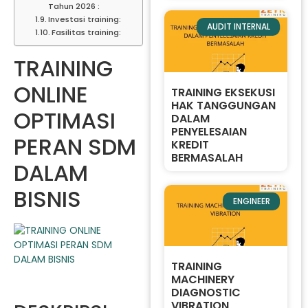
Tahun 2026 :
Investasi training:
AUDIT INTERNAL
Fasilitas training:
TRAINING
ONLINE
TRAINING EKSEKUSI
HAK TANGGUNGAN
OPTIMASI
DALAM
PENYELESAIAN
PERAN SDM
KREDIT
BERMASALAH
DALAM
BISNIS
ENGINEER
TRAINING
MACHINERY
DIAGNOSTIC
VIBRATION