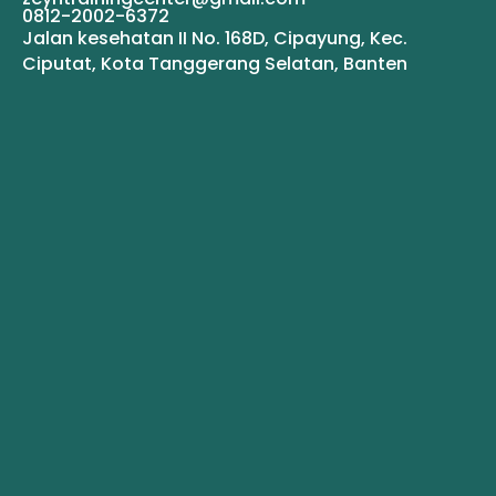
0812-2002-6372
Jalan kesehatan II No. 168D, Cipayung, Kec.
Ciputat, Kota Tanggerang Selatan, Banten