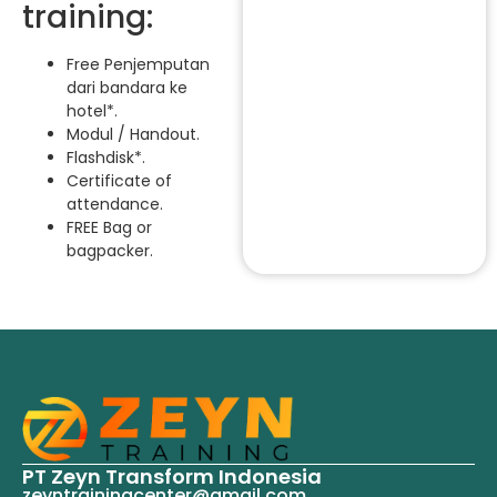
training:
Free Penjemputan
dari bandara ke
hotel*.
Modul / Handout.
Flashdisk*.
Certificate of
attendance.
FREE Bag or
bagpacker.
PT Zeyn Transform Indonesia
zeyntrainingcenter@gmail.com