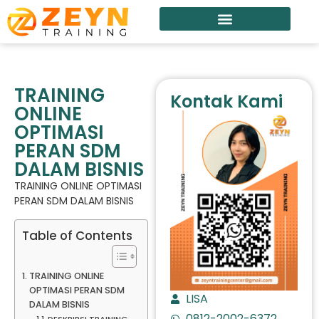
TRAINING
Kontak Kami
ONLINE
OPTIMASI
PERAN SDM
DALAM BISNIS
TRAINING ONLINE OPTIMASI
PERAN SDM DALAM BISNIS
Table of Contents
TRAINING ONLINE
OPTIMASI PERAN SDM
LISA
DALAM BISNIS
0812-2002-6372
DESKRIPSI TRAINING