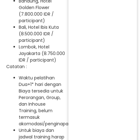
Bandung, Hotel
Golden Flower
(7.800.000 IDR /
participant)
Bali, Hotel Ibis Kuta
(8.500.000 IDR /
participant)
Lombok, Hotel
Jayakarta (8.750.000
IDR / participant)
Catatan :
Waktu pelatihan
Dua+1* hari dengan
Biaya tersedia untuk
Perorangan, Group,
dan Inhouse
Training, belum
termasuk
akomodasi/penginapan.
Untuk biaya dan
jadwal training harap