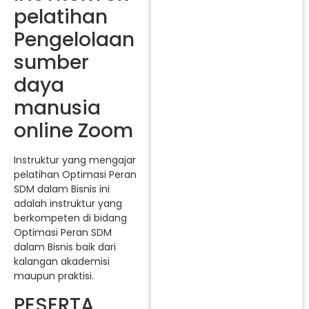
pelatihan
Pengelolaan
sumber
daya
manusia
online Zoom
Instruktur yang mengajar
pelatihan Optimasi Peran
SDM dalam Bisnis ini
adalah instruktur yang
berkompeten di bidang
Optimasi Peran SDM
dalam Bisnis baik dari
kalangan akademisi
maupun praktisi.
PESERTA