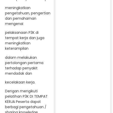
meningkatkan
pengetahuan, pengertian
dan pemahaman
mengenai
pelaksanaan P3K di
tempat kerja dan juga
meningkatkan
keterampilan
dalam melakukan
pertolongan pertama
terhadap penyakit
mendadak dan
kecelakaan kerja.
Dengan mengikuti
pelatihan P3K DI TEMPAT
KERJA Peserta dapat
berbagi pengetahuan /
sharing knowledge