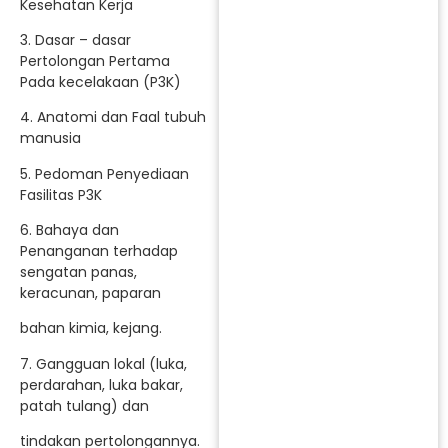
Kesehatan Kerja
3. Dasar – dasar
Pertolongan Pertama
Pada kecelakaan (P3K)
4. Anatomi dan Faal tubuh
manusia
5. Pedoman Penyediaan
Fasilitas P3K
6. Bahaya dan
Penanganan terhadap
sengatan panas,
keracunan, paparan
bahan kimia, kejang.
7. Gangguan lokal (luka,
perdarahan, luka bakar,
patah tulang) dan
tindakan pertolongannya.