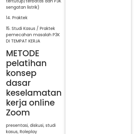
tertutup/terbatas dan P3K
sengatan listrik)
14. Praktek
15. Studi Kasus / Praktek
pemecahan masalah P3K
DI TEMPAT KERJA
METODE
pelatihan
konsep
dasar
keselamatan
kerja online
Zoom
presentasi, diskusi, studi
kasus, Roleplay