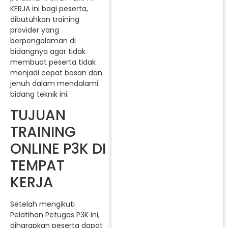
KERJA ini bagi peserta,
dibutuhkan training
provider yang
berpengalaman di
bidangnya agar tidak
membuat peserta tidak
menjadi cepat bosan dan
jenuh dalam mendalami
bidang teknik ini.
TUJUAN
TRAINING
ONLINE P3K DI
TEMPAT
KERJA
Setelah mengikuti
Pelatihan Petugas P3K ini,
diharapkan peserta dapat