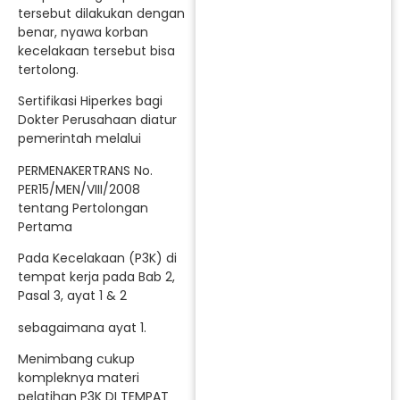
tersebut dilakukan dengan
benar, nyawa korban
kecelakaan tersebut bisa
tertolong.
Sertifikasi Hiperkes bagi
Dokter Perusahaan diatur
pemerintah melalui
PERMENAKERTRANS No.
PER15/MEN/VIII/2008
tentang Pertolongan
Pertama
Pada Kecelakaan (P3K) di
tempat kerja pada Bab 2,
Pasal 3, ayat 1 & 2
sebagaimana ayat 1.
Menimbang cukup
kompleknya materi
pelatihan P3K DI TEMPAT