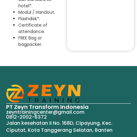
hotel*.
Modul / Handout.
Flashdisk*.
Certificate of
attendance.
FREE Bag or
bagpacker.
PT Zeyn Transform Indonesia
zeyntrainingcenter@gmail.com
0812-2002-6372
Jalan kesehatan II No. 168D, Cipayung, Kec.
Ciputat, Kota Tanggerang Selatan, Banten