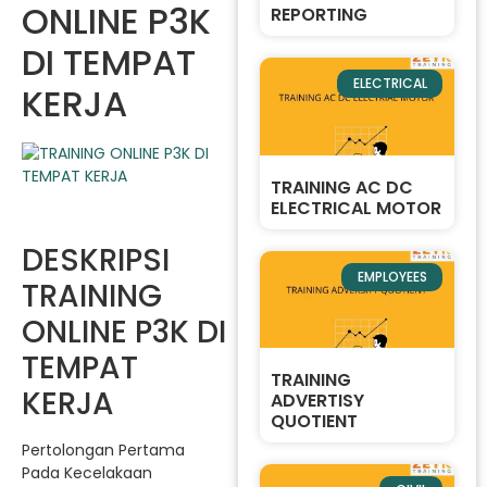
ONLINE P3K
REPORTING
DI TEMPAT
ELECTRICAL
KERJA
TRAINING AC DC
ELECTRICAL MOTOR
DESKRIPSI
EMPLOYEES
TRAINING
ONLINE P3K DI
TEMPAT
TRAINING
KERJA
ADVERTISY
QUOTIENT
Pertolongan Pertama
Pada Kecelakaan