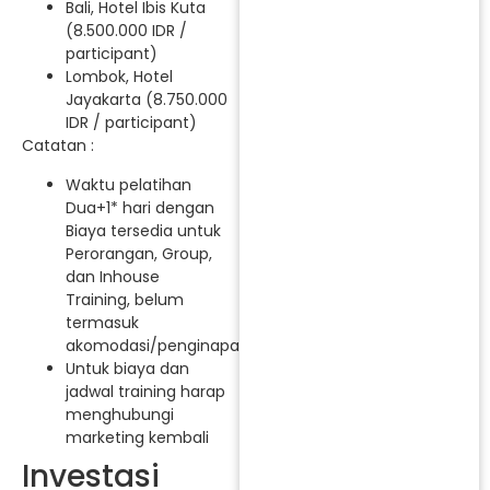
Bali, Hotel Ibis Kuta
(8.500.000 IDR /
participant)
Lombok, Hotel
Jayakarta (8.750.000
IDR / participant)
Catatan :
Waktu pelatihan
Dua+1* hari dengan
Biaya tersedia untuk
Perorangan, Group,
dan Inhouse
Training, belum
termasuk
akomodasi/penginapan.
Untuk biaya dan
jadwal training harap
menghubungi
marketing kembali
Investasi