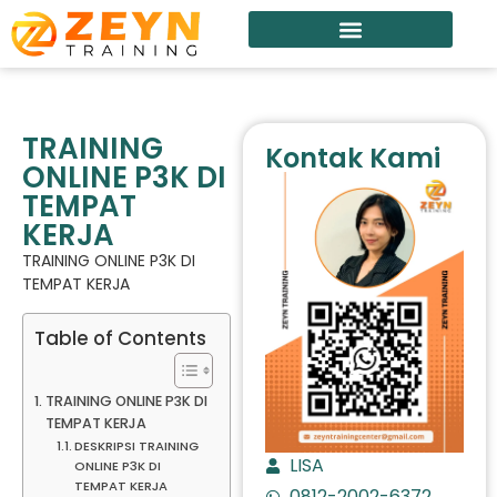
TRAINING
Kontak Kami
ONLINE P3K DI
TEMPAT
KERJA
TRAINING ONLINE P3K DI
TEMPAT KERJA
Table of Contents
TRAINING ONLINE P3K DI
TEMPAT KERJA
DESKRIPSI TRAINING
LISA
ONLINE P3K DI
TEMPAT KERJA
0812-2002-6372