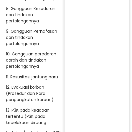
8. Gangguan Kesadaran
dan tindakan
pertolongannya
9. Gangguan Pernafasan
dan tindakan
pertolongannya
10. Gangguan peredaran
darah dan tindakan
pertolongannya
11. Resusitasi jantung paru
12. Evakuasi korban
(Prosedur dan Para
pengangkutan korban)
13. P3K pada keadaan
tertentu (P3K pada
kecelakaan diruang