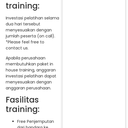
training:
Investasi pelatihan selama
dua hari tersebut
menyesuaikan dengan
jumlah peserta (on call).
*Please feel free to
contact us.
Apabila perusahaan
membutuhkan paket in
house training, anggaran
investasi pelatihan dapat
menyesuaikan dengan
anggaran perusahaan.
Fasilitas
training:
Free Penjemputan
dari bandara ke