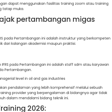
gan dapat menggunakan fasilitas training zoom atau training
ing tatap muka.
Pajak pertambangan migas
IFRS pada Pertambangan ini adalah instruktur yang berkompeten
k dari kalangan akademisi maupun praktisi.
an IFRS pada Pertambangan ini adalah staff sdm atau karyawan
ada Pertambangan.
gerial level in oil and gas industries
uhkan pendalaman yang lebih komprehensif melalui sebuah
raining provider yang berpengalaman di bidangnya agar tidak
uh dalam mendalami bidang teknik ini.
raining 2026: