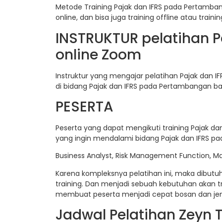
Metode Training Pajak dan IFRS pada Pertamban
online, dan bisa juga training offline atau train
INSTRUKTUR pelatihan 
online Zoom
Instruktur yang mengajar pelatihan Pajak dan 
di bidang Pajak dan IFRS pada Pertambangan bai
PESERTA
Peserta yang dapat mengikuti training Pajak d
yang ingin mendalami bidang Pajak dan IFRS p
Business Analyst, Risk Management Function, Mana
Karena kompleksnya pelatihan ini, maka dibut
training. Dan menjadi sebuah kebutuhan akan t
membuat peserta menjadi cepat bosan dan jen
Jadwal Pelatihan Zeyn T