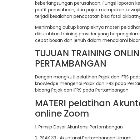
keberlangsungan perusahaan. Fungsi laporan k
profit perusahaan, dan pajak merupakan kewaji
terjadi kesalahan pencatatan bisa fatal akibatn
Menimbang cukup kompleknya materi pelatihan 
dibutuhkan training provider yang berpengalam
cepat bosan dan jenuh dalam mendalami bidang 
TUJUAN TRAINING ONLIN
PERTAMBANGAN
Dengan mengikuti pelatihan Pajak dan IFRS pa
knowledge mengenai Pajak dan IFRS pada Perta
bidang Pajak dan IFRS pada Pertambangan
MATERI pelatihan Aku
online Zoom
1. Prinsip Dasar Akuntansi Pertambangan
2. PSAK 33 : Akuntansi Pertambangan Umum