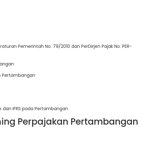
aturan Pemerintah No. 79/2010 dan PerDirjen Pajak No. PER-
bangan
an Pertambangan
ak dan IFRS pada Pertambangan
ning Perpajakan Pertambangan