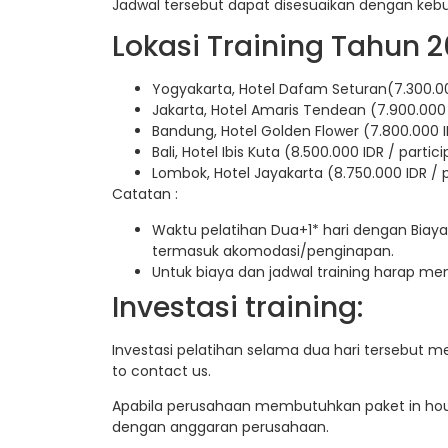
Jadwal tersebut dapat disesuaikan dengan keb
Lokasi Training Tahun 2
Yogyakarta, Hotel Dafam Seturan(7.300.00
Jakarta, Hotel Amaris Tendean (7.900.000 
Bandung, Hotel Golden Flower (7.800.000 I
Bali, Hotel Ibis Kuta (8.500.000 IDR / partic
Lombok, Hotel Jayakarta (8.750.000 IDR / 
Catatan :
Waktu pelatihan Dua+1* hari dengan Biaya
termasuk akomodasi/penginapan.
Untuk biaya dan jadwal training harap m
Investasi training:
Investasi pelatihan selama dua hari tersebut m
to contact us.
Apabila perusahaan membutuhkan paket in hous
dengan anggaran perusahaan.