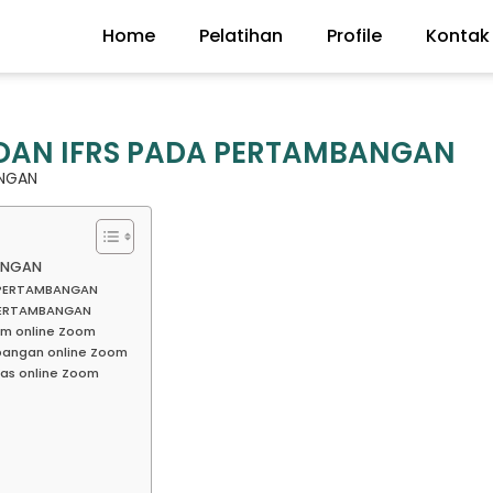
Home
Pelatihan
Profile
Kontak
 DAN IFRS PADA PERTAMBANGAN
ANGAN
BANGAN
A PERTAMBANGAN
 PERTAMBANGAN
um online Zoom
bangan online Zoom
as online Zoom