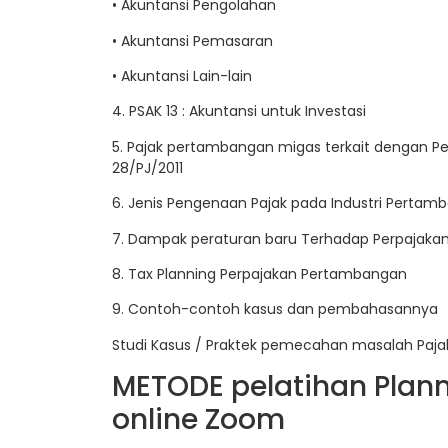
• Akuntansi Pengolahan
• Akuntansi Pemasaran
• Akuntansi Lain-lain
4. PSAK 13 : Akuntansi untuk Investasi
5. Pajak pertambangan migas terkait dengan Per
28/PJ/2011
6. Jenis Pengenaan Pajak pada Industri Pertam
7. Dampak peraturan baru Terhadap Perpajak
8. Tax Planning Perpajakan Pertambangan
9. Contoh-contoh kasus dan pembahasannya
Studi Kasus / Praktek pemecahan masalah Paj
METODE pelatihan Plan
online Zoom