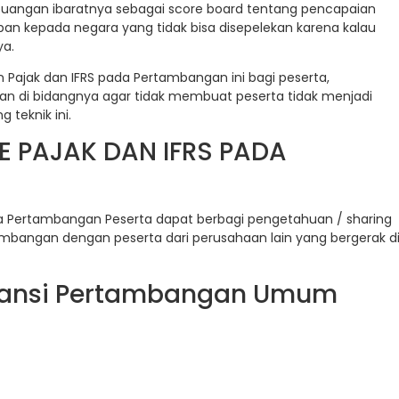
euangan ibaratnya sebagai score board tentang pencapaian
ban kepada negara yang tidak bisa disepelekan karena kalau
ya.
Pajak dan IFRS pada Pertambangan ini bagi peserta,
an di bidangnya agar tidak membuat peserta tidak menjadi
teknik ini.
E PAJAK DAN IFRS PADA
da Pertambangan Peserta dapat berbagi pengetahuan / sharing
mbangan dengan peserta dari perusahaan lain yang bergerak d
ntansi Pertambangan Umum