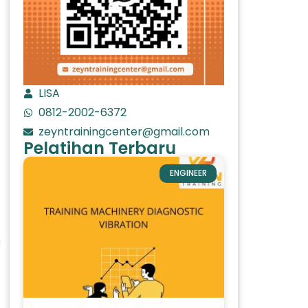
LISA
0812-2002-6372
zeyntrainingcenter@gmail.com
Pelatihan Terbaru
ENGINEER
a