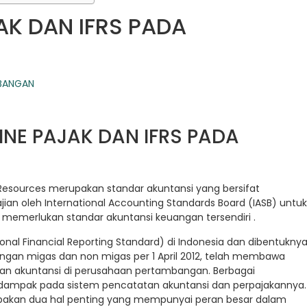
AK DAN IFRS PADA
INE PAJAK DAN IFRS PADA
l Resources merupakan standar akuntansi yang bersifat
jian oleh International Accounting Standards Board (IASB) untuk
memerlukan standar akuntansi keuangan tersendiri .
onal Financial Reporting Standard) di Indonesia dan dibentukny
ngan migas dan non migas per 1 April 2012, telah membawa
an akuntansi di perusahaan pertambangan. Berbagai
dampak pada sistem pencatatan akuntansi dan perpajakannya.
pakan dua hal penting yang mempunyai peran besar dalam