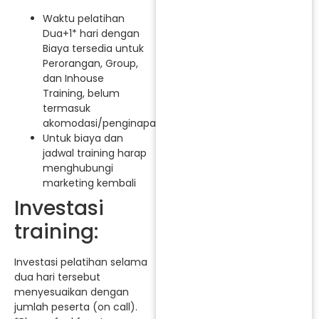
Waktu pelatihan
Dua+1* hari dengan
Biaya tersedia untuk
Perorangan, Group,
dan Inhouse
Training, belum
termasuk
akomodasi/penginapan.
Untuk biaya dan
jadwal training harap
menghubungi
marketing kembali
Investasi
training:
Investasi pelatihan selama
dua hari tersebut
menyesuaikan dengan
jumlah peserta (on call).