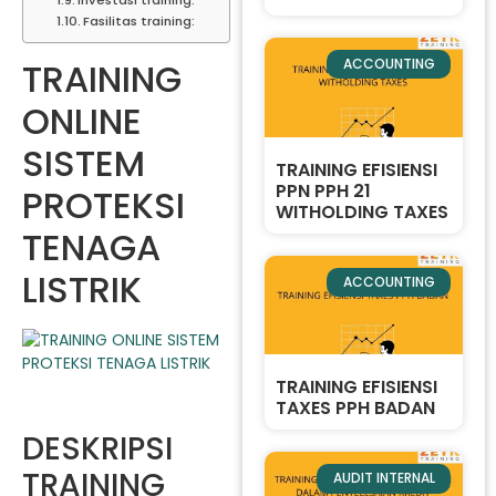
Fasilitas training:
TRAINING
ACCOUNTING
ONLINE
SISTEM
TRAINING EFISIENSI
PPN PPH 21
PROTEKSI
WITHOLDING TAXES
TENAGA
LISTRIK
ACCOUNTING
TRAINING EFISIENSI
TAXES PPH BADAN
DESKRIPSI
TRAINING
AUDIT INTERNAL