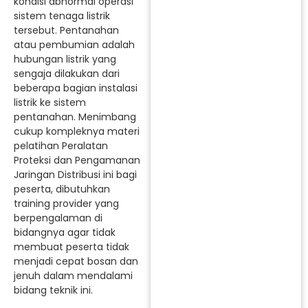
kondisi abnormal operasi
sistem tenaga listrik
tersebut. Pentanahan
atau pembumian adalah
hubungan listrik yang
sengaja dilakukan dari
beberapa bagian instalasi
listrik ke sistem
pentanahan. Menimbang
cukup kompleknya materi
pelatihan Peralatan
Proteksi dan Pengamanan
Jaringan Distribusi ini bagi
peserta, dibutuhkan
training provider yang
berpengalaman di
bidangnya agar tidak
membuat peserta tidak
menjadi cepat bosan dan
jenuh dalam mendalami
bidang teknik ini.