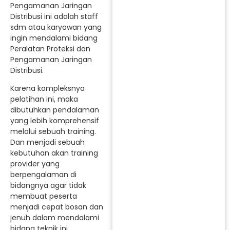
Pengamanan Jaringan
Distribusi ini adalah staff
sdm atau karyawan yang
ingin mendalami bidang
Peralatan Proteksi dan
Pengamanan Jaringan
Distribusi.
Karena kompleksnya
pelatihan ini, maka
dibutuhkan pendalaman
yang lebih komprehensif
melalui sebuah training.
Dan menjadi sebuah
kebutuhan akan training
provider yang
berpengalaman di
bidangnya agar tidak
membuat peserta
menjadi cepat bosan dan
jenuh dalam mendalami
bidang teknik ini.