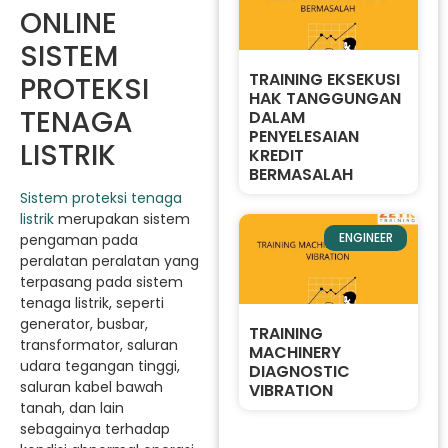
ONLINE
SISTEM
TRAINING EKSEKUSI
PROTEKSI
HAK TANGGUNGAN
TENAGA
DALAM
PENYELESAIAN
LISTRIK
KREDIT
BERMASALAH
Sistem proteksi tenaga
listrik
merupakan sistem
ENGINEER
pengaman pada
peralatan peralatan yang
terpasang pada sistem
tenaga listrik, seperti
generator, busbar,
TRAINING
transformator, saluran
MACHINERY
udara tegangan tinggi,
DIAGNOSTIC
saluran kabel bawah
VIBRATION
tanah, dan lain
sebagainya terhadap