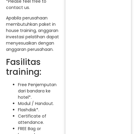
*Please feel free to
contact us.
Apabila perusahaan
membutuhkan paket in
house training, anggaran
investasi pelatihan dapat
menyesuaikan dengan
anggaran perusahaan.
Fasilitas
training:
Free Penjemputan
dari bandara ke
hotel*.
Modul / Handout.
Flashdisk*.
Certificate of
attendance.
FREE Bag or