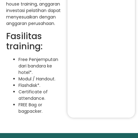
house training, anggaran
investasi pelatihan dapat
menyesuaikan dengan
anggaran perusahaan.
Fasilitas
training:
Free Penjemputan
dari bandara ke
hotel*.
Modul / Handout.
Flashdisk*.
Certificate of
attendance.
FREE Bag or
bagpacker.