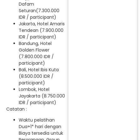
Dafam
Seturan(7.300.000
IDR / participant)
Jakarta, Hotel Amaris
Tendean (7.900.000
IDR / participant)
Bandung, Hotel
Golden Flower
(7.800.000 IDR /
participant)
Bali, Hotel Ibis Kuta
(8.500.000 IDR /
participant)
Lombok, Hotel
Jayakarta (8.750.000
IDR / participant)
Catatan :
Waktu pelatihan
Dua+1* hari dengan
Biaya tersedia untuk
Perorangan, Group,