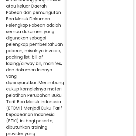
atau keluar Daerah
Pabean dan pemungutan
Bea Masuk.Dokumen
Pelengkap Pabean adalah
semua dokumen yang
digunakan sebagai
pelengkap pemberitahuan
pabean, misalnya invoice,
packing list, bill of
lading/airway bill, manifes,
dan dokumen lainnya
yang
dipersyaratkan.Menimbang
cukup kompleknya materi
pelatihan Perubahan Buku
Tarif Bea Masuk Indonesia
(BTBMI) Menjadi Buku Tarif
Kepabeanan Indonesia
(BTKI) ini bagi peserta,
dibutuhkan training
provider yang