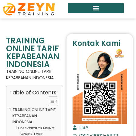
TRAINING
Kontak Kami
ONLINE TARIF
KEPABEANAN
INDONESIA
TRAINING ONLINE TARIF
KEPABEANAN INDONESIA
Table of Contents
TRAINING ONLINE TARIF
KEPABEANAN
INDONESIA
LISA
DESKRIPSI TRAINING
ONLINE TARIF
0812-2002-6372